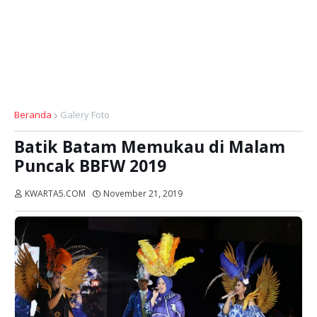
Beranda
Galery Foto
Batik Batam Memukau di Malam
Puncak BBFW 2019
KWARTA5.COM
November 21, 2019
Dibaca:
kali