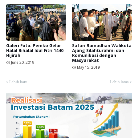
Galeri Foto: Pemko Gelar
Safari Ramadhan Walikota
Halal Bihalal Idul Fitri 1440
Ajang Silahturahmi dan
Hijirah
Komunikasi dengan
Masyarakat
June 20, 2019
May 15, 2019
Lebih baru
Lebih lama