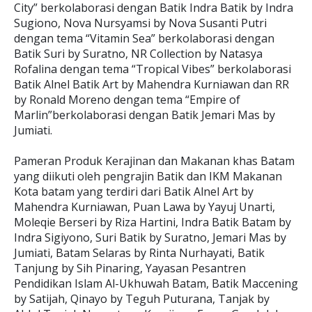
City” berkolaborasi dengan Batik Indra Batik by Indra
Sugiono, Nova Nursyamsi by Nova Susanti Putri
dengan tema “Vitamin Sea” berkolaborasi dengan
Batik Suri by Suratno, NR Collection by Natasya
Rofalina dengan tema “Tropical Vibes” berkolaborasi
Batik Alnel Batik Art by Mahendra Kurniawan dan RR
by Ronald Moreno dengan tema “Empire of
Marlin”berkolaborasi dengan Batik Jemari Mas by
Jumiati.
Pameran Produk Kerajinan dan Makanan khas Batam
yang diikuti oleh pengrajin Batik dan IKM Makanan
Kota batam yang terdiri dari Batik Alnel Art by
Mahendra Kurniawan, Puan Lawa by Yayuj Unarti,
Moleqie Berseri by Riza Hartini, Indra Batik Batam by
Indra Sigiyono, Suri Batik by Suratno, Jemari Mas by
Jumiati, Batam Selaras by Rinta Nurhayati, Batik
Tanjung by Sih Pinaring, Yayasan Pesantren
Pendidikan Islam Al-Ukhuwah Batam, Batik Maccening
by Satijah, Qinayo by Teguh Puturana, Tanjak by