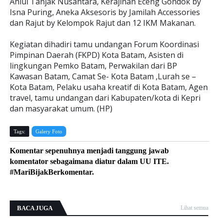
Ahlul Tanjak Nusantara, Kerajinan Eceng Gondok by
Isna Puring, Aneka Aksesoris by Jamilah Accessories
dan Rajut by Kelompok Rajut dan 12 IKM Makanan.
Kegiatan dihadiri tamu undangan Forum Koordinasi
Pimpinan Daerah (FKPD) Kota Batam, Asisten di
lingkungan Pemko Batam, Perwakilan dari BP
Kawasan Batam, Camat Se- Kota Batam ,Lurah se –
Kota Batam, Pelaku usaha kreatif di Kota Batam, Agen
travel, tamu undangan dari Kabupaten/kota di Kepri
dan masyarakat umum. (HP)
Tags:
Galery Foto
Komentar sepenuhnya menjadi tanggung jawab
komentator sebagaimana diatur dalam UU ITE.
#MariBijakBerkomentar.
BACA JUGA
Lihat semua