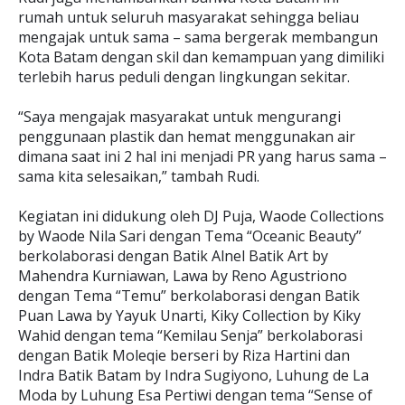
rumah untuk seluruh masyarakat sehingga beliau
mengajak untuk sama – sama bergerak membangun
Kota Batam dengan skil dan kemampuan yang dimiliki
terlebih harus peduli dengan lingkungan sekitar.
“Saya mengajak masyarakat untuk mengurangi
penggunaan plastik dan hemat menggunakan air
dimana saat ini 2 hal ini menjadi PR yang harus sama –
sama kita selesaikan,” tambah Rudi.
Kegiatan ini didukung oleh DJ Puja, Waode Collections
by Waode Nila Sari dengan Tema “Oceanic Beauty”
berkolaborasi dengan Batik Alnel Batik Art by
Mahendra Kurniawan, Lawa by Reno Agustriono
dengan Tema “Temu” berkolaborasi dengan Batik
Puan Lawa by Yayuk Unarti, Kiky Collection by Kiky
Wahid dengan tema “Kemilau Senja” berkolaborasi
dengan Batik Moleqie berseri by Riza Hartini dan
Indra Batik Batam by Indra Sugiyono, Luhung de La
Moda by Luhung Esa Pertiwi dengan tema “Sense of