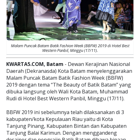
Malam Puncak Batam Batik Fashion Week (BBFW) 2019
di Hotel Best
Western Panbil, Minggu (17/11).
KWARTA5.COM, Batam
- Dewan Kerajinan Nasional
Daerah (Dekranasda) Kota Batam menyelenggarakan
Malam Puncak Batam Batik Fashion Week (BBFW)
2019 dengan tema “The Beauty of Batik Batam” yang
dibuka langsung oleh Wali Kota Batam, Muhammad
Rudi di Hotel Best Western Panbil, Minggu (17/11).
BBFW 2019 ini sebelumnya telah dilaksanakan di 3
kabupaten/kota Kepulauan Riau yaitu di Kota
Tanjung Pinang, Kabupaten Bintan dan Kabupaten
Tanjung Balai Karimun. Dengan menggandeng
desainer dan pengrajin Batik Batam dibawa binaan