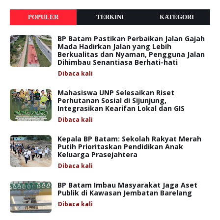
POPULER
TERKINI
KATEGORI
BP Batam Pastikan Perbaikan Jalan Gajah
Mada Hadirkan Jalan yang Lebih
Berkualitas dan Nyaman, Pengguna Jalan
Dihimbau Senantiasa Berhati-hati
Dibaca
kali
Mahasiswa UNP Selesaikan Riset
Perhutanan Sosial di Sijunjung,
Integrasikan Kearifan Lokal dan GIS
Dibaca
kali
Kepala BP Batam: Sekolah Rakyat Merah
Putih Prioritaskan Pendidikan Anak
Keluarga Prasejahtera
Dibaca
kali
BP Batam Imbau Masyarakat Jaga Aset
Publik di Kawasan Jembatan Barelang
Dibaca
kali