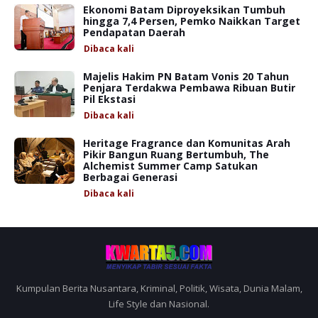
Ekonomi Batam Diproyeksikan Tumbuh
hingga 7,4 Persen, Pemko Naikkan Target
Pendapatan Daerah
Dibaca
kali
Majelis Hakim PN Batam Vonis 20 Tahun
Penjara Terdakwa Pembawa Ribuan Butir
Pil Ekstasi
Dibaca
kali
Heritage Fragrance dan Komunitas Arah
Pikir Bangun Ruang Bertumbuh, The
Alchemist Summer Camp Satukan
Berbagai Generasi
Dibaca
kali
Kumpulan Berita Nusantara, Kriminal, Politik, Wisata, Dunia Malam,
Life Style dan Nasional.