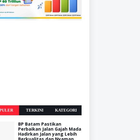
PULER
TERKINI
KATEGORI
BP Batam Pastikan
Perbaikan Jalan Gajah Mada
Hadirkan Jalan yang Lebih
Berkualitas dan Nyaman,