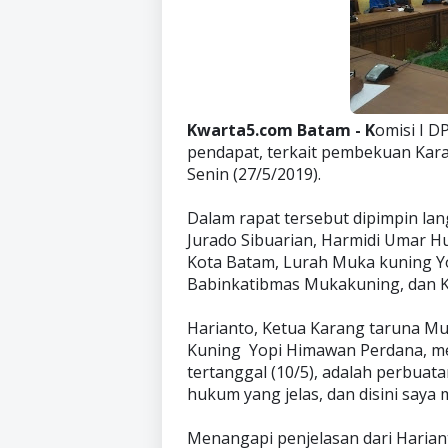
Kwarta5.com Batam - K
omisi I 
pendapat, terkait pembekuan Kara
Senin (27/5/2019).
Dalam rapat tersebut dipimpin lan
Jurado Sibuarian, Harmidi Umar Hu
Kota Batam, Lurah Muka kuning Y
Babinkatibmas Mukakuning, dan 
Harianto, Ketua Karang taruna M
Kuning Yopi Himawan Perdana, m
tertanggal (10/5), adalah perbua
hukum yang jelas, dan disini saya
Menangapi penjelasan dari Haria