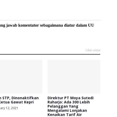
ung jawab komentator sebagaimana diatur dalam UU
Lihat semua
 STP, Dinonaktifkan
Direktur PT Moya Sutedi
Ketua Gawat Kepri
Raharjo: Ada 300 Lebih
Pelanggan Yang
ary 12, 2021
Mengalami Lonjakan
Kenaikan Tarif Air