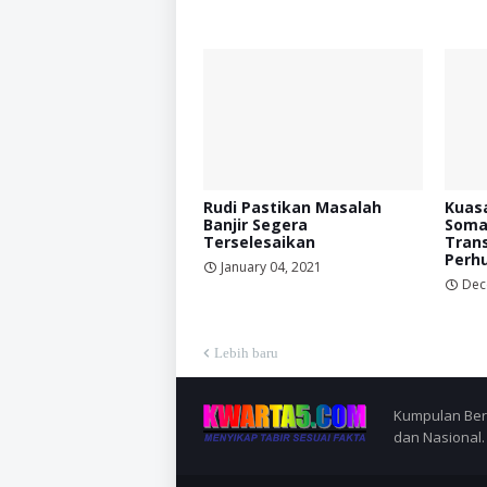
Rudi Pastikan Masalah
Kuas
Banjir Segera
Soma
Terselesaikan
Trans
Perh
January 04, 2021
Dec
Lebih baru
Kumpulan Berit
dan Nasional.