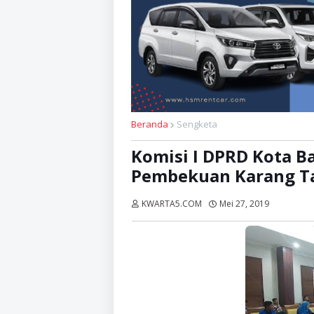
Beranda
Sengketa
Komisi I DPRD Kota B
Pembekuan Karang T
KWARTA5.COM
Mei 27, 2019
Dibaca:
k