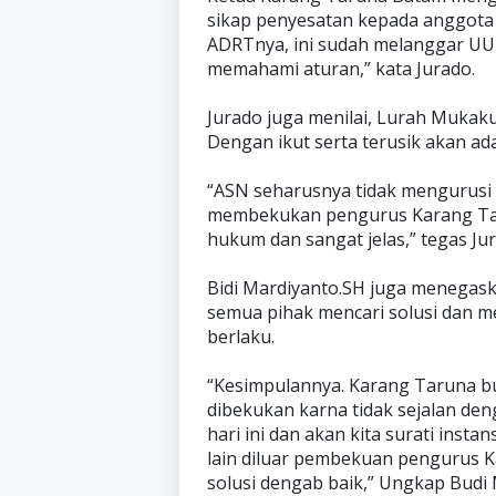
sikap penyesatan kepada anggota 
ADRTnya, ini sudah melanggar UU 
memahami aturan,” kata Jurado.
Jurado juga menilai, Lurah Mukaku
Dengan ikut serta terusik akan ada
“ASN seharusnya tidak mengurusi 
membekukan pengurus Karang Taru
hukum dan sangat jelas,” tegas Ju
Bidi Mardiyanto.SH juga menegask
semua pihak mencari solusi dan m
berlaku.
“Kesimpulannya. Karang Taruna bu
dibekukan karna tidak sejalan deng
hari ini dan akan kita surati instan
lain diluar pembekuan pengurus 
solusi dengab baik,” Ungkap Budi 