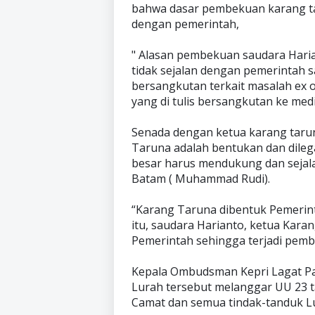
bahwa dasar pembekuan karang ta
dengan pemerintah,
" Alasan pembekuan saudara Haria
tidak sejalan dengan pemerintah s
bersangkutan terkait masalah ex o
yang di tulis bersangkutan ke medi
Senada dengan ketua karang tarun
Taruna adalah bentukan dan dileg
besar harus mendukung dan sejala
Batam ( Muhammad Rudi).
“Karang Taruna dibentuk Pemerint
itu, saudara Harianto, ketua Kara
Pemerintah sehingga terjadi pembe
Kepala Ombudsman Kepri Lagat Pa
Lurah tersebut melanggar UU 23 
Camat dan semua tindak-tanduk L