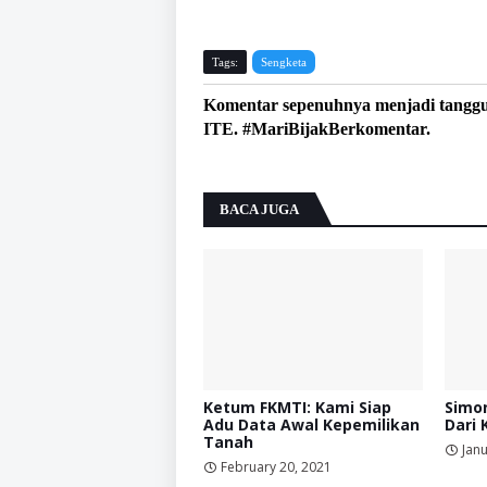
Tags:
Sengketa
Komentar sepenuhnya menjadi tangg
ITE. #MariBijakBerkomentar.
BACA JUGA
Ketum FKMTI: Kami Siap
Simon
Adu Data Awal Kepemilikan
Dari 
Tanah
Janu
February 20, 2021