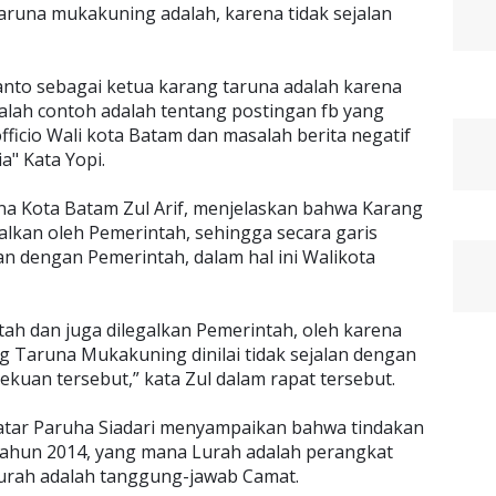
runa mukakuning adalah, karena tidak sejalan
nto sebagai ketua karang taruna adalah karena
alah contoh adalah tentang postingan fb yang
fficio Wali kota Batam dan masalah berita negatif
a" Kata Yopi.
a Kota Batam Zul Arif, menjelaskan bahwa Karang
alkan oleh Pemerintah, sehingga secara garis
n dengan Pemerintah, dalam hal ini Walikota
ah dan juga dilegalkan Pemerintah, oleh karena
ng Taruna Mukakuning dinilai tidak sejalan dengan
kuan tersebut,” kata Zul dalam rapat tersebut.
tar Paruha Siadari menyampaikan bahwa tindakan
tahun 2014, yang mana Lurah adalah perangkat
urah adalah tanggung-jawab Camat.