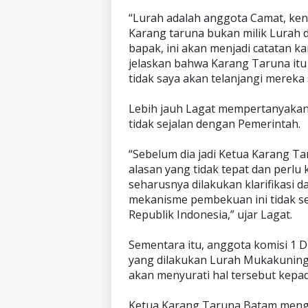
“Lurah adalah anggota Camat, kena
Karang taruna bukan milik Lurah 
bapak, ini akan menjadi catatan k
jelaskan bahwa Karang Taruna itu
tidak saya akan telanjangi mereka 
Lebih jauh Lagat mempertanyakan
tidak sejalan dengan Pemerintah.
“Sebelum dia jadi Ketua Karang Tar
alasan yang tidak tepat dan perlu
seharusnya dilakukan klarifikasi 
mekanisme pembekuan ini tidak se
Republik Indonesia,” ujar Lagat.
Sementara itu, anggota komisi 1 
yang dilakukan Lurah Mukakuning
akan menyurati hal tersebut kepada
Ketua Karang Taruna Batam mengat