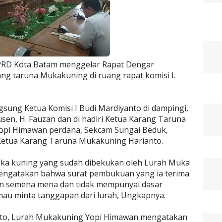
DPRD Kota Batam menggelar Rapat Dengar
ng taruna Mukakuning di ruang rapat komisi I.
gsung Ketua Komisi I Budi Mardiyanto di dampingi,
sen, H. Fauzan dan di hadiri Ketua Karang Taruna
opi Himawan perdana, Sekcam Sungai Beduk,
Ketua Karang Taruna Mukakuning Harianto.
uka kuning yang sudah dibekukan oleh Lurah Muka
engatakan bahwa surat pembukuan yang ia terima
tan semena mena dan tidak mempunyai dasar
 mau minta tanggapan dari lurah, Ungkapnya.
nto, Lurah Mukakuning Yopi Himawan mengatakan