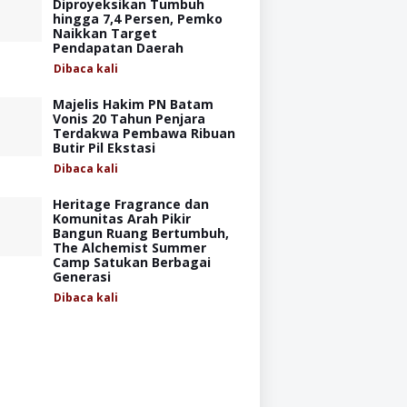
Diproyeksikan Tumbuh
hingga 7,4 Persen, Pemko
Naikkan Target
Pendapatan Daerah
Dibaca
kali
Majelis Hakim PN Batam
Vonis 20 Tahun Penjara
Terdakwa Pembawa Ribuan
Butir Pil Ekstasi
Dibaca
kali
Heritage Fragrance dan
Komunitas Arah Pikir
Bangun Ruang Bertumbuh,
The Alchemist Summer
Camp Satukan Berbagai
Generasi
Dibaca
kali