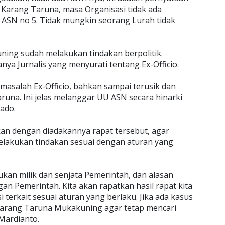
Karang Taruna, masa Organisasi tidak ada
ASN no 5. Tidak mungkin seorang Lurah tidak
ning sudah melakukan tindakan berpolitik.
nya Jurnalis yang menyurati tentang Ex-Officio.
masalah Ex-Officio, bahkan sampai terusik dan
na. Ini jelas melanggar UU ASN secara hinarki
rado.
an dengan diadakannya rapat tersebut, agar
elakukan tindakan sesuai dengan aturan yang
kan milik dan senjata Pemerintah, dan alasan
an Pemerintah. Kita akan rapatkan hasil rapat kita
si terkait sesuai aturan yang berlaku. Jika ada kasus
Karang Taruna Mukakuning agar tetap mencari
Mardianto.