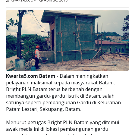
KWARTA5.COM
April 30, 2018
Dibaca:
kali
Kwarta5.com Batam
- Dalam meningkatkan
pelayanan maksimal kepada masyarakat Batam,
Bright PLN Batam terus berbenah dengan
membangun gardu-gardu listrik di Batam, salah
satunya seperti pembangunan Gardu di Kelurahan
Patam Lestari, Sekupang, Batam.
Menurut petugas Bright PLN Batam yang ditemui
awak media ini di lokasi pembangunan gardu