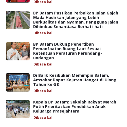
Dibaca
kali
BP Batam Pastikan Perbaikan Jalan Gajah
Mada Hadirkan Jalan yang Lebih
Berkualitas dan Nyaman, Pengguna Jalan
Dihimbau Senantiasa Berhati-hati
Dibaca
kali
BP Batam Dukung Penertiban
Pemanfaatan Ruang Laut Sesuai
Ketentuan Peraturan Perundang-
undangan
Dibaca
kali
Di Balik Kesibukan Memimpin Batam,
Amsakar Dapat Kejutan Hangat di Ulang
Tahun ke-58
Dibaca
kali
Kepala BP Batam: Sekolah Rakyat Merah
Putih Prioritaskan Pendidikan Anak
Keluarga Prasejahtera
Dibaca
kali