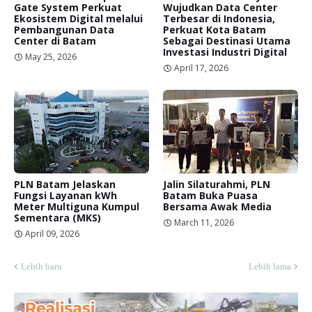
Gate System Perkuat
Wujudkan Data Center
Ekosistem Digital melalui
Terbesar di Indonesia,
Pembangunan Data
Perkuat Kota Batam
Center di Batam
Sebagai Destinasi Utama
Investasi Industri Digital
May 25, 2026
April 17, 2026
PLN Batam Jelaskan
Jalin Silaturahmi, PLN
Fungsi Layanan kWh
Batam Buka Puasa
Meter Multiguna Kumpul
Bersama Awak Media
Sementara (MKS)
March 11, 2026
April 09, 2026
Lebih baru
Lebih lama