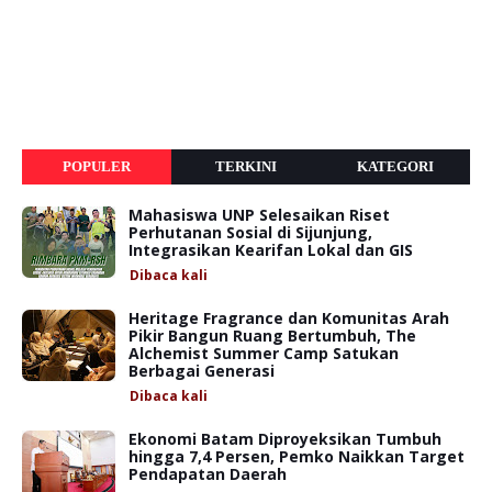
POPULER
TERKINI
KATEGORI
Mahasiswa UNP Selesaikan Riset
Perhutanan Sosial di Sijunjung,
Integrasikan Kearifan Lokal dan GIS
Dibaca
kali
Heritage Fragrance dan Komunitas Arah
Pikir Bangun Ruang Bertumbuh, The
Alchemist Summer Camp Satukan
Berbagai Generasi
Dibaca
kali
Ekonomi Batam Diproyeksikan Tumbuh
hingga 7,4 Persen, Pemko Naikkan Target
Pendapatan Daerah