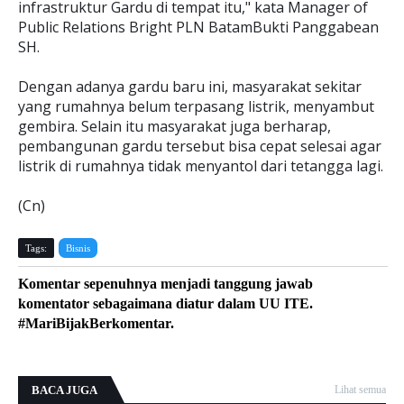
infrastruktur Gardu di tempat itu," kata Manager of
Public Relations Bright PLN BatamBukti Panggabean
SH.
Dengan adanya gardu baru ini, masyarakat sekitar
yang rumahnya belum terpasang listrik, menyambut
gembira. Selain itu masyarakat juga berharap,
pembangunan gardu tersebut bisa cepat selesai agar
listrik di rumahnya tidak menyantol dari tetangga lagi.
(Cn)
Tags:
Bisnis
Komentar sepenuhnya menjadi tanggung jawab
komentator sebagaimana diatur dalam UU ITE.
#MariBijakBerkomentar.
BACA JUGA
Lihat semua