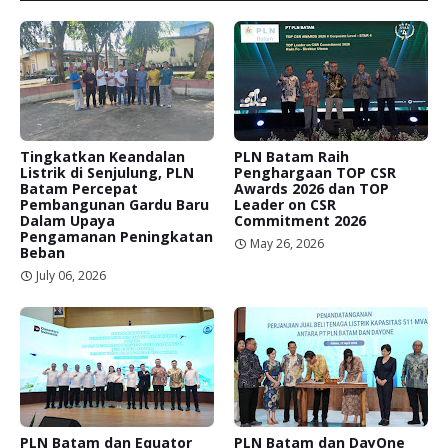
Tingkatkan Keandalan
PLN Batam Raih
Listrik di Senjulung, PLN
Penghargaan TOP CSR
Batam Percepat
Awards 2026 dan TOP
Pembangunan Gardu Baru
Leader on CSR
Dalam Upaya
Commitment 2026
Pengamanan Peningkatan
May 26, 2026
Beban
July 06, 2026
PLN Batam dan Equator
PLN Batam dan DayOne