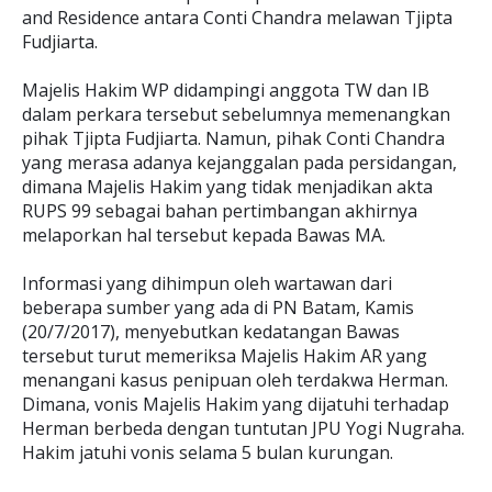
and Residence antara Conti Chandra melawan Tjipta
Fudjiarta.
Majelis Hakim WP didampingi anggota TW dan IB
dalam perkara tersebut sebelumnya memenangkan
pihak Tjipta Fudjiarta. Namun, pihak Conti Chandra
yang merasa adanya kejanggalan pada persidangan,
dimana Majelis Hakim yang tidak menjadikan akta
RUPS 99 sebagai bahan pertimbangan akhirnya
melaporkan hal tersebut kepada Bawas MA.
Informasi yang dihimpun oleh wartawan dari
beberapa sumber yang ada di PN Batam, Kamis
(20/7/2017), menyebutkan kedatangan Bawas
tersebut turut memeriksa Majelis Hakim AR yang
menangani kasus penipuan oleh terdakwa Herman.
Dimana, vonis Majelis Hakim yang dijatuhi terhadap
Herman berbeda dengan tuntutan JPU Yogi Nugraha.
Hakim jatuhi vonis selama 5 bulan kurungan.