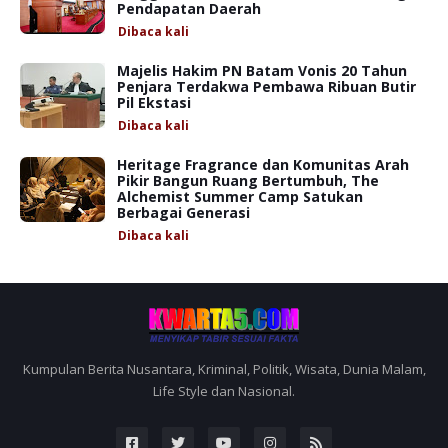
Pendapatan Daerah
Dibaca
kali
Majelis Hakim PN Batam Vonis 20 Tahun
Penjara Terdakwa Pembawa Ribuan Butir
Pil Ekstasi
Dibaca
kali
Heritage Fragrance dan Komunitas Arah
Pikir Bangun Ruang Bertumbuh, The
Alchemist Summer Camp Satukan
Berbagai Generasi
Dibaca
kali
Kumpulan Berita Nusantara, Kriminal, Politik, Wisata, Dunia Malam,
Life Style dan Nasional.