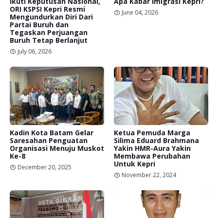
Ikuti Keputusan Nasional,
Apa Kabar Imigrasi Kepri?
ORI KSPSI Kepri Resmi
June 04, 2026
Mengundurkan Diri Dari
Partai Buruh dan
Tegaskan Perjuangan
Buruh Tetap Berlanjut
July 06, 2026
Kadin Kota Batam Gelar
Ketua Pemuda Marga
Saresahan Penguatan
Silima Eduard Brahmana
Organisasi Menuju Muskot
Yakin HMR-Aura Yakin
Ke-8
Membawa Perubahan
Untuk Kepri
December 20, 2025
November 22, 2024