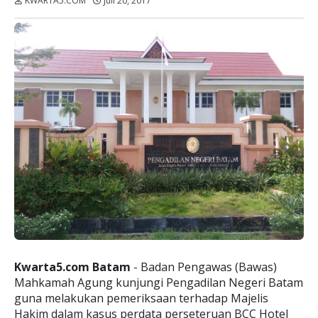
KWARTA5.COM
Juli 20, 2017
Dibaca:
kali
Kwarta5.com Batam
- Badan Pengawas (Bawas)
Mahkamah Agung kunjungi Pengadilan Negeri Batam
guna melakukan pemeriksaan terhadap Majelis
Hakim dalam kasus perdata perseteruan BCC Hotel