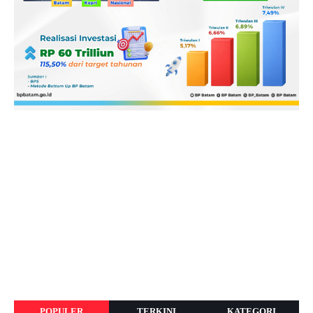
POPULER
TERKINI
KATEGORI