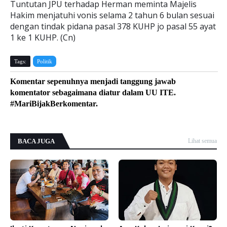
Tuntutan JPU terhadap Herman meminta Majelis
Hakim menjatuhi vonis selama 2 tahun 6 bulan sesuai
dengan tindak pidana pasal 378 KUHP jo pasal 55 ayat
1 ke 1 KUHP. (Cn)
Tags:
Politik
Komentar sepenuhnya menjadi tanggung jawab
komentator sebagaimana diatur dalam UU ITE.
#MariBijakBerkomentar.
BACA JUGA
Lihat semua