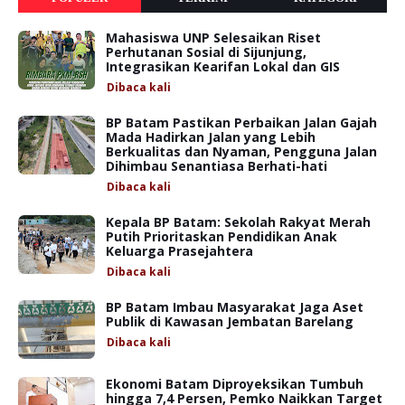
Mahasiswa UNP Selesaikan Riset
Perhutanan Sosial di Sijunjung,
Integrasikan Kearifan Lokal dan GIS
Dibaca
kali
BP Batam Pastikan Perbaikan Jalan Gajah
Mada Hadirkan Jalan yang Lebih
Berkualitas dan Nyaman, Pengguna Jalan
Dihimbau Senantiasa Berhati-hati
Dibaca
kali
Kepala BP Batam: Sekolah Rakyat Merah
Putih Prioritaskan Pendidikan Anak
Keluarga Prasejahtera
Dibaca
kali
BP Batam Imbau Masyarakat Jaga Aset
Publik di Kawasan Jembatan Barelang
Dibaca
kali
Ekonomi Batam Diproyeksikan Tumbuh
hingga 7,4 Persen, Pemko Naikkan Target