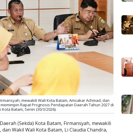
 Firmansyah, mewakili Wali Kota Batam, Amsakar Achmad, dan
a, memimpin Rapat Prognosis Pendapatan Daerah Tahun 2027 di
i Kota Batam, Senin (30/3/2026).
 Daerah (Sekda) Kota Batam, Firmansyah, mewakili
dan Wakil Wali Kota Batam, Li Claudia Chandra,