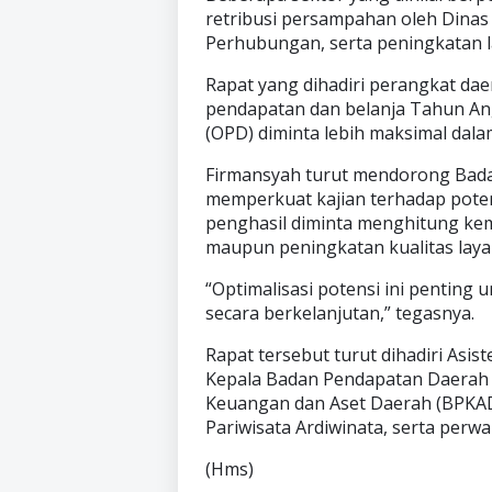
retribusi persampahan oleh Dinas
Perhubungan, serta peningkatan 
Rapat yang dihadiri perangkat da
pendapatan dan belanja Tahun Ang
(OPD) diminta lebih maksimal dala
Firmansyah turut mendorong Badan
memperkuat kajian terhadap poten
penghasil diminta menghitung kemb
maupun peningkatan kualitas lay
“Optimalisasi potensi ini pentin
secara berkelanjutan,” tegasnya.
Rapat tersebut turut dihadiri Asi
Kepala Badan Pendapatan Daerah 
Keuangan dan Aset Daerah (BPKAD)
Pariwisata Ardiwinata, serta perw
(Hms)