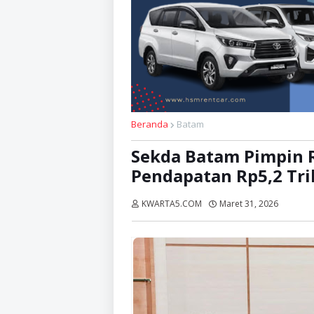
Beranda
Batam
Sekda Batam Pimpin R
Pendapatan Rp5,2 Tri
KWARTA5.COM
Maret 31, 2026
Dibaca