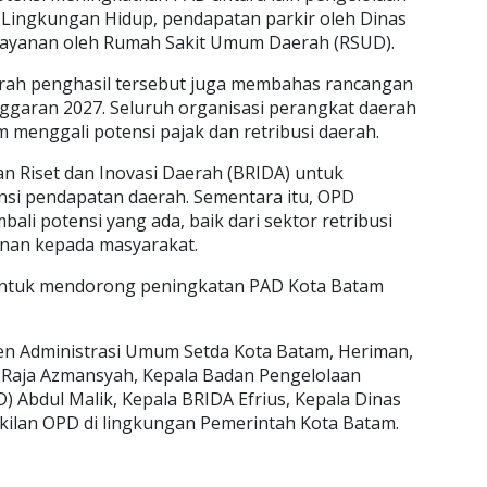
 Lingkungan Hidup, pendapatan parkir oleh Dinas
layanan oleh Rumah Sakit Umum Daerah (RSUD).
erah penghasil tersebut juga membahas rancangan
garan 2027. Seluruh organisasi perangkat daerah
m menggali potensi pajak dan retribusi daerah.
 Riset dan Inovasi Daerah (BRIDA) untuk
si pendapatan daerah. Sementara itu, OPD
ali potensi yang ada, baik dari sektor retribusi
anan kepada masyarakat.
g untuk mendorong peningkatan PAD Kota Batam
sten Administrasi Umum Setda Kota Batam, Heriman,
Raja Azmansyah, Kepala Badan Pengelolaan
 Abdul Malik, Kepala BRIDA Efrius, Kepala Dinas
akilan OPD di lingkungan Pemerintah Kota Batam.