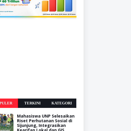
PULER
TERKINI
KATEGORI
Mahasiswa UNP Selesaikan
Riset Perhutanan Sosial di
Sijunjung, Integrasikan
Kearifan Lokal dan GIS