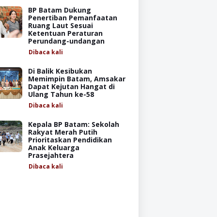
BP Batam Dukung
Penertiban Pemanfaatan
Ruang Laut Sesuai
Ketentuan Peraturan
Perundang-undangan
Dibaca
kali
Di Balik Kesibukan
Memimpin Batam, Amsakar
Dapat Kejutan Hangat di
Ulang Tahun ke-58
Dibaca
kali
Kepala BP Batam: Sekolah
Rakyat Merah Putih
Prioritaskan Pendidikan
Anak Keluarga
Prasejahtera
Dibaca
kali