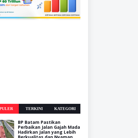
PULER
TERKINI
KATEGORI
BP Batam Pastikan
Perbaikan Jalan Gajah Mada
Hadirkan Jalan yang Lebih
Berkualitas dan Nyaman,