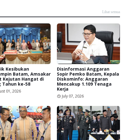
Lihat semua
lik Kesibukan
Disinformasi Anggaran
mpin Batam, Amsakar
Sopir Pemko Batam, Kepala
 Kejutan Hangat di
Diskominfo: Anggaran
g Tahun ke-58
Mencakup 1.109 Tenaga
Kerja
ust 01, 2026
July 07, 2026