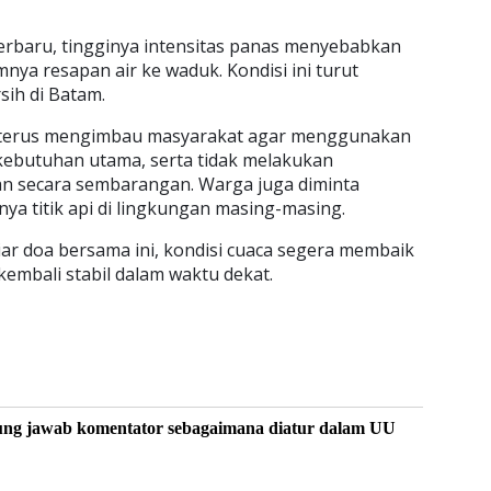
terbaru, tingginya intensitas panas menyebabkan
ya resapan air ke waduk. Kondisi ini turut
sih di Batam.
terus mengimbau masyarakat agar menggunakan
 kebutuhan utama, serta tidak melakukan
 secara sembarangan. Warga juga diminta
a titik api di lingkungan masing-masing.
iar doa bersama ini, kondisi cuaca segera membaik
kembali stabil dalam waktu dekat.
ung jawab komentator sebagaimana diatur dalam UU