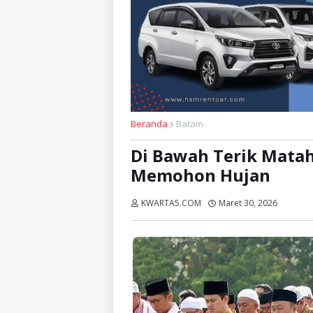
Beranda
Batam
Di Bawah Terik Mata
Memohon Hujan
KWARTA5.COM
Maret 30, 2026
Dibaca