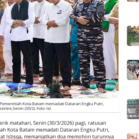
Pemerintah Kota Batam memadati Dataran Engku Putri,
entre,Senin (30/2). Foto: Ist
erik matahari, Senin (30/3/2026) pagi, ratusan
ah Kota Batam memadati Dataran Engku Putri,
lat Istisqa, memanjatkan doa memohon turunnya