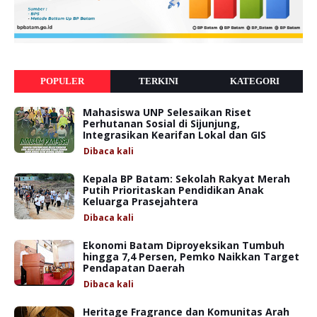
POPULER
TERKINI
KATEGORI
Mahasiswa UNP Selesaikan Riset
Perhutanan Sosial di Sijunjung,
Integrasikan Kearifan Lokal dan GIS
Dibaca
kali
Kepala BP Batam: Sekolah Rakyat Merah
Putih Prioritaskan Pendidikan Anak
Keluarga Prasejahtera
Dibaca
kali
Ekonomi Batam Diproyeksikan Tumbuh
hingga 7,4 Persen, Pemko Naikkan Target
Pendapatan Daerah
Dibaca
kali
Heritage Fragrance dan Komunitas Arah