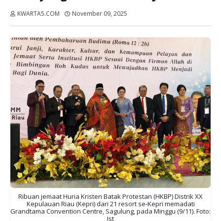
KWARTA5.COM
November 09, 2025
Dibaca:
kali
Ribuan jemaat Huria Kristen Batak Protestan (HKBP) Distrik XX
Kepulauan Riau (Kepri) dari 21 resort se-Kepri memadati
Grandtama Convention Centre, Sagulung, pada Minggu (9/11). Foto:
Ist