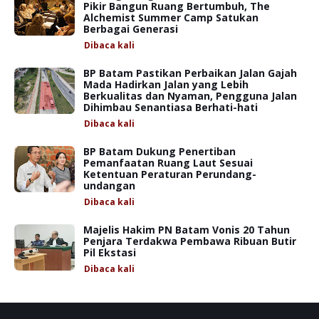
Pikir Bangun Ruang Bertumbuh, The
Alchemist Summer Camp Satukan
Berbagai Generasi
Dibaca
kali
BP Batam Pastikan Perbaikan Jalan Gajah
Mada Hadirkan Jalan yang Lebih
Berkualitas dan Nyaman, Pengguna Jalan
Dihimbau Senantiasa Berhati-hati
Dibaca
kali
BP Batam Dukung Penertiban
Pemanfaatan Ruang Laut Sesuai
Ketentuan Peraturan Perundang-
undangan
Dibaca
kali
Majelis Hakim PN Batam Vonis 20 Tahun
Penjara Terdakwa Pembawa Ribuan Butir
Pil Ekstasi
Dibaca
kali