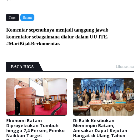
Tags:
Batam
Komentar sepenuhnya menjadi tanggung jawab
komentator sebagaimana diatur dalam UU ITE.
#MariBijakBerkomentar.
BACA JUGA
Lihat semua
Ekonomi Batam
Di Balik Kesibukan
Diproyeksikan Tumbuh
Memimpin Batam,
hingga 7,4 Persen, Pemko
Amsakar Dapat Kejutan
Naikkan Target
Hangat di Ulang Tahun