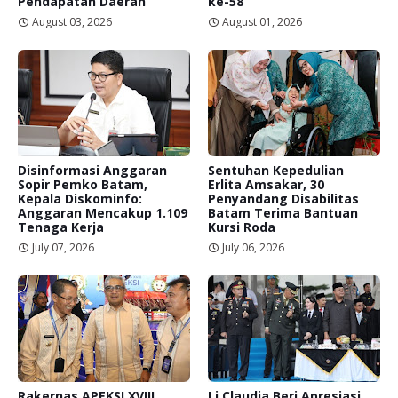
Pendapatan Daerah
ke-58
August 03, 2026
August 01, 2026
Disinformasi Anggaran
Sentuhan Kepedulian
Sopir Pemko Batam,
Erlita Amsakar, 30
Kepala Diskominfo:
Penyandang Disabilitas
Anggaran Mencakup 1.109
Batam Terima Bantuan
Tenaga Kerja
Kursi Roda
July 07, 2026
July 06, 2026
Rakernas APEKSI XVIII,
Li Claudia Beri Apresiasi