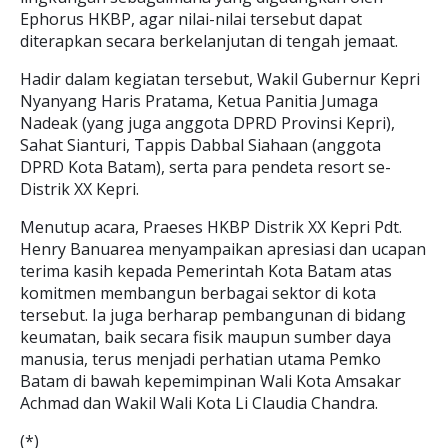
Ephorus HKBP, agar nilai-nilai tersebut dapat
diterapkan secara berkelanjutan di tengah jemaat.
Hadir dalam kegiatan tersebut, Wakil Gubernur Kepri
Nyanyang Haris Pratama, Ketua Panitia Jumaga
Nadeak (yang juga anggota DPRD Provinsi Kepri),
Sahat Sianturi, Tappis Dabbal Siahaan (anggota
DPRD Kota Batam), serta para pendeta resort se-
Distrik XX Kepri.
Menutup acara, Praeses HKBP Distrik XX Kepri Pdt.
Henry Banuarea menyampaikan apresiasi dan ucapan
terima kasih kepada Pemerintah Kota Batam atas
komitmen membangun berbagai sektor di kota
tersebut. Ia juga berharap pembangunan di bidang
keumatan, baik secara fisik maupun sumber daya
manusia, terus menjadi perhatian utama Pemko
Batam di bawah kepemimpinan Wali Kota Amsakar
Achmad dan Wakil Wali Kota Li Claudia Chandra.
(*)