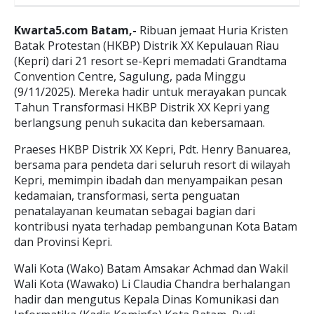
Kwarta5.com Batam,-
Ribuan jemaat Huria Kristen
Batak Protestan (HKBP) Distrik XX Kepulauan Riau
(Kepri) dari 21 resort se-Kepri memadati Grandtama
Convention Centre, Sagulung, pada Minggu
(9/11/2025). Mereka hadir untuk merayakan puncak
Tahun Transformasi HKBP Distrik XX Kepri yang
berlangsung penuh sukacita dan kebersamaan.
Praeses HKBP Distrik XX Kepri, Pdt. Henry Banuarea,
bersama para pendeta dari seluruh resort di wilayah
Kepri, memimpin ibadah dan menyampaikan pesan
kedamaian, transformasi, serta penguatan
penatalayanan keumatan sebagai bagian dari
kontribusi nyata terhadap pembangunan Kota Batam
dan Provinsi Kepri.
Wali Kota (Wako) Batam Amsakar Achmad dan Wakil
Wali Kota (Wawako) Li Claudia Chandra berhalangan
hadir dan mengutus Kepala Dinas Komunikasi dan