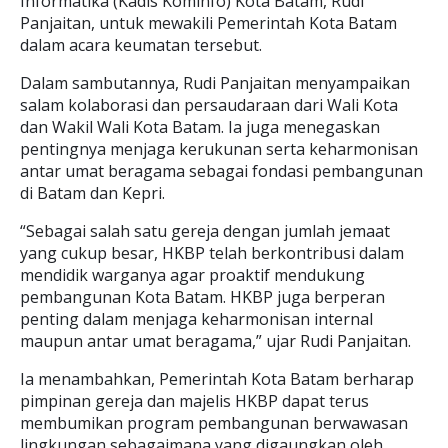
Informatika (Kadis Kominfo) Kota Batam, Rudi
Panjaitan, untuk mewakili Pemerintah Kota Batam
dalam acara keumatan tersebut.
Dalam sambutannya, Rudi Panjaitan menyampaikan
salam kolaborasi dan persaudaraan dari Wali Kota
dan Wakil Wali Kota Batam. Ia juga menegaskan
pentingnya menjaga kerukunan serta keharmonisan
antar umat beragama sebagai fondasi pembangunan
di Batam dan Kepri.
“Sebagai salah satu gereja dengan jumlah jemaat
yang cukup besar, HKBP telah berkontribusi dalam
mendidik warganya agar proaktif mendukung
pembangunan Kota Batam. HKBP juga berperan
penting dalam menjaga keharmonisan internal
maupun antar umat beragama,” ujar Rudi Panjaitan.
Ia menambahkan, Pemerintah Kota Batam berharap
pimpinan gereja dan majelis HKBP dapat terus
membumikan program pembangunan berwawasan
lingkungan sebagaimana yang digaungkan oleh