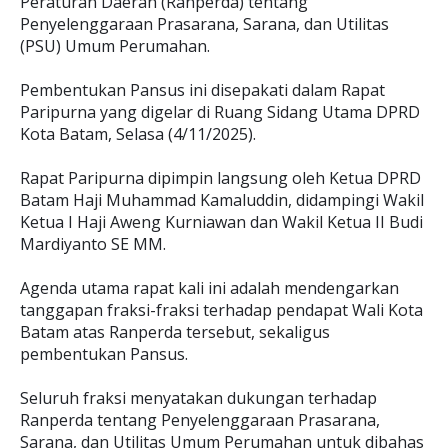
Peraturan Daerah (Ranperda) tentang
Penyelenggaraan Prasarana, Sarana, dan Utilitas
(PSU) Umum Perumahan.
Pembentukan Pansus ini disepakati dalam Rapat
Paripurna yang digelar di Ruang Sidang Utama DPRD
Kota Batam, Selasa (4/11/2025).
Rapat Paripurna dipimpin langsung oleh Ketua DPRD
Batam Haji Muhammad Kamaluddin, didampingi Wakil
Ketua I Haji Aweng Kurniawan dan Wakil Ketua II Budi
Mardiyanto SE MM.
Agenda utama rapat kali ini adalah mendengarkan
tanggapan fraksi-fraksi terhadap pendapat Wali Kota
Batam atas Ranperda tersebut, sekaligus
pembentukan Pansus.
Seluruh fraksi menyatakan dukungan terhadap
Ranperda tentang Penyelenggaraan Prasarana,
Sarana, dan Utilitas Umum Perumahan untuk dibahas