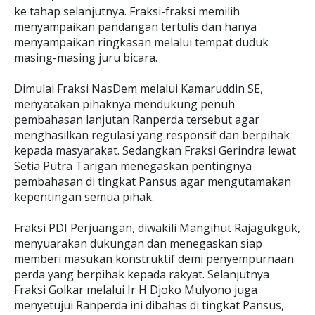
ke tahap selanjutnya. Fraksi-fraksi memilih
menyampaikan pandangan tertulis dan hanya
menyampaikan ringkasan melalui tempat duduk
masing-masing juru bicara.
Dimulai Fraksi NasDem melalui Kamaruddin SE,
menyatakan pihaknya mendukung penuh
pembahasan lanjutan Ranperda tersebut agar
menghasilkan regulasi yang responsif dan berpihak
kepada masyarakat. Sedangkan Fraksi Gerindra lewat
Setia Putra Tarigan menegaskan pentingnya
pembahasan di tingkat Pansus agar mengutamakan
kepentingan semua pihak.
Fraksi PDI Perjuangan, diwakili Mangihut Rajagukguk,
menyuarakan dukungan dan menegaskan siap
memberi masukan konstruktif demi penyempurnaan
perda yang berpihak kepada rakyat. Selanjutnya
Fraksi Golkar melalui Ir H Djoko Mulyono juga
menyetujui Ranperda ini dibahas di tingkat Pansus,