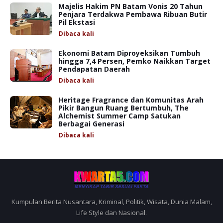
Majelis Hakim PN Batam Vonis 20 Tahun
Penjara Terdakwa Pembawa Ribuan Butir
Pil Ekstasi
Dibaca
kali
Ekonomi Batam Diproyeksikan Tumbuh
hingga 7,4 Persen, Pemko Naikkan Target
Pendapatan Daerah
Dibaca
kali
Heritage Fragrance dan Komunitas Arah
Pikir Bangun Ruang Bertumbuh, The
Alchemist Summer Camp Satukan
Berbagai Generasi
Dibaca
kali
Kumpulan Berita Nusantara, Kriminal, Politik, Wisata, Dunia Malam,
Life Style dan Nasional.