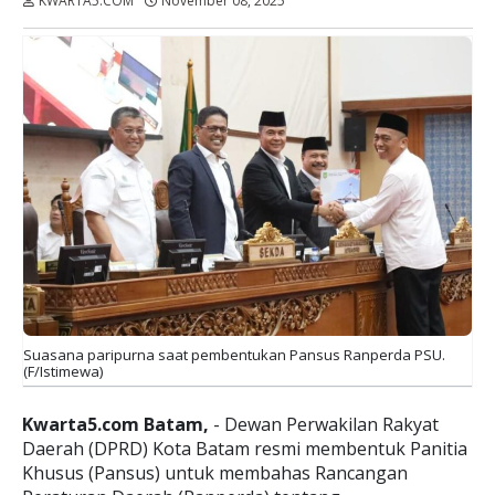
KWARTA5.COM
November 08, 2025
Dibaca:
kali
Suasana paripurna saat pembentukan Pansus Ranperda PSU.
(F/Istimewa)
Kwarta5.com Batam,
- Dewan Perwakilan Rakyat
Daerah (DPRD) Kota Batam resmi membentuk Panitia
Khusus (Pansus) untuk membahas Rancangan