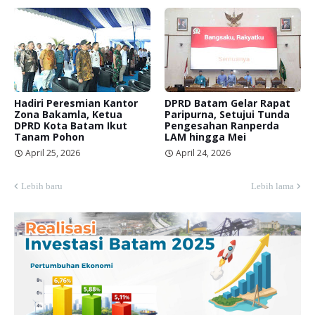
Hadiri Peresmian Kantor
DPRD Batam Gelar Rapat
Zona Bakamla, Ketua
Paripurna, Setujui Tunda
DPRD Kota Batam Ikut
Pengesahan Ranperda
Tanam Pohon
LAM hingga Mei
April 25, 2026
April 24, 2026
Lebih baru
Lebih lama