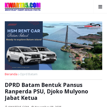
Beranda
Dprd Batam
DPRD Batam Bentuk Pansus
Ranperda PSU, Djoko Mulyono
Jabat Ketua