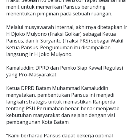
fraksi. Setelah itu beliau menskor rapat selama lima
menit untuk memerikan Pansus berunding
menentukan pimpinan pada sebuah ruangan.
Melalui musyawarah internal, akhirnya ditetapkan Ir
H Djoko Mulyono (Fraksi Golkar) sebagai Ketua
Pansus, dan Ir Suryanto (Fraksi PKS) sebagai Wakil
Ketua Pansus. Pengumuman itu disampaikan
langsung Ir H Joko Mulyono.
Kamaluddin: DPRD dan Pemko Siap Kawal Regulasi
yang Pro-Masyarakat
Ketua DPRD Batam Muhammad Kamaluddin
menyatakan, pembentukan Pansus ini menjadi
langkah strategis untuk memastikan Ranperda
tentang PSU Perumahan benar-benar menjawab
kebutuhan masyarakat dan sejalan dengan visi
pembangunan Kota Batam.
“Kami berharap Pansus dapat bekerja optimal