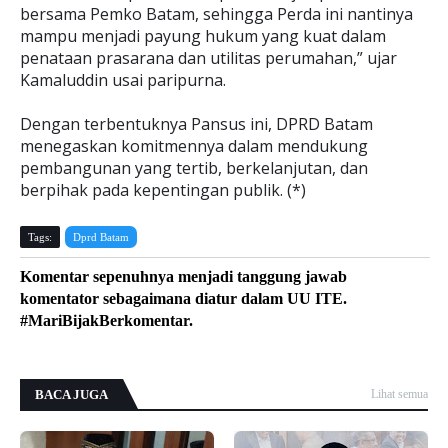
bersama Pemko Batam, sehingga Perda ini nantinya
mampu menjadi payung hukum yang kuat dalam
penataan prasarana dan utilitas perumahan,” ujar
Kamaluddin usai paripurna.
Dengan terbentuknya Pansus ini, DPRD Batam
menegaskan komitmennya dalam mendukung
pembangunan yang tertib, berkelanjutan, dan
berpihak pada kepentingan publik. (*)
Tags:
Dprd Batam
Komentar sepenuhnya menjadi tanggung jawab
komentator sebagaimana diatur dalam UU ITE.
#MariBijakBerkomentar.
BACA JUGA
Lihat semua