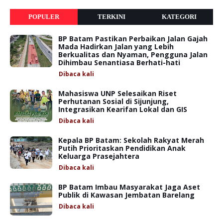
POPULER
TERKINI
KATEGORI
BP Batam Pastikan Perbaikan Jalan Gajah
Mada Hadirkan Jalan yang Lebih
Berkualitas dan Nyaman, Pengguna Jalan
Dihimbau Senantiasa Berhati-hati
Dibaca
kali
Mahasiswa UNP Selesaikan Riset
Perhutanan Sosial di Sijunjung,
Integrasikan Kearifan Lokal dan GIS
Dibaca
kali
Kepala BP Batam: Sekolah Rakyat Merah
Putih Prioritaskan Pendidikan Anak
Keluarga Prasejahtera
Dibaca
kali
BP Batam Imbau Masyarakat Jaga Aset
Publik di Kawasan Jembatan Barelang
Dibaca
kali