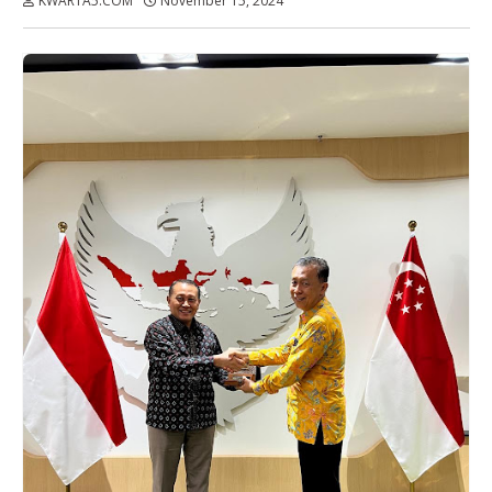
KWARTA5.COM
November 15, 2024
Dibaca:
kali