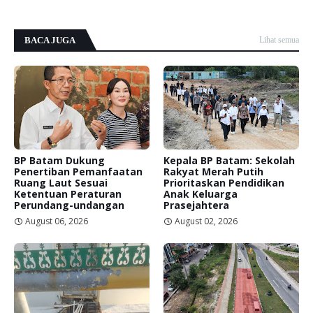
BACA JUGA
Lihat semua
BP Batam Dukung
Kepala BP Batam: Sekolah
Penertiban Pemanfaatan
Rakyat Merah Putih
Ruang Laut Sesuai
Prioritaskan Pendidikan
Ketentuan Peraturan
Anak Keluarga
Perundang-undangan
Prasejahtera
August 06, 2026
August 02, 2026