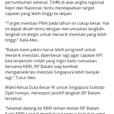
pertumbuhan sebesar 7,04% di atas angka regional
Kepri dan Nasional, tentu mendapatkan target
capaian yang lebih tinggi ke depan.
“Target investasi PMA pada tahun ini cukup besar. Hal
ini dapat diraih tentu dengan merumuskan langkah-
langkah strategis untuk menarik investasi yang lebih
tinggi." Kata Alex.
"Batam kami yakini harus lebih progresif untuk
menarik investasi, diperbesar lagi agar capaian KPI
kita terpenuhi. Inilah yang ingin kami rumuskan
bersama KBRI, BP Batam siap kembali
mengakselerasi investasi Singapura lebih banyak
lagi.” Tutur Alex.
Wakil Ketua Duta Besar RI untuk Singapura Sulistijo
Djati Ismoyo, merespon positif langkah BP Batam
tersebut.
“Selamat datang ke KBRI teman-teman BP Batam.
Kami KBRI sangat mendukung semua kegiatan yang