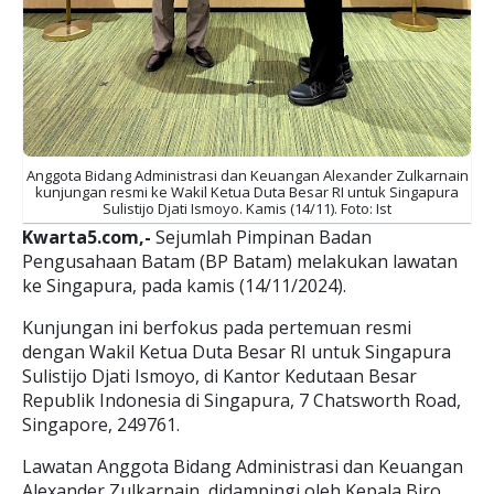
Anggota Bidang Administrasi dan Keuangan Alexander Zulkarnain
kunjungan
resmi ke Wakil Ketua Duta Besar RI untuk Singapura
Sulistijo Djati Ismoyo. Kamis (14/11). Foto: Ist
Kwarta5.com,-
Sejumlah Pimpinan Badan
Pengusahaan Batam (BP Batam) melakukan lawatan
ke Singapura, pada kamis (14/11/2024).
Kunjungan ini berfokus pada pertemuan resmi
dengan Wakil Ketua Duta Besar RI untuk Singapura
Sulistijo Djati Ismoyo, di Kantor Kedutaan Besar
Republik Indonesia di Singapura, 7 Chatsworth Road,
Singapore, 249761.
Lawatan Anggota Bidang Administrasi dan Keuangan
Alexander Zulkarnain, didampingi oleh Kepala Biro