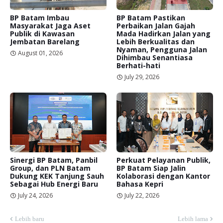
BP Batam Imbau
BP Batam Pastikan
Masyarakat Jaga Aset
Perbaikan Jalan Gajah
Publik di Kawasan
Mada Hadirkan Jalan yang
Jembatan Barelang
Lebih Berkualitas dan
Nyaman, Pengguna Jalan
August 01, 2026
Dihimbau Senantiasa
Berhati-hati
July 29, 2026
Sinergi BP Batam, Panbil
Perkuat Pelayanan Publik,
Group, dan PLN Batam
BP Batam Siap Jalin
Dukung KEK Tanjung Sauh
Kolaborasi dengan Kantor
Sebagai Hub Energi Baru
Bahasa Kepri
July 24, 2026
July 22, 2026
Lebih baru
Lebih lama