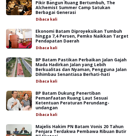
Pikir Bangun Ruang Bertumbuh, The
Alchemist Summer Camp Satukan
Berbagai Generasi
Dibaca
kali
Ekonomi Batam Diproyeksikan Tumbuh
hingga 7,4 Persen, Pemko Naikkan Target
Pendapatan Daerah
Dibaca
kali
BP Batam Pastikan Perbaikan Jalan Gajah
Mada Hadirkan Jalan yang Lebih
Berkualitas dan Nyaman, Pengguna Jalan
Dihimbau Senantiasa Berhati-hati
Dibaca
kali
BP Batam Dukung Penertiban
Pemanfaatan Ruang Laut Sesuai
Ketentuan Peraturan Perundang-
undangan
Dibaca
kali
Majelis Hakim PN Batam Vonis 20 Tahun
Penjara Terdakwa Pembawa Ribuan Butir