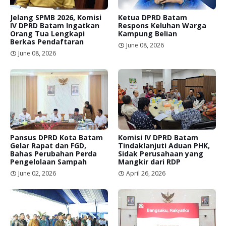
Jelang SPMB 2026, Komisi
Ketua DPRD Batam
IV DPRD Batam Ingatkan
Respons Keluhan Warga
Orang Tua Lengkapi
Kampung Belian
Berkas Pendaftaran
June 08, 2026
June 08, 2026
Pansus DPRD Kota Batam
Komisi IV DPRD Batam
Gelar Rapat dan FGD,
Tindaklanjuti Aduan PHK,
Bahas Perubahan Perda
Sidak Perusahaan yang
Pengelolaan Sampah
Mangkir dari RDP
June 02, 2026
April 26, 2026