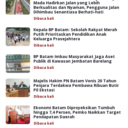
Mada Hadirkan Jalan yang Lebih
Berkualitas dan Nyaman, Pengguna Jalan
Dihimbau Senantiasa Berhati-hati
Dibaca
kali
Kepala BP Batam: Sekolah Rakyat Merah
Putih Prioritaskan Pendidikan Anak
Keluarga Prasejahtera
Dibaca
kali
BP Batam Imbau Masyarakat Jaga Aset
Publik di Kawasan Jembatan Barelang
Dibaca
kali
Majelis Hakim PN Batam Vonis 20 Tahun
Penjara Terdakwa Pembawa Ribuan Butir
Pil Ekstasi
Dibaca
kali
Ekonomi Batam Diproyeksikan Tumbuh
hingga 7,4 Persen, Pemko Naikkan Target
Pendapatan Daerah
Dibaca
kali