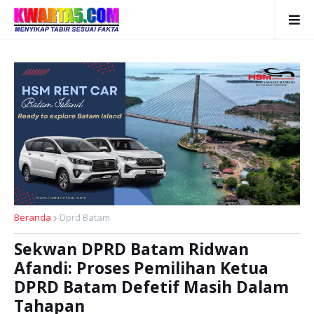
Beranda
Dprd Batam
Sekwan DPRD Batam Ridwan
Afandi: Proses Pemilihan Ketua
DPRD Batam Defetif Masih Dalam
Tahapan