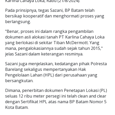
Karlina Cahaya Loka, Rabu (21/8/2024).
Pada prinsipnya, tegas Sazani, BP Batam telah
bersikap kooperatif dan menghormati proses yang
berlangsung.
"Benar, proses ini dalam rangka pengambilan
dokumen asli alokasi tanah PT Karlina Cahaya Loka
yang berlokasi di sekitar Tiban McDermott. Yang
mana, pengalokasiannya sudah sejak tahun 2015,"
jelas Sazani dalam keterangan resminya.
Sazani juga menjelaskan, kedatangan pihak Polresta
Barelang sekaligus mempertanyakan Hak
Pengelolaan Lahan (HPL) dari perusahaan yang
bersangkutan.
Dimana, penerbitan dokumen Penetapan Lokasi (PL)
seluas 12 ribu meter persegi ini telah clean and clear
dengan Sertifikat HPL atas nama BP Batam Nomor 5
Kota Batam.