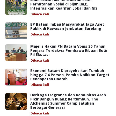
Perhutanan Sosial di Sijunjung,
Integrasikan Kearifan Lokal dan GIS
Dibaca
kali
BP Batam Imbau Masyarakat Jaga Aset
Publik di Kawasan Jembatan Barelang
Dibaca
kali
Majelis Hakim PN Batam Vonis 20 Tahun
Penjara Terdakwa Pembawa Ribuan Butir
Pil Ekstasi
Dibaca
kali
Ekonomi Batam Diproyeksikan Tumbuh
hingga 7,4 Persen, Pemko Naikkan Target
Pendapatan Daerah
Dibaca
kali
Heritage Fragrance dan Komunitas Arah
Pikir Bangun Ruang Bertumbuh, The
Alchemist Summer Camp Satukan
Berbagai Generasi
Dibaca
kali