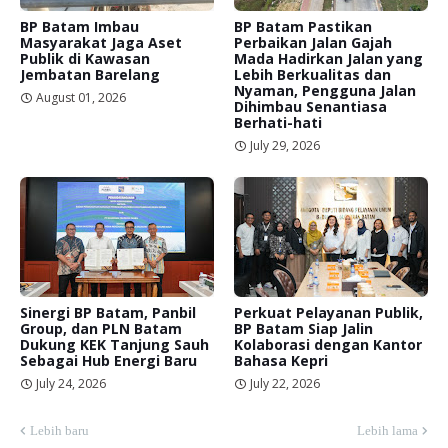
BP Batam Imbau
BP Batam Pastikan
Masyarakat Jaga Aset
Perbaikan Jalan Gajah
Publik di Kawasan
Mada Hadirkan Jalan yang
Jembatan Barelang
Lebih Berkualitas dan
Nyaman, Pengguna Jalan
August 01, 2026
Dihimbau Senantiasa
Berhati-hati
July 29, 2026
Sinergi BP Batam, Panbil
Perkuat Pelayanan Publik,
Group, dan PLN Batam
BP Batam Siap Jalin
Dukung KEK Tanjung Sauh
Kolaborasi dengan Kantor
Sebagai Hub Energi Baru
Bahasa Kepri
July 24, 2026
July 22, 2026
Lebih baru
Lebih lama