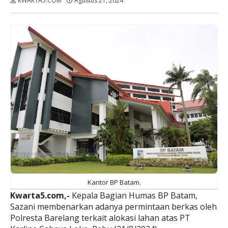
KWARTA5.COM
Agustus 21, 2024
Dibaca:
kali
Kantor BP Batam.
Kwarta5.com,-
Kepala Bagian Humas BP Batam,
Sazani membenarkan adanya permintaan berkas oleh
Polresta Barelang terkait alokasi lahan atas PT