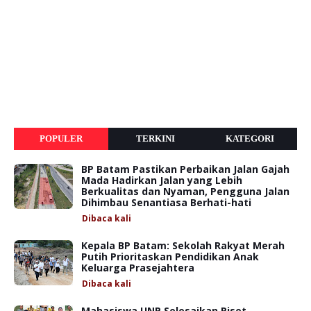
POPULER
TERKINI
KATEGORI
BP Batam Pastikan Perbaikan Jalan Gajah
Mada Hadirkan Jalan yang Lebih
Berkualitas dan Nyaman, Pengguna Jalan
Dihimbau Senantiasa Berhati-hati
Dibaca
kali
Kepala BP Batam: Sekolah Rakyat Merah
Putih Prioritaskan Pendidikan Anak
Keluarga Prasejahtera
Dibaca
kali
Mahasiswa UNP Selesaikan Riset