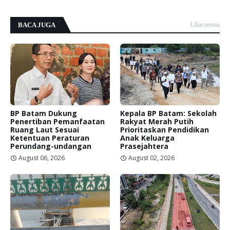
BACA JUGA
Lihat semua
BP Batam Dukung
Kepala BP Batam: Sekolah
Penertiban Pemanfaatan
Rakyat Merah Putih
Ruang Laut Sesuai
Prioritaskan Pendidikan
Ketentuan Peraturan
Anak Keluarga
Perundang-undangan
Prasejahtera
August 06, 2026
August 02, 2026