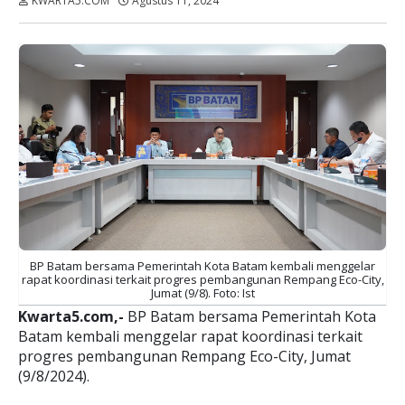
KWARTA5.COM
Agustus 11, 2024
Dibaca:
kali
BP Batam bersama Pemerintah Kota Batam kembali menggelar
rapat koordinasi terkait progres pembangunan Rempang Eco-City,
Jumat (9/8). Foto: Ist
Kwarta5.com,-
BP Batam bersama Pemerintah Kota
Batam kembali menggelar rapat koordinasi terkait
progres pembangunan Rempang Eco-City, Jumat
(9/8/2024).