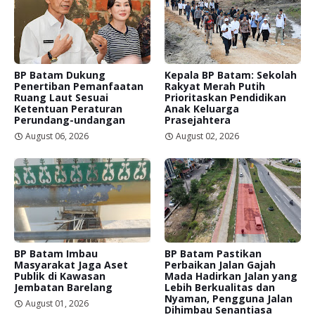
BP Batam Dukung
Kepala BP Batam: Sekolah
Penertiban Pemanfaatan
Rakyat Merah Putih
Ruang Laut Sesuai
Prioritaskan Pendidikan
Ketentuan Peraturan
Anak Keluarga
Perundang-undangan
Prasejahtera
August 06, 2026
August 02, 2026
BP Batam Imbau
BP Batam Pastikan
Masyarakat Jaga Aset
Perbaikan Jalan Gajah
Publik di Kawasan
Mada Hadirkan Jalan yang
Jembatan Barelang
Lebih Berkualitas dan
Nyaman, Pengguna Jalan
August 01, 2026
Dihimbau Senantiasa