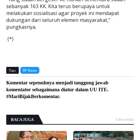
sebanyak 163 KK. Kita terus berupaya untuk
melakukan sosialisasi agar proyek ini mendapat
dukungan dari seluruh elemen masyarakat,"
pungkasnya.
(*)
Tags:
BP Batam
Komentar sepenuhnya menjadi tanggung jawab
komentator sebagaimana diatur dalam UU ITE.
#MariBijakBerkomentar.
BACA JUGA
Lihat semua