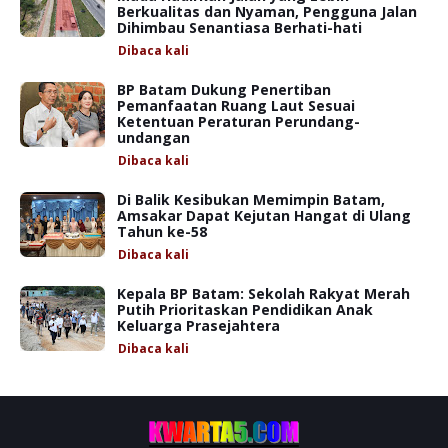
Berkualitas dan Nyaman, Pengguna Jalan
Dihimbau Senantiasa Berhati-hati
Dibaca
kali
BP Batam Dukung Penertiban
Pemanfaatan Ruang Laut Sesuai
Ketentuan Peraturan Perundang-
undangan
Dibaca
kali
Di Balik Kesibukan Memimpin Batam,
Amsakar Dapat Kejutan Hangat di Ulang
Tahun ke-58
Dibaca
kali
Kepala BP Batam: Sekolah Rakyat Merah
Putih Prioritaskan Pendidikan Anak
Keluarga Prasejahtera
Dibaca
kali