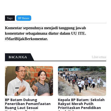
Tags:
BP Batam
Komentar sepenuhnya menjadi tanggung jawab
komentator sebagaimana diatur dalam UU ITE.
#MariBijakBerkomentar.
BACA JUGA
Lihat semua
BP Batam Dukung
Kepala BP Batam: Sekolah
Penertiban Pemanfaatan
Rakyat Merah Putih
Ruang Laut Sesuai
Prioritaskan Pendidikan