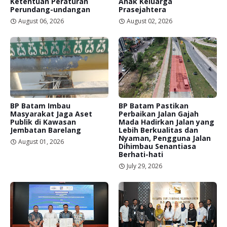
Ketentuan Peraturan
Anak Keluarga
Perundang-undangan
Prasejahtera
August 06, 2026
August 02, 2026
BP Batam Imbau
BP Batam Pastikan
Masyarakat Jaga Aset
Perbaikan Jalan Gajah
Publik di Kawasan
Mada Hadirkan Jalan yang
Jembatan Barelang
Lebih Berkualitas dan
Nyaman, Pengguna Jalan
August 01, 2026
Dihimbau Senantiasa
Berhati-hati
July 29, 2026