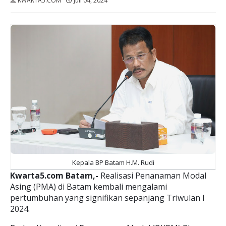
KWARTA5.COM
Juli 04, 2024
Dibaca:
kali
Kepala BP Batam H.M. Rudi
Kwarta5.com Batam,-
Realisasi Penanaman Modal
Asing (PMA) di Batam kembali mengalami
pertumbuhan yang signifikan sepanjang Triwulan I
2024.