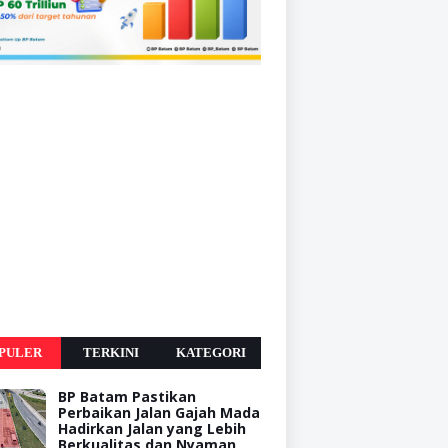
PULER
TERKINI
KATEGORI
BP Batam Pastikan
Perbaikan Jalan Gajah Mada
Hadirkan Jalan yang Lebih
Berkualitas dan Nyaman,