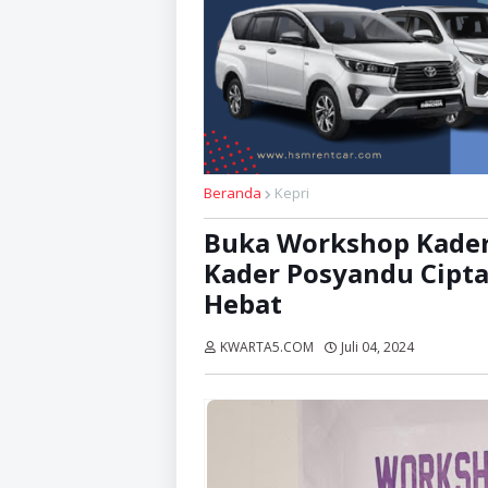
Beranda
Kepri
Buka Workshop Kader
Kader Posyandu Cipta
Hebat
KWARTA5.COM
Juli 04, 2024
Dibaca:
ka