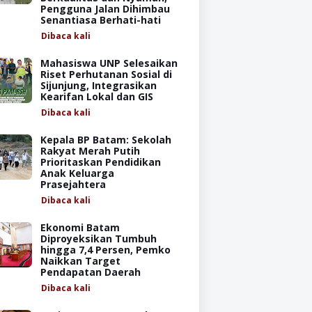
Pengguna Jalan Dihimbau
Senantiasa Berhati-hati
Dibaca
kali
Mahasiswa UNP Selesaikan
Riset Perhutanan Sosial di
Sijunjung, Integrasikan
Kearifan Lokal dan GIS
Dibaca
kali
Kepala BP Batam: Sekolah
Rakyat Merah Putih
Prioritaskan Pendidikan
Anak Keluarga
Prasejahtera
Dibaca
kali
Ekonomi Batam
Diproyeksikan Tumbuh
hingga 7,4 Persen, Pemko
Naikkan Target
Pendapatan Daerah
Dibaca
kali