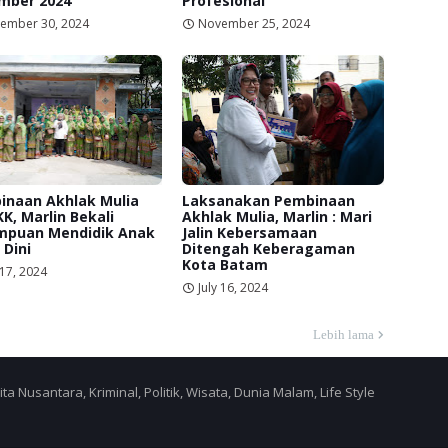
mber 2024
Profesional
ember 30, 2024
November 25, 2024
inaan Akhlak Mulia
Laksanakan Pembinaan
K, Marlin Bekali
Akhlak Mulia, Marlin : Mari
mpuan Mendidik Anak
Jalin Kebersamaan
 Dini
Ditengah Keberagaman
Kota Batam
 17, 2024
July 16, 2024
Lebih lama
a Nusantara, Kriminal, Politik, Wisata, Dunia Malam, Life Style