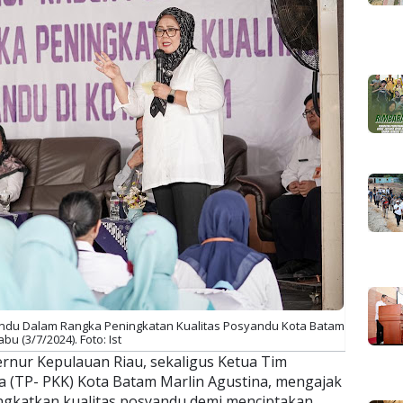
ndu Dalam Rangka Peningkatan Kualitas Posyandu Kota Batam
bu (3/7/2024). Foto: Ist
rnur Kepulauan Riau, sekaligus Ketua Tim
 (TP- PKK) Kota Batam Marlin Agustina, mengajak
ngkatkan kualitas posyandu demi menciptakan