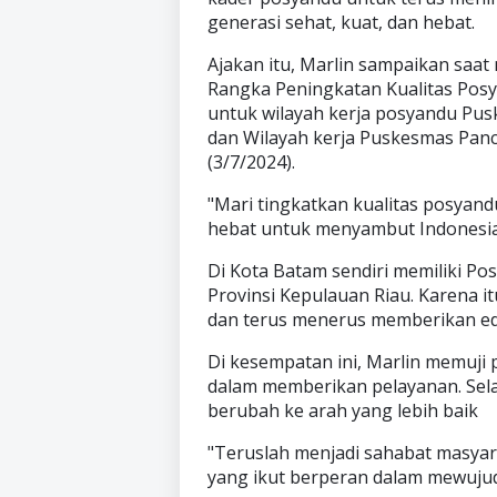
generasi sehat, kuat, dan hebat.
Ajakan itu, Marlin sampaikan sa
Rangka Peningkatan Kualitas Posy
untuk wilayah kerja posyandu Pus
dan Wilayah kerja Puskesmas Panc
(3/7/2024).
"Mari tingkatkan kualitas posyand
hebat untuk menyambut Indonesia
Di Kota Batam sendiri memiliki Po
Provinsi Kepulauan Riau. Karena 
dan terus menerus memberikan edu
Di kesempatan ini, Marlin memuji 
dalam memberikan pelayanan. Selai
berubah ke arah yang lebih baik
"Teruslah menjadi sahabat masyar
yang ikut berperan dalam mewujud