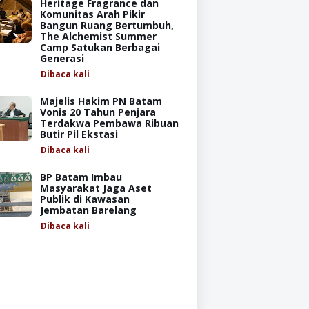
Heritage Fragrance dan
Komunitas Arah Pikir
Bangun Ruang Bertumbuh,
The Alchemist Summer
Camp Satukan Berbagai
Generasi
Dibaca
kali
Majelis Hakim PN Batam
Vonis 20 Tahun Penjara
Terdakwa Pembawa Ribuan
Butir Pil Ekstasi
Dibaca
kali
BP Batam Imbau
Masyarakat Jaga Aset
Publik di Kawasan
Jembatan Barelang
Dibaca
kali