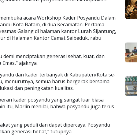
at membuka acara Workshop Kader Posyandu Dalam
andu Kota Batam, di dua Kecamatan. Pertama
kesmas Galang di halaman kantor Lurah Sijantung,
ur di Halaman Kantor Camat Seibeduk, rabu
u demi menciptakan generasi sehat, kuat, dan
 Emas," ajaknya.
syandu dan kader terbanyak di Kabupaten/Kota se-
itu, menurutnya, semua harus bergerak bersama
kasi dan peningkatan kualitas.
peran kader posyandu yang sangat luar biasa
n itu, Marlin menilai, bahwa posyandu juga terus
akat yang peduli dan dapat dipercaya. Posyandu
kan generasi hebat," tutupnya.