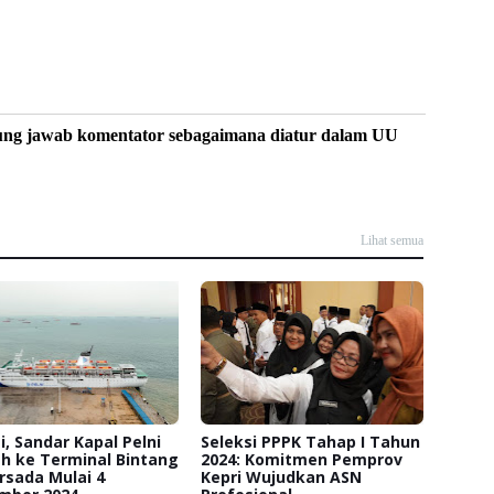
ung jawab komentator sebagaimana diatur dalam UU
Lihat semua
, Sandar Kapal Pelni
Seleksi PPPK Tahap I Tahun
h ke Terminal Bintang
2024: Komitmen Pemprov
rsada Mulai 4
Kepri Wujudkan ASN