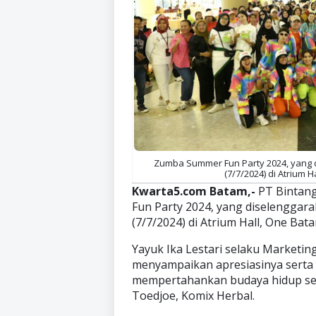
Zumba Summer Fun Party 2024, yang d
(7/7/2024) di Atrium H
Kwarta5.com Batam,-
PT Bintan
Fun Party 2024, yang diselenggara
(7/7/2024) di Atrium Hall, One Bat
Yayuk Ika Lestari selaku Marketi
menyampaikan apresiasinya serta
mempertahankan budaya hidup se
Toedjoe, Komix Herbal.