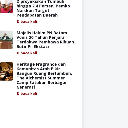
Diproyeksikan Tumbuh
hingga 7,4 Persen, Pemko
Naikkan Target
Pendapatan Daerah
Dibaca
kali
Majelis Hakim PN Batam
Vonis 20 Tahun Penjara
Terdakwa Pembawa Ribuan
Butir Pil Ekstasi
Dibaca
kali
Heritage Fragrance dan
Komunitas Arah Pikir
Bangun Ruang Bertumbuh,
The Alchemist Summer
Camp Satukan Berbagai
Generasi
Dibaca
kali