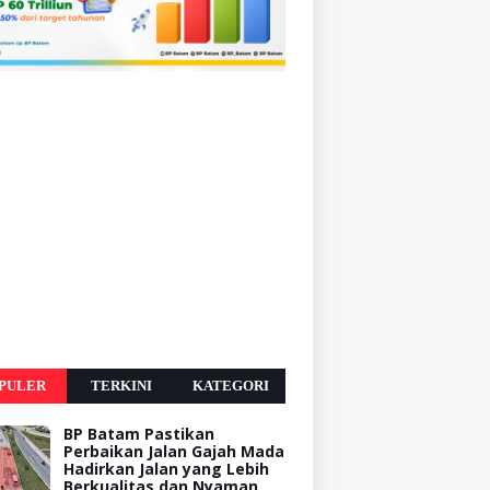
PULER
TERKINI
KATEGORI
BP Batam Pastikan
Perbaikan Jalan Gajah Mada
Hadirkan Jalan yang Lebih
Berkualitas dan Nyaman,