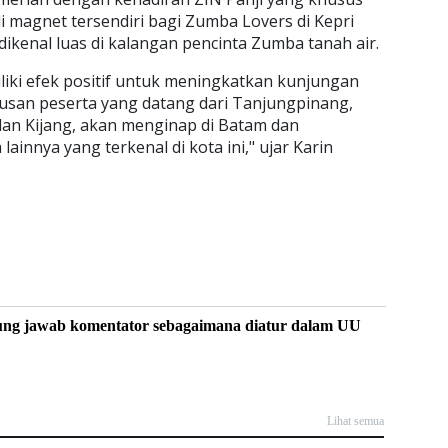
di magnet tersendiri bagi Zumba Lovers di Kepri
ikenal luas di kalangan pencinta Zumba tanah air.
iki efek positif untuk meningkatkan kunjungan
tusan peserta yang datang dari Tanjungpinang,
an Kijang, akan menginap di Batam dan
ainnya yang terkenal di kota ini," ujar Karin
ung jawab komentator sebagaimana diatur dalam UU
Lihat semua