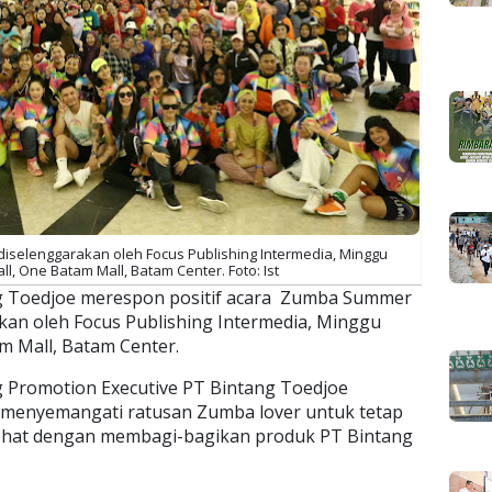
iselenggarakan oleh Focus Publishing Intermedia, Minggu
all, One Batam Mall, Batam Center. Foto: Ist
g Toedjoe merespon positif acara Zumba Summer
kan oleh Focus Publishing Intermedia, Minggu
am Mall, Batam Center.
ng Promotion Executive PT Bintang Toedjoe
 menyemangati ratusan Zumba lover untuk tetap
hat dengan membagi-bagikan produk PT Bintang