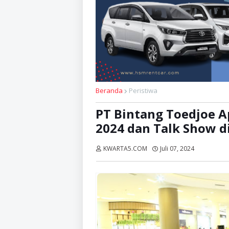
Beranda
Peristiwa
PT Bintang Toedjoe 
2024 dan Talk Show d
KWARTA5.COM
Juli 07, 2024
Dibaca:
ka