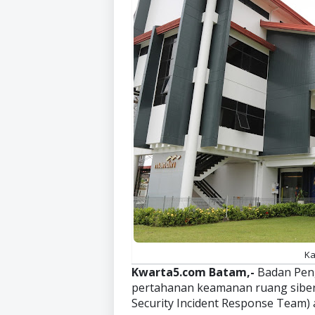
Ka
Kwarta5.com Batam,-
Badan Pen
pertahanan keamanan ruang siber 
Security Incident Response Team) 