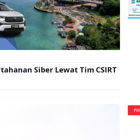
tahanan Siber Lewat Tim CSIRT
li
PO