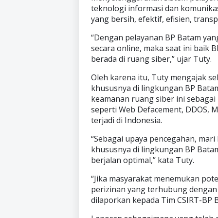
teknologi informasi dan komunika
yang bersih, efektif, efisien, tran
“Dengan pelayanan BP Batam yang s
secara online, maka saat ini ba
berada di ruang siber,” ujar Tuty.
Oleh karena itu, Tuty mengajak s
khususnya di lingkungan BP Bata
keamanan ruang siber ini sebagai 
seperti Web Defacement, DDOS, M
terjadi di Indonesia.
“Sebagai upaya pencegahan, mari
khususnya di lingkungan BP Bata
berjalan optimal,” kata Tuty.
“Jika masyarakat menemukan poten
perizinan yang terhubung dengan
dilaporkan kepada Tim CSIRT-BP 