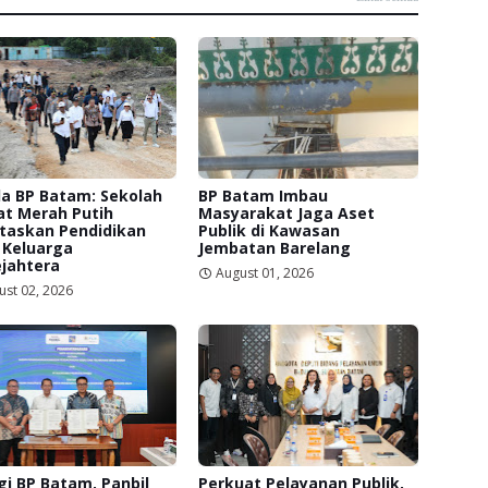
a BP Batam: Sekolah
BP Batam Imbau
at Merah Putih
Masyarakat Jaga Aset
itaskan Pendidikan
Publik di Kawasan
 Keluarga
Jembatan Barelang
jahtera
August 01, 2026
ust 02, 2026
gi BP Batam, Panbil
Perkuat Pelayanan Publik,