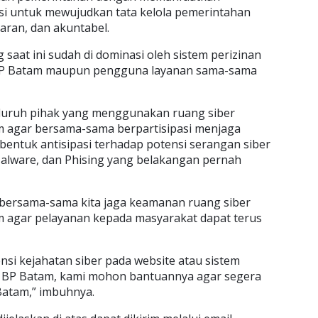
si untuk mewujudkan tata kelola pemerintahan
sparan, dan akuntabel.
aat ini sudah di dominasi oleh sistem perizinan
ik BP Batam maupun pengguna layanan sama-sama
eluruh pihak yang menggunakan ruang siber
m agar bersama-sama berpartisipasi menjaga
bentuk antisipasi terhadap potensi serangan siber
alware, dan Phising yang belakangan pernah
 bersama-sama kita jaga keamanan ruang siber
m agar pelayanan kepada masyarakat dapat terus
si kejahatan siber pada website atau sistem
 BP Batam, kami mohon bantuannya agar segera
Batam,” imbuhnya.