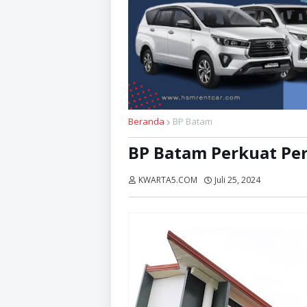
Beranda
BP Batam
BP Batam Perkuat Per
KWARTA5.COM
Juli 25, 2024
Dibaca:
ka