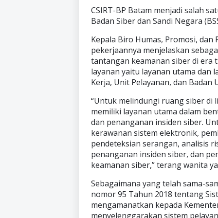
CSIRT-BP Batam menjadi salah sat
Badan Siber dan Sandi Negara (BS
Kepala Biro Humas, Promosi, dan Pr
pekerjaannya menjelaskan sebaga
tantangan keamanan siber di era tra
layanan yaitu layanan utama dan 
Kerja, Unit Pelayanan, dan Badan 
“Untuk melindungi ruang siber di
memiliki layanan utama dalam ben
dan penanganan insiden siber. Un
kerawanan sistem elektronik, pem
pendeteksian serangan, analisis ri
penanganan insiden siber, dan p
keamanan siber,” terang wanita ya
Sebagaimana yang telah sama-sama
nomor 95 Tahun 2018 tentang Sist
mengamanatkan kepada Kementeri
menyelenggarakan sistem pelaya