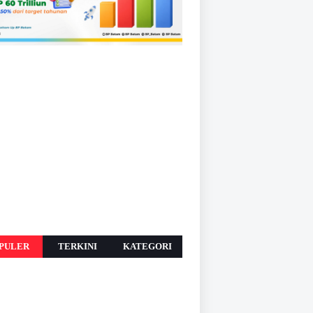
PULER
TERKINI
KATEGORI