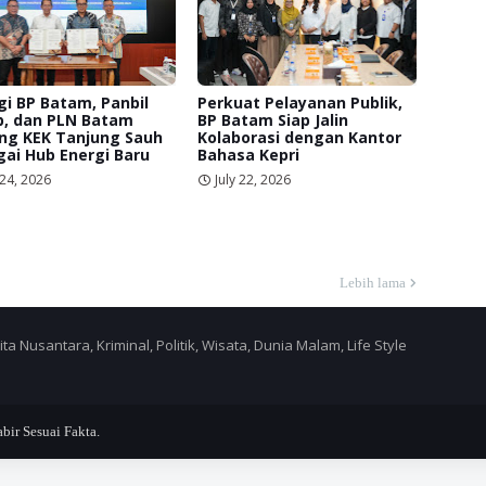
gi BP Batam, Panbil
Perkuat Pelayanan Publik,
p, dan PLN Batam
BP Batam Siap Jalin
ng KEK Tanjung Sauh
Kolaborasi dengan Kantor
ai Hub Energi Baru
Bahasa Kepri
 24, 2026
July 22, 2026
Lebih lama
a Nusantara, Kriminal, Politik, Wisata, Dunia Malam, Life Style
r Sesuai Fakta.