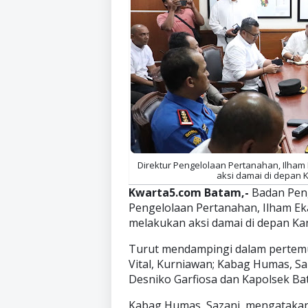
Direktur Pengelolaan Pertanahan, Ilha
aksi damai di depan K
Kwarta5.com Batam,-
Badan Pen
Pengelolaan Pertanahan, Ilham E
melakukan aksi damai di depan Ka
Turut mendampingi dalam pertemu
Vital, Kurniawan; Kabag Humas, S
Desniko Garfiosa dan Kapolsek Ba
Kabag Humas, Sazani, mengatakan