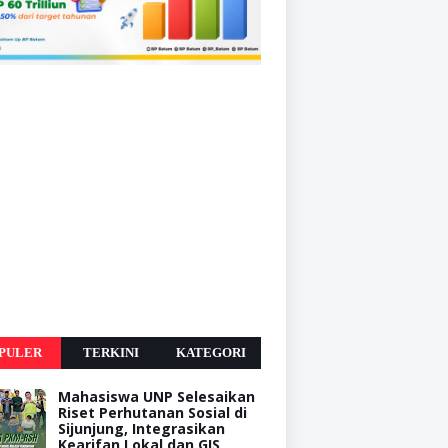
PULER
TERKINI
KATEGORI
Mahasiswa UNP Selesaikan
Riset Perhutanan Sosial di
Sijunjung, Integrasikan
Kearifan Lokal dan GIS