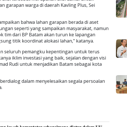
an garapan warga di daerah Kavling Plus, Sei
sampaikan bahwa lahan garapan berada di aset
gungan seperti yang sampaikan masyarakat, namun
ok tim dari BP Batam akan turun ke lapangan
ung titik koordinat alokasi lahan," katanya.
an seluruh pemangku kepentingan untuk terus
anya iklim investasi yang baik, sejalan dengan visi
ad Rudi untuk menjadikan Batam sebagai kota
berdialog dalam menyelesaikan segala persoalan
a.