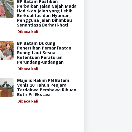
BP Batam Pastikan
Perbaikan Jalan Gajah Mada
Hadirkan Jalan yang Lebih
Berkualitas dan Nyaman,
Pengguna Jalan Dihimbau
Senantiasa Berhati-hati
Dibaca
kali
BP Batam Dukung
Penertiban Pemanfaatan
Ruang Laut Sesuai
Ketentuan Peraturan
Perundang-undangan
Dibaca
kali
Majelis Hakim PN Batam
Vonis 20 Tahun Penjara
Terdakwa Pembawa Ribuan
Butir Pil Ekstasi
Dibaca
kali