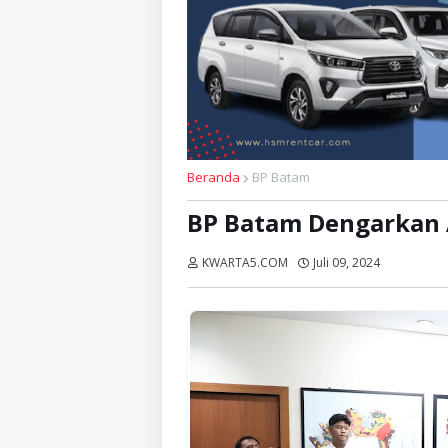
Beranda
BP Batam
BP Batam Dengarkan 
KWARTA5.COM
Juli 09, 2024
Dibaca:
ka