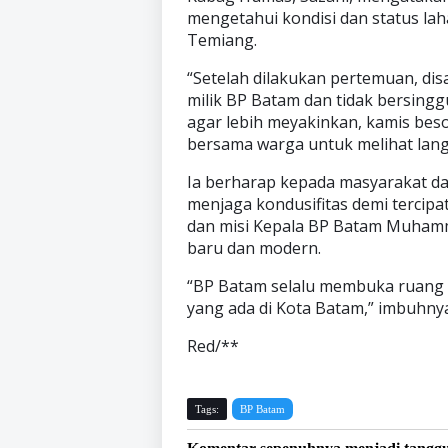
mengetahui kondisi dan status lah
Temiang.
“Setelah dilakukan pertemuan, di
milik BP Batam dan tidak bersing
agar lebih meyakinkan, kamis bes
bersama warga untuk melihat langs
Ia berharap kepada masyarakat d
menjaga kondusifitas demi tercipat
dan misi Kepala BP Batam Muhamm
baru dan modern.
“BP Batam selalu membuka ruang 
yang ada di Kota Batam,” imbuhny
Red/**
Tags:
BP Batam