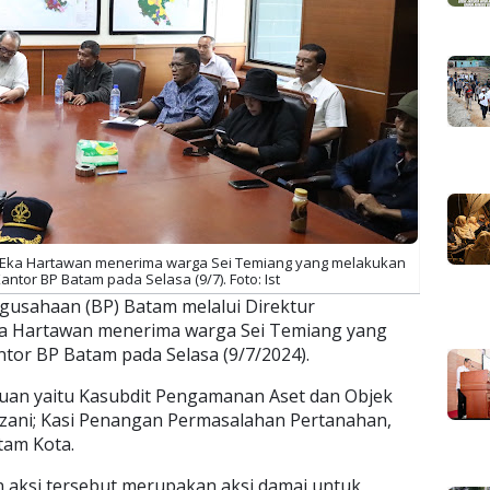
m Eka Hartawan menerima warga Sei Temiang yang melakukan
antor BP Batam pada Selasa (9/7). Foto: Ist
gusahaan (BP) Batam melalui Direktur
ka Hartawan menerima warga Sei Temiang yang
ntor BP Batam pada Selasa (9/7/2024).
an yaitu Kasubdit Pengamanan Aset dan Objek
azani; Kasi Penangan Permasalahan Pertanahan,
tam Kota.
 aksi tersebut merupakan aksi damai untuk