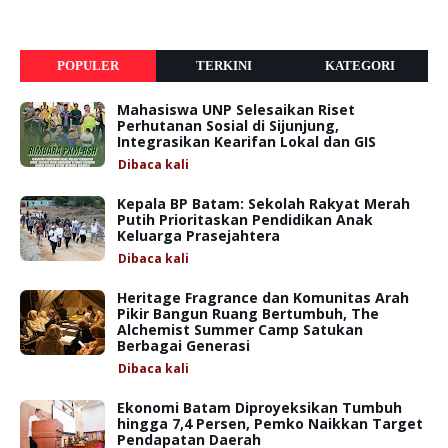
POPULER
TERKINI
KATEGORI
Mahasiswa UNP Selesaikan Riset
Perhutanan Sosial di Sijunjung,
Integrasikan Kearifan Lokal dan GIS
Dibaca
kali
Kepala BP Batam: Sekolah Rakyat Merah
Putih Prioritaskan Pendidikan Anak
Keluarga Prasejahtera
Dibaca
kali
Heritage Fragrance dan Komunitas Arah
Pikir Bangun Ruang Bertumbuh, The
Alchemist Summer Camp Satukan
Berbagai Generasi
Dibaca
kali
Ekonomi Batam Diproyeksikan Tumbuh
hingga 7,4 Persen, Pemko Naikkan Target
Pendapatan Daerah