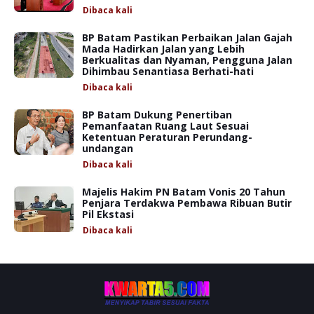
Dibaca
kali
BP Batam Pastikan Perbaikan Jalan Gajah
Mada Hadirkan Jalan yang Lebih
Berkualitas dan Nyaman, Pengguna Jalan
Dihimbau Senantiasa Berhati-hati
Dibaca
kali
BP Batam Dukung Penertiban
Pemanfaatan Ruang Laut Sesuai
Ketentuan Peraturan Perundang-
undangan
Dibaca
kali
Majelis Hakim PN Batam Vonis 20 Tahun
Penjara Terdakwa Pembawa Ribuan Butir
Pil Ekstasi
Dibaca
kali