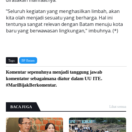
dirasakan manfaatnya.
"Seluruh kegiatan yang menghasilkan limbah, akan
kita olah menjadi sesuatu yang berharga. Hal ini
tentunya sangat relevan dengan Batam menuju kota
baru yang berwawasan lingkungan," imbuhnya. (*)
Tags:
BP Batam
Komentar sepenuhnya menjadi tanggung jawab
komentator sebagaimana diatur dalam UU ITE.
#MariBijakBerkomentar.
BACA JUGA
Lihat semua