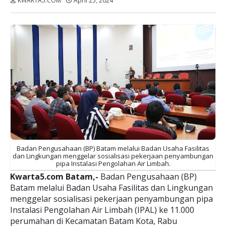
KWARTA5.COM
April 25, 2024
Dibaca:
kali
Badan Pengusahaan (BP) Batam melalui Badan Usaha Fasilitas
dan Lingkungan menggelar sosialisasi pekerjaan penyambungan
pipa Instalasi Pengolahan Air Limbah.
Kwarta5.com Batam,-
Badan Pengusahaan (BP)
Batam melalui Badan Usaha Fasilitas dan Lingkungan
menggelar sosialisasi pekerjaan penyambungan pipa
Instalasi Pengolahan Air Limbah (IPAL) ke 11.000
perumahan di Kecamatan Batam Kota, Rabu