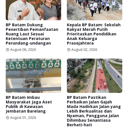
BP Batam Dukung
Kepala BP Batam: Sekolah
Penertiban Pemanfaatan
Rakyat Merah Putih
Ruang Laut Sesuai
Prioritaskan Pendidikan
Ketentuan Peraturan
Anak Keluarga
Perundang-undangan
Prasejahtera
August 06, 2026
August 02, 2026
BP Batam Imbau
BP Batam Pastikan
Masyarakat Jaga Aset
Perbaikan Jalan Gajah
Publik di Kawasan
Mada Hadirkan Jalan yang
Jembatan Barelang
Lebih Berkualitas dan
Nyaman, Pengguna Jalan
August 01, 2026
Dihimbau Senantiasa
Berhati-hati