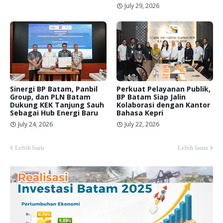
July 29, 2026
Sinergi BP Batam, Panbil
Perkuat Pelayanan Publik,
Group, dan PLN Batam
BP Batam Siap Jalin
Dukung KEK Tanjung Sauh
Kolaborasi dengan Kantor
Sebagai Hub Energi Baru
Bahasa Kepri
July 24, 2026
July 22, 2026
Lebih baru
Lebih lama