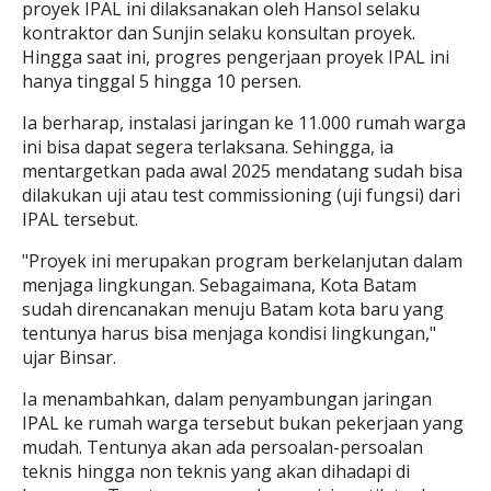
proyek IPAL ini dilaksanakan oleh Hansol selaku
kontraktor dan Sunjin selaku konsultan proyek.
Hingga saat ini, progres pengerjaan proyek IPAL ini
hanya tinggal 5 hingga 10 persen.
Ia berharap, instalasi jaringan ke 11.000 rumah warga
ini bisa dapat segera terlaksana. Sehingga, ia
mentargetkan pada awal 2025 mendatang sudah bisa
dilakukan uji atau test commissioning (uji fungsi) dari
IPAL tersebut.
"Proyek ini merupakan program berkelanjutan dalam
menjaga lingkungan. Sebagaimana, Kota Batam
sudah direncanakan menuju Batam kota baru yang
tentunya harus bisa menjaga kondisi lingkungan,"
ujar Binsar.
Ia menambahkan, dalam penyambungan jaringan
IPAL ke rumah warga tersebut bukan pekerjaan yang
mudah. Tentunya akan ada persoalan-persoalan
teknis hingga non teknis yang akan dihadapi di