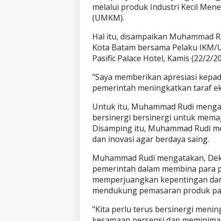
melalui produk Industri Kecil Me
(UMKM).
Hal itu, disampaikan Muhammad Ru
Kota Batam bersama Pelaku IKM/
Pasific Palace Hotel, Kamis (22/2/2
"Saya memberikan apresiasi kepad
pemerintah meningkatkan taraf e
Untuk itu, Muhammad Rudi mengaj
bersinergi bersinergi untuk memaj
Disamping itu, Muhammad Rudi me
dan inovasi agar berdaya saing.
Muhammad Rudi mengatakan, Dekr
pemerintah dalam membina para p
memperjuangkan kepentingan dan 
mendukung pemasaran produk par
"Kita perlu terus bersinergi meni
kesamaan persepsi dan meminimal