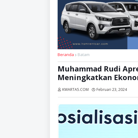
Beranda
Batam
Muhammad Rudi Apres
Meningkatkan Ekono
KWARTA5.COM
Februari 23, 2024
Diba