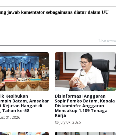
ung jawab komentator sebagaimana diatur dalam UU
Lihat semua
lik Kesibukan
Disinformasi Anggaran
mpin Batam, Amsakar
Sopir Pemko Batam, Kepala
 Kejutan Hangat di
Diskominfo: Anggaran
g Tahun ke-58
Mencakup 1.109 Tenaga
Kerja
ust 01, 2026
July 07, 2026