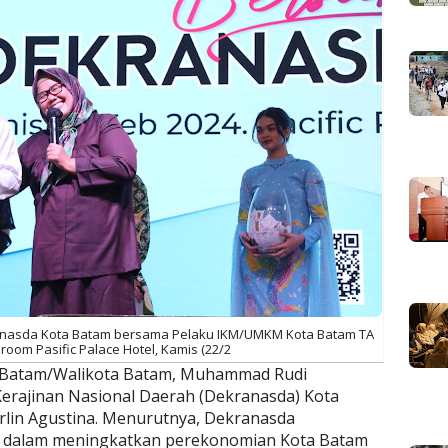
ranasda Kota Batam bersama Pelaku IKM/UMKM Kota Batam TA
lroom Pasific Palace Hotel, Kamis (22/2
 Batam/Walikota Batam, Muhammad Rudi
erajinan Nasional Daerah (Dekranasda) Kota
lin Agustina. Menurutnya, Dekranasda
 dalam meningkatkan perekonomian Kota Batam