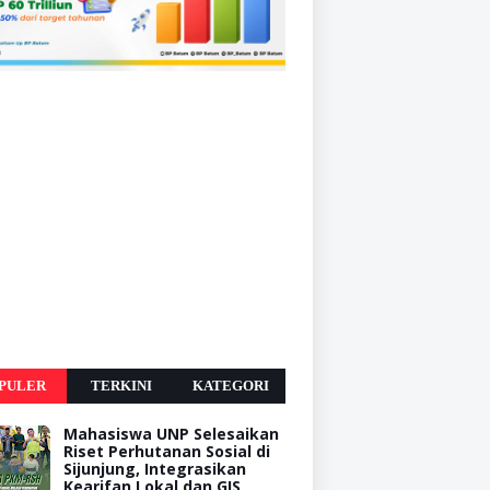
PULER
TERKINI
KATEGORI
Mahasiswa UNP Selesaikan
Riset Perhutanan Sosial di
Sijunjung, Integrasikan
Kearifan Lokal dan GIS