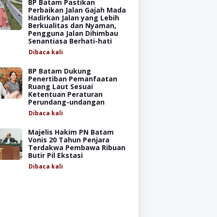
BP Batam Pastikan
Perbaikan Jalan Gajah Mada
Hadirkan Jalan yang Lebih
Berkualitas dan Nyaman,
Pengguna Jalan Dihimbau
Senantiasa Berhati-hati
Dibaca
kali
BP Batam Dukung
Penertiban Pemanfaatan
Ruang Laut Sesuai
Ketentuan Peraturan
Perundang-undangan
Dibaca
kali
Majelis Hakim PN Batam
Vonis 20 Tahun Penjara
Terdakwa Pembawa Ribuan
Butir Pil Ekstasi
Dibaca
kali