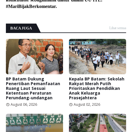
#MariBijakBerkomentar.
BACA JUGA
Lihat semua
BP Batam Dukung
Kepala BP Batam: Sekolah
Penertiban Pemanfaatan
Rakyat Merah Putih
Ruang Laut Sesuai
Prioritaskan Pendidikan
Ketentuan Peraturan
Anak Keluarga
Perundang-undangan
Prasejahtera
August 06, 2026
August 02, 2026