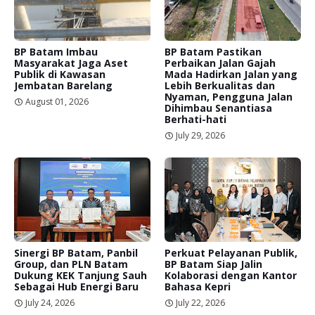
BP Batam Imbau
BP Batam Pastikan
Masyarakat Jaga Aset
Perbaikan Jalan Gajah
Publik di Kawasan
Mada Hadirkan Jalan yang
Jembatan Barelang
Lebih Berkualitas dan
Nyaman, Pengguna Jalan
August 01, 2026
Dihimbau Senantiasa
Berhati-hati
July 29, 2026
Sinergi BP Batam, Panbil
Perkuat Pelayanan Publik,
Group, dan PLN Batam
BP Batam Siap Jalin
Dukung KEK Tanjung Sauh
Kolaborasi dengan Kantor
Sebagai Hub Energi Baru
Bahasa Kepri
July 24, 2026
July 22, 2026