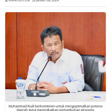
KWARTA5.COM
Januari 08, 2024
Dibaca:
kali
Muhammad Rudi berkomitmen untuk mengoptimalkan potensi
daerah guna meningkatkan pertumbuhan ekonomi.