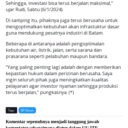
Sehingga, investasi bisa terus berjalan maksimal,"
ujar Rudi, Sabtu (6/1/2024).
Di samping itu, pihaknya juga terus berusaha untuk
mengoptimalkan kebutuhan akan infrastuktur dasar
guna mendukung pesatnya industri di Batam.
Beberapa di antaranya adalah pengoptimalan
kebutuhan air, listrik, jalan, serta sarana dan
prasarana seperti pelabuhan maupun bandara.
"Yang paling penting lagi adalah dengan memberikan
kepastian hukum dalam perizinan berusaha. Saya
ingin seluruh pihak juga meningkatkan kualitas
pelayanan agar investor nyaman sehingga produksi
terus berjalan," pungkasnya. (*)
Tags:
BP Batam
Komentar sepenuhnya menjadi tanggung jawab
komentator sebagaimana diatur dalam UU ITE.