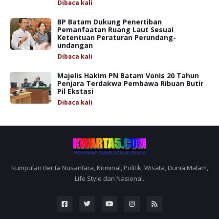
Dibaca
kali
BP Batam Dukung Penertiban
Pemanfaatan Ruang Laut Sesuai
Ketentuan Peraturan Perundang-
undangan
Dibaca
kali
Majelis Hakim PN Batam Vonis 20 Tahun
Penjara Terdakwa Pembawa Ribuan Butir
Pil Ekstasi
Dibaca
kali
Kumpulan Berita Nusantara, Kriminal, Politik, Wisata, Dunia Malam,
Life Style dan Nasional.