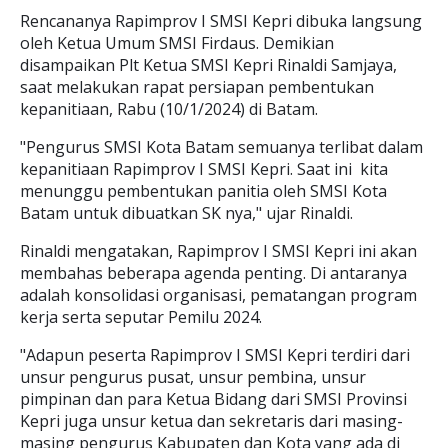
Rencananya Rapimprov I SMSI Kepri dibuka langsung
oleh Ketua Umum SMSI Firdaus. Demikian
disampaikan Plt Ketua SMSI Kepri Rinaldi Samjaya,
saat melakukan rapat persiapan pembentukan
kepanitiaan, Rabu (10/1/2024) di Batam.
"Pengurus SMSI Kota Batam semuanya terlibat dalam
kepanitiaan Rapimprov I SMSI Kepri. Saat ini kita
menunggu pembentukan panitia oleh SMSI Kota
Batam untuk dibuatkan SK nya," ujar Rinaldi.
Rinaldi mengatakan, Rapimprov I SMSI Kepri ini akan
membahas beberapa agenda penting. Di antaranya
adalah konsolidasi organisasi, pematangan program
kerja serta seputar Pemilu 2024.
"Adapun peserta Rapimprov I SMSI Kepri terdiri dari
unsur pengurus pusat, unsur pembina, unsur
pimpinan dan para Ketua Bidang dari SMSI Provinsi
Kepri juga unsur ketua dan sekretaris dari masing-
masing pengurus Kabupaten dan Kota yang ada di