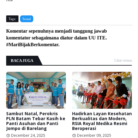
Tags:
Sosial
Komentar sepenuhnya menjadi tanggung jawab
komentator sebagaimana diatur dalam UU ITE.
#MariBijakBerkomentar.
BACA JUGA
Lihat semua
Sambut Natal, Perokris
Hadirkan Layan Kesehatan
PLN Batam Tebar Kasih ke
Berkualitas dan Modern,
Panti Asuhan dan Panti
RSIA Royal Medika Resmi
Jompo di Barelang
Beroperasi
December 24, 2025
December 09, 2025