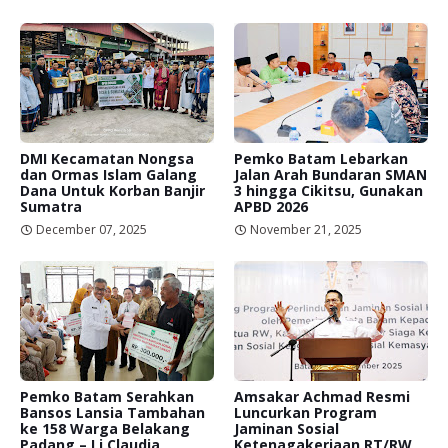
DMI Kecamatan Nongsa
Pemko Batam Lebarkan
dan Ormas Islam Galang
Jalan Arah Bundaran SMAN
Dana Untuk Korban Banjir
3 hingga Cikitsu, Gunakan
Sumatra
APBD 2026
December 07, 2025
November 21, 2025
Pemko Batam Serahkan
Amsakar Achmad Resmi
Bansos Lansia Tambahan
Luncurkan Program
ke 158 Warga Belakang
Jaminan Sosial
Padang – Li Claudia
Ketenagakerjaan RT/RW,