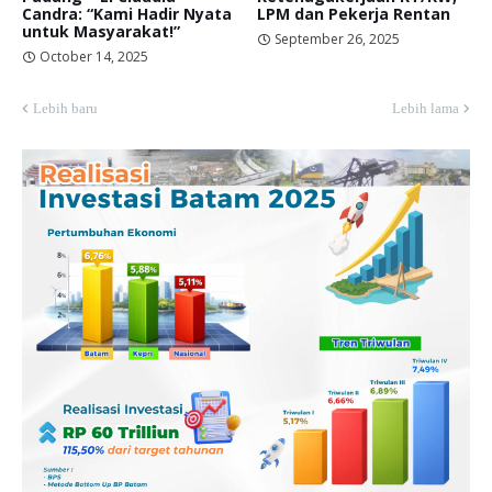
Candra: “Kami Hadir Nyata
LPM dan Pekerja Rentan
untuk Masyarakat!”
September 26, 2025
October 14, 2025
Lebih baru
Lebih lama