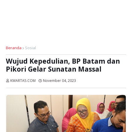
Beranda
Sosial
Wujud Kepedulian, BP Batam dan
Pikori Gelar Sunatan Massal
KWARTA5.COM
November 04, 2023
Dibaca:
kali