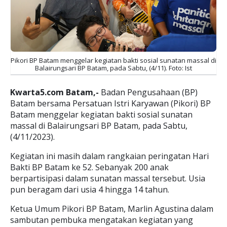
Pikori BP Batam menggelar kegiatan bakti sosial sunatan massal di
Balairungsari BP Batam, pada Sabtu, (4/11). Foto: Ist
Kwarta5.com Batam,-
Badan Pengusahaan (BP)
Batam bersama Persatuan Istri Karyawan (Pikori) BP
Batam menggelar kegiatan bakti sosial sunatan
massal di Balairungsari BP Batam, pada Sabtu,
(4/11/2023).
Kegiatan ini masih dalam rangkaian peringatan Hari
Bakti BP Batam ke 52. Sebanyak 200 anak
berpartisipasi dalam sunatan massal tersebut. Usia
pun beragam dari usia 4 hingga 14 tahun.
Ketua Umum Pikori BP Batam, Marlin Agustina dalam
sambutan pembuka mengatakan kegiatan yang