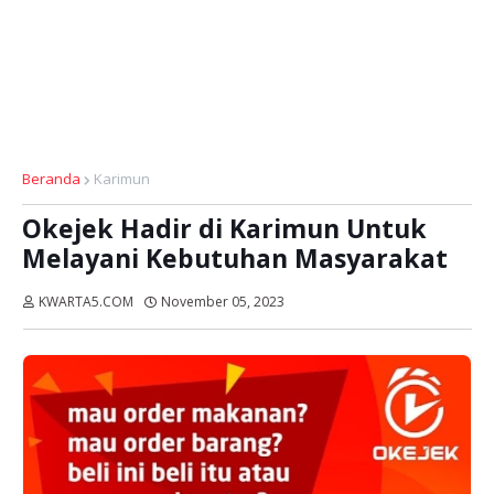
Beranda
Karimun
Okejek Hadir di Karimun Untuk
Melayani Kebutuhan Masyarakat
KWARTA5.COM
November 05, 2023
Dibaca:
kali