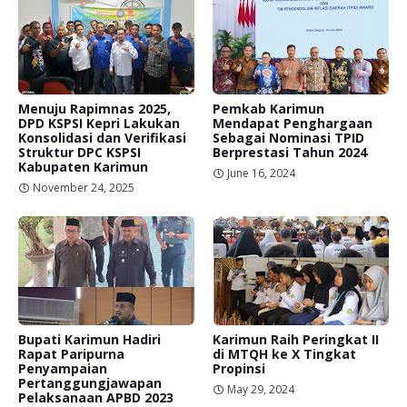
Menuju Rapimnas 2025,
Pemkab Karimun
DPD KSPSI Kepri Lakukan
Mendapat Penghargaan
Konsolidasi dan Verifikasi
Sebagai Nominasi TPID
Struktur DPC KSPSI
Berprestasi Tahun 2024
Kabupaten Karimun
June 16, 2024
November 24, 2025
Bupati Karimun Hadiri
Karimun Raih Peringkat II
Rapat Paripurna
di MTQH ke X Tingkat
Penyampaian
Propinsi
Pertanggungjawapan
May 29, 2024
Pelaksanaan APBD 2023