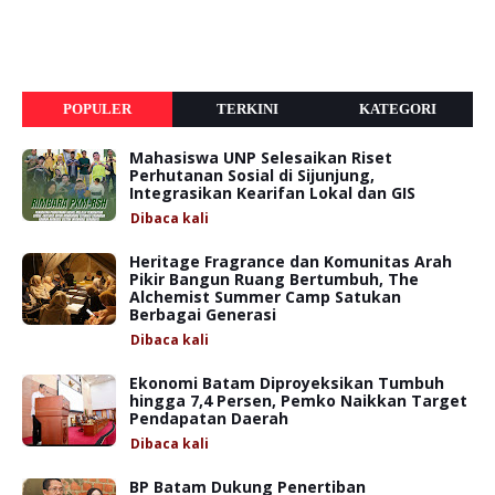
POPULER
TERKINI
KATEGORI
Mahasiswa UNP Selesaikan Riset
Perhutanan Sosial di Sijunjung,
Integrasikan Kearifan Lokal dan GIS
Dibaca
kali
Heritage Fragrance dan Komunitas Arah
Pikir Bangun Ruang Bertumbuh, The
Alchemist Summer Camp Satukan
Berbagai Generasi
Dibaca
kali
Ekonomi Batam Diproyeksikan Tumbuh
hingga 7,4 Persen, Pemko Naikkan Target
Pendapatan Daerah
Dibaca
kali
BP Batam Dukung Penertiban