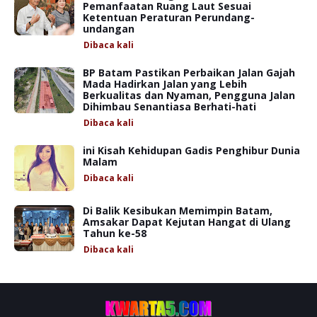
Pemanfaatan Ruang Laut Sesuai
Ketentuan Peraturan Perundang-
undangan
Dibaca
kali
BP Batam Pastikan Perbaikan Jalan Gajah
Mada Hadirkan Jalan yang Lebih
Berkualitas dan Nyaman, Pengguna Jalan
Dihimbau Senantiasa Berhati-hati
Dibaca
kali
ini Kisah Kehidupan Gadis Penghibur Dunia
Malam
Dibaca
kali
Di Balik Kesibukan Memimpin Batam,
Amsakar Dapat Kejutan Hangat di Ulang
Tahun ke-58
Dibaca
kali