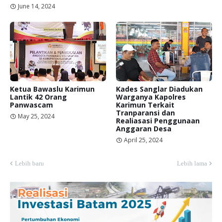
June 14, 2024
Ketua Bawaslu Karimun
Kades Sanglar Diadukan
Lantik 42 Orang
Warganya Kapolres
Panwascam
Karimun Terkait
Tranparansi dan
May 25, 2024
Realiasasi Penggunaan
Anggaran Desa
April 25, 2024
Lebih baru
Lebih lama