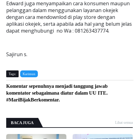
Edward juga menyampaikan cara konsumen maupun
pelanggan dalam menggunakan layanan okejek
dengan cara mendownlod di play store dengan
aplikasi okejek, serta apabila ada hal yang belum jelas
dapat menghubungi no Wa : 081263437774.
Sajirun s.
Tags:
Karimun
Komentar sepenuhnya menjadi tanggung jawab
komentator sebagaimana diatur dalam UU ITE.
#MariBijakBerkomentar.
BACA JUGA
Lihat semua