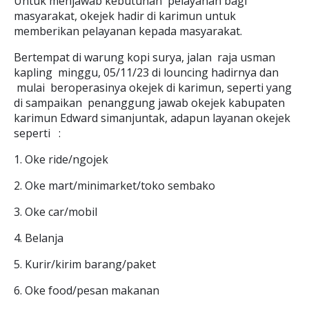
Untuk menjawab kebutuhan pelayanan bagi
masyarakat, okejek hadir di karimun untuk
memberikan pelayanan kepada masyarakat.
Bertempat di warung kopi surya, jalan raja usman
kapling minggu, 05/11/23 di louncing hadirnya dan
mulai beroperasinya okejek di karimun, seperti yang
di sampaikan penanggung jawab okejek kabupaten
karimun Edward simanjuntak, adapun layanan okejek
seperti :
1. Oke ride/ngojek
2. Oke mart/minimarket/toko sembako
3. Oke car/mobil
4. Belanja
5. Kurir/kirim barang/paket
6. Oke food/pesan makanan