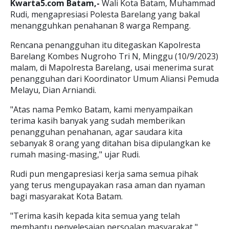
Kwarta5.com Batam,-
Wali Kota Batam, Muhammad
Rudi, mengapresiasi Polesta Barelang yang bakal
menangguhkan penahanan 8 warga Rempang.
Rencana penangguhan itu ditegaskan Kapolresta
Barelang Kombes Nugroho Tri N, Minggu (10/9/2023)
malam, di Mapolresta Barelang, usai menerima surat
penangguhan dari Koordinator Umum Aliansi Pemuda
Melayu, Dian Arniandi.
"Atas nama Pemko Batam, kami menyampaikan
terima kasih banyak yang sudah memberikan
penangguhan penahanan, agar saudara kita
sebanyak 8 orang yang ditahan bisa dipulangkan ke
rumah masing-masing," ujar Rudi.
Rudi pun mengapresiasi kerja sama semua pihak
yang terus mengupayakan rasa aman dan nyaman
bagi masyarakat Kota Batam.
"Terima kasih kepada kita semua yang telah
membantu penyelesaian persoalan masyarakat,"