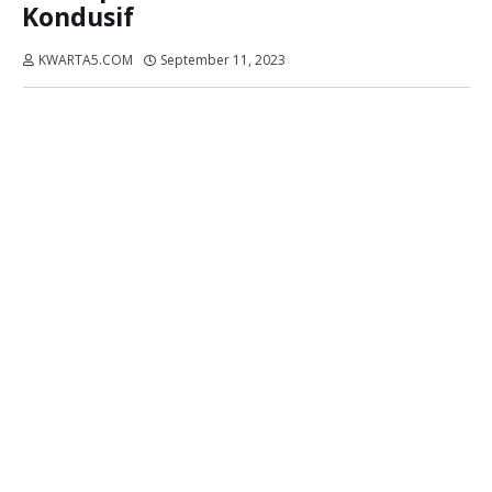
Kondusif
KWARTA5.COM
September 11, 2023
Dibaca:
kali