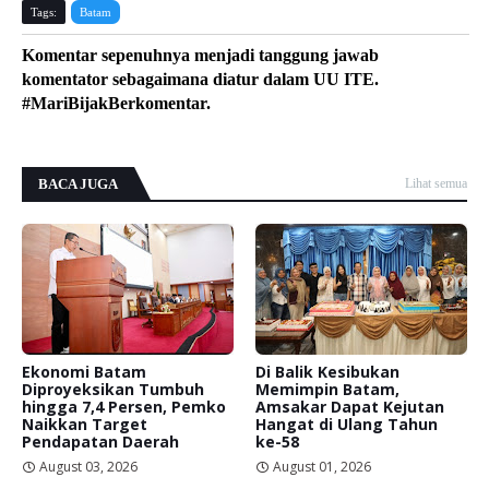
Tags:
Batam
Komentar sepenuhnya menjadi tanggung jawab
komentator sebagaimana diatur dalam UU ITE.
#MariBijakBerkomentar.
BACA JUGA
Lihat semua
Ekonomi Batam
Di Balik Kesibukan
Diproyeksikan Tumbuh
Memimpin Batam,
hingga 7,4 Persen, Pemko
Amsakar Dapat Kejutan
Naikkan Target
Hangat di Ulang Tahun
Pendapatan Daerah
ke-58
August 03, 2026
August 01, 2026