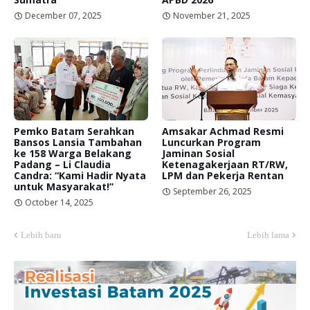
December 07, 2025
November 21, 2025
Pemko Batam Serahkan
Amsakar Achmad Resmi
Bansos Lansia Tambahan
Luncurkan Program
ke 158 Warga Belakang
Jaminan Sosial
Padang – Li Claudia
Ketenagakerjaan RT/RW,
Candra: “Kami Hadir Nyata
LPM dan Pekerja Rentan
untuk Masyarakat!”
September 26, 2025
October 14, 2025
Lebih baru
Lebih lama