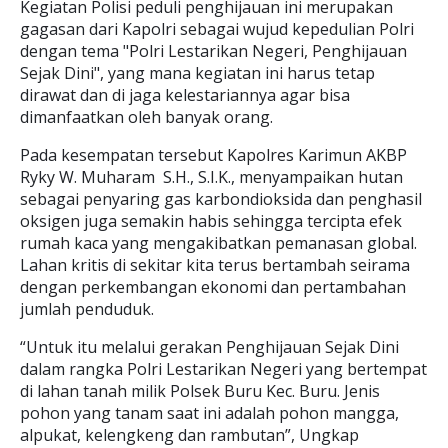
Kegiatan Polisi peduli penghijauan ini merupakan
gagasan dari Kapolri sebagai wujud kepedulian Polri
dengan tema "Polri Lestarikan Negeri, Penghijauan
Sejak Dini", yang mana kegiatan ini harus tetap
dirawat dan di jaga kelestariannya agar bisa
dimanfaatkan oleh banyak orang.
Pada kesempatan tersebut Kapolres Karimun AKBP
Ryky W. Muharam S.H., S.I.K., menyampaikan hutan
sebagai penyaring gas karbondioksida dan penghasil
oksigen juga semakin habis sehingga tercipta efek
rumah kaca yang mengakibatkan pemanasan global.
Lahan kritis di sekitar kita terus bertambah seirama
dengan perkembangan ekonomi dan pertambahan
jumlah penduduk.
“Untuk itu melalui gerakan Penghijauan Sejak Dini
dalam rangka Polri Lestarikan Negeri yang bertempat
di lahan tanah milik Polsek Buru Kec. Buru. Jenis
pohon yang tanam saat ini adalah pohon mangga,
alpukat, kelengkeng dan rambutan”, Ungkap