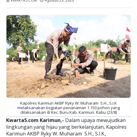
KWARTA5.COM
Agustus 23, 2023
Dibaca:
kali
Kapolres Karimun AKBP Ryky W. Muharam S.H., S.I.K
melaksanakan kegiatan penanaman 1.150 pohon yang
dilaksanakan di Kec. Buru Kab. Karimun. Rabu (23/8)
Kwarta5.com Karimun,-
Dalam upaya mewujudkan
lingkungan yang hijau yang berkelanjutan, Kapolres
Karimun AKBP Ryky W. Muharam S.H., S.I.K.,