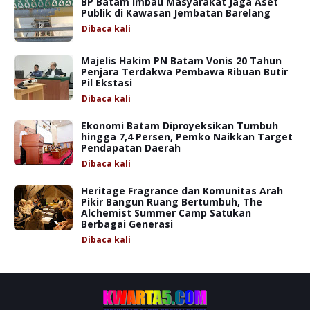
BP Batam Imbau Masyarakat Jaga Aset
Publik di Kawasan Jembatan Barelang
Dibaca
kali
Majelis Hakim PN Batam Vonis 20 Tahun
Penjara Terdakwa Pembawa Ribuan Butir
Pil Ekstasi
Dibaca
kali
Ekonomi Batam Diproyeksikan Tumbuh
hingga 7,4 Persen, Pemko Naikkan Target
Pendapatan Daerah
Dibaca
kali
Heritage Fragrance dan Komunitas Arah
Pikir Bangun Ruang Bertumbuh, The
Alchemist Summer Camp Satukan
Berbagai Generasi
Dibaca
kali