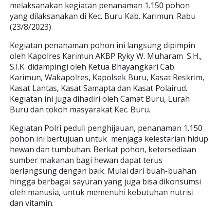
melaksanakan kegiatan penanaman 1.150 pohon
yang dilaksanakan di Kec. Buru Kab. Karimun. Rabu
(23/8/2023)
Kegiatan penanaman pohon ini langsung dipimpin
oleh Kapolres Karimun AKBP Ryky W. Muharam S.H.,
S.I.K. didampingi oleh Ketua Bhayangkari Cab.
Karimun, Wakapolres, Kapolsek Buru, Kasat Reskrim,
Kasat Lantas, Kasat Samapta dan Kasat Polairud.
Kegiatan ini juga dihadiri oleh Camat Buru, Lurah
Buru dan tokoh masyarakat Kec. Buru.
Kegiatan Polri peduli penghijauan, penanaman 1.150
pohon ini bertujuan untuk menjaga kelestarian hidup
hewan dan tumbuhan. Berkat pohon, ketersediaan
sumber makanan bagi hewan dapat terus
berlangsung dengan baik. Mulai dari buah-buahan
hingga berbagai sayuran yang juga bisa dikonsumsi
oleh manusia, untuk memenuhi kebutuhan nutrisi
dan vitamin.