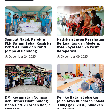
Sambut Natal, Perokris
Hadirkan Layan Kesehatan
PLN Batam Tebar Kasih ke
Berkualitas dan Modern,
Panti Asuhan dan Panti
RSIA Royal Medika Resmi
Jompo di Barelang
Beroperasi
December 24, 2025
December 09, 2025
DMI Kecamatan Nongsa
Pemko Batam Lebarkan
dan Ormas Islam Galang
Jalan Arah Bundaran SMAN
Dana Untuk Korban Banjir
3 hingga Cikitsu, Gunakan
Sumatra
APBD 2026