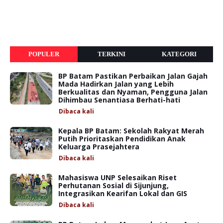
POPULER
TERKINI
KATEGORI
BP Batam Pastikan Perbaikan Jalan Gajah
Mada Hadirkan Jalan yang Lebih
Berkualitas dan Nyaman, Pengguna Jalan
Dihimbau Senantiasa Berhati-hati
Dibaca
kali
Kepala BP Batam: Sekolah Rakyat Merah
Putih Prioritaskan Pendidikan Anak
Keluarga Prasejahtera
Dibaca
kali
Mahasiswa UNP Selesaikan Riset
Perhutanan Sosial di Sijunjung,
Integrasikan Kearifan Lokal dan GIS
Dibaca
kali