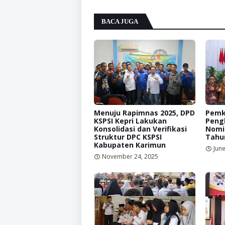
BACA JUGA
Menuju Rapimnas 2025, DPD
Pemk
KSPSI Kepri Lakukan
Peng
Konsolidasi dan Verifikasi
Nomin
Struktur DPC KSPSI
Tahu
Kabupaten Karimun
June
November 24, 2025