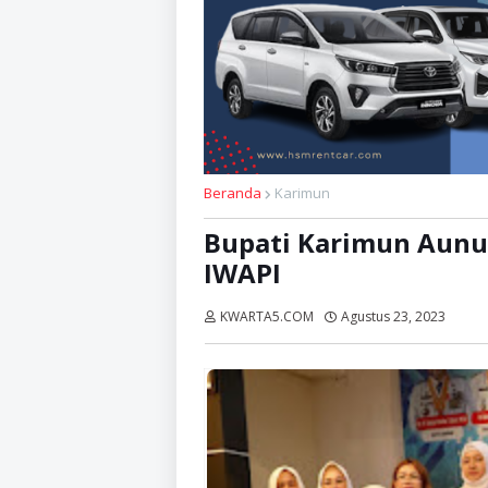
Beranda
Karimun
Bupati Karimun Aunu
IWAPI
KWARTA5.COM
Agustus 23, 2023
Diba