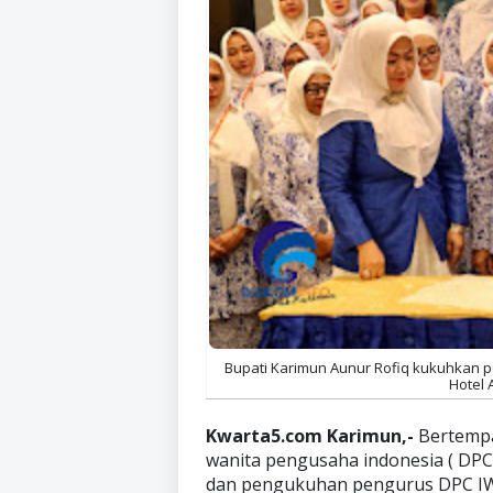
Bupati Karimun Aunur Rofiq kukuhkan p
Hotel A
Kwarta5.com Karimun,-
Bertempa
wanita pengusaha indonesia ( DPC
dan pengukuhan pengurus DPC IWA