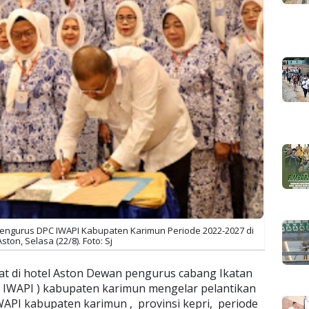
engurus DPC IWAPI Kabupaten Karimun Periode 2022-2027 di
ston, Selasa (22/8). Foto: Sj
t di hotel Aston Dewan pengurus cabang Ikatan
 IWAPI ) kabupaten karimun mengelar pelantikan
PI kabupaten karimun , provinsi kepri, periode