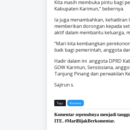
Kita masih membuka pintu bagi pe
Kabupaten Karimun,” bebernya.
Ia juga menambahkan, kehadiran 
memberikan dorongan kepada set
aktif dalam membantu keluarga, m
"Mari kita kembangkan perekonom
baik bagi pemerintah, anggota dan
Hadir dalam ini anggota DPRD Kab
GOW Karimun, Sensissiana, anggot
Tanjung Pinang dan perwakilan K
Sajirun s.
Tags:
Karimun
Komentar sepenuhnya menjadi tangg
ITE. #MariBijakBerkomentar.