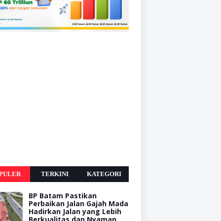
PULER
TERKINI
KATEGORI
BP Batam Pastikan
Perbaikan Jalan Gajah Mada
Hadirkan Jalan yang Lebih
Berkualitas dan Nyaman,