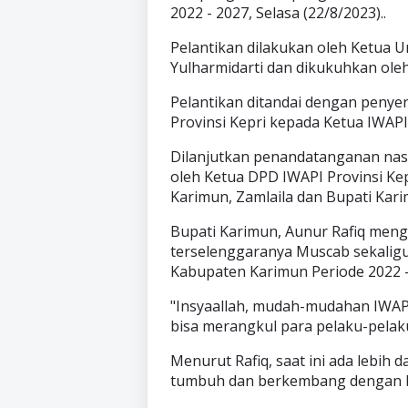
2022 - 2027, Selasa (22/8/2023)..
Pelantikan dilakukan oleh Ketua 
Yulharmidarti dan dikukuhkan oleh
Pelantikan ditandai dengan penye
Provinsi Kepri kepada Ketua IWAPI
Dilanjutkan penandatanganan na
oleh Ketua DPD IWAPI Provinsi Kep
Karimun, Zamlaila dan Bupati Kari
Bupati Karimun, Aunur Rafiq meng
terselenggaranya Muscab sekalig
Kabupaten Karimun Periode 2022 -
"Insyaallah, mudah-mudahan IWAP
bisa merangkul para pelaku-pelak
Menurut Rafiq, saat ini ada lebih
tumbuh dan berkembang dengan b