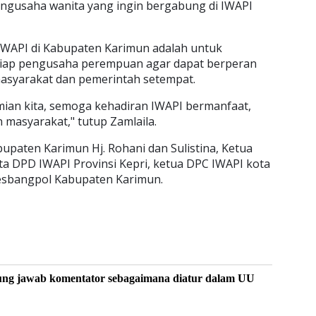
ngusaha wanita yang ingin bergabung di IWAPI
IWAPI di Kabupaten Karimun adalah untuk
iap pengusaha perempuan agar dapat berperan
asyarakat dan pemerintah setempat.
ian kita, semoga kehadiran IWAPI bermanfaat,
 masyarakat," tutup Zamlaila.
upaten Karimun Hj. Rohani dan Sulistina, Ketua
a DPD IWAPI Provinsi Kepri, ketua DPC IWAPI kota
esbangpol Kabupaten Karimun.
ung jawab komentator sebagaimana diatur dalam UU