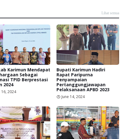
Lihat semua
ab Karimun Mendapat
Bupati Karimun Hadiri
hargaan Sebagai
Rapat Paripurna
asi TPID Berprestasi
Penyampaian
n 2024
Pertanggungjawapan
Pelaksanaan APBD 2023
 16, 2024
June 14, 2024