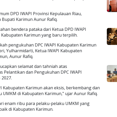
Umum DPD IWAPI Provinsi Kepulauan Riau,
 Bupati Karimun Aunur Rafiq.
rahan bendera pataka dari Ketua DPD IWAPI
 Kabupaten Karimun yang baru terpilih.
skah pengukuhan DPC IWAPI Kabupaten Karimun
ri, Yulharmidarti, Ketua IWAPI Kabupaten
mun, Aunur Rafiq.
ucapkan selamat dan tahniah atas
us Pelantikan dan Pengukuhan DPC IWAPI
 2027.
I Kabupaten Karimun akan eksis, berkembang dan
u UMKM di Kabupaten Karimun," ujar Aunur Rafiq.
 dari enam ribu para pelaku-pelaku UMKM yang
aik di Kabupaten Karimun.