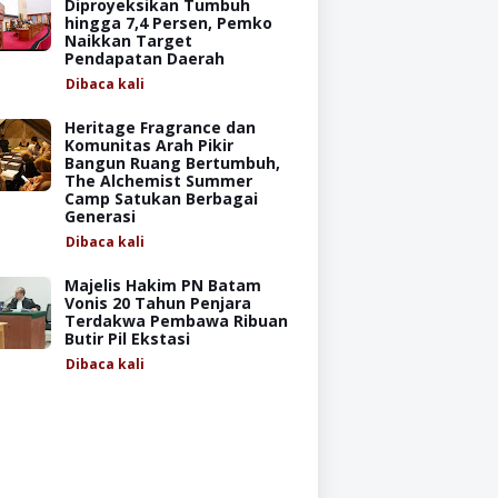
Diproyeksikan Tumbuh
hingga 7,4 Persen, Pemko
Naikkan Target
Pendapatan Daerah
Dibaca
kali
Heritage Fragrance dan
Komunitas Arah Pikir
Bangun Ruang Bertumbuh,
The Alchemist Summer
Camp Satukan Berbagai
Generasi
Dibaca
kali
Majelis Hakim PN Batam
Vonis 20 Tahun Penjara
Terdakwa Pembawa Ribuan
Butir Pil Ekstasi
Dibaca
kali