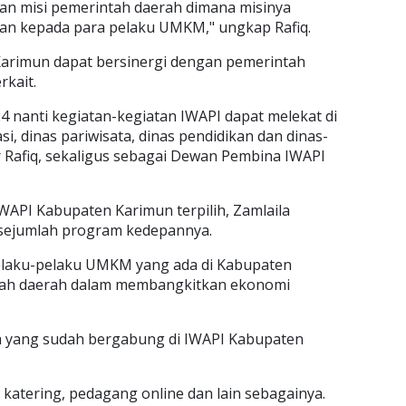
 dan misi pemerintah daerah dimana misinya
an kepada para pelaku UMKM," ungkap Rafiq.
Karimun dapat bersinergi dengan pemerintah
rkait.
nanti kegiatan-kegiatan IWAPI dapat melekat di
si, dinas pariwisata, dinas pendidikan dan dinas-
r Rafiq, sekaligus sebagai Dewan Pembina IWAPI
API Kabupaten Karimun terpilih, Zamlaila
sejumlah program kedepannya.
pelaku-pelaku UMKM yang ada di Kabupaten
ah daerah dalam membangkitkan ekonomi
ota yang sudah bergabung di IWAPI Kabupaten
 katering, pedagang online dan lain sebagainya.