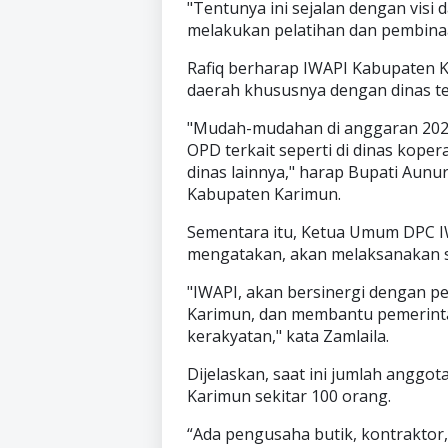
"Tentunya ini sejalan dengan visi
melakukan pelatihan dan pembina
Rafiq berharap IWAPI Kabupaten 
daerah khususnya dengan dinas te
"Mudah-mudahan di anggaran 2024 
OPD terkait seperti di dinas kopera
dinas lainnya," harap Bupati Aunu
Kabupaten Karimun.
Sementara itu, Ketua Umum DPC IW
mengatakan, akan melaksanakan 
"IWAPI, akan bersinergi dengan 
Karimun, dan membantu pemerint
kerakyatan," kata Zamlaila.
Dijelaskan, saat ini jumlah angg
Karimun sekitar 100 orang.
“Ada pengusaha butik, kontraktor,