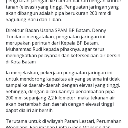
penguatan jaringan ke daerah-daerah dengan kontur
tanah (elevasi) yang tinggi. Penguatan jaringan yang
akan dibangun adalah pipa berukuran 200 mm di
Sagulung Baru dan Tiban.
Direktur Badan Usaha SPAM BP Batam, Denny
Tondano mengatakan, penguatan jaringan ini
merupakan perintah dari Kepala BP Batam,
Muhammad Rudi kepada pihaknya, agar terus
meningkatkan pelayanan dan ketersediaan air bersih
di Kota Batam.
Ia menjelaskan, pekerjaan penguatan jaringan ini
untuk mendorong kapasitas air yang selama ini tidak
sampai ke daerah-daerah dengan elevasi yang tinggi.
Sehingga, dengan dilakukannya penambahan pipa
200 mm sepanjang 2,2 kilometer, maka tekanan air
akan bertambah dan daerah dengan elevasi tinggi
dapat dialiri air bersih.
Terutama untuk di wilayah Patam Lestari, Perumahan
Woodland, Perumahan Cipta Green Mansion dan