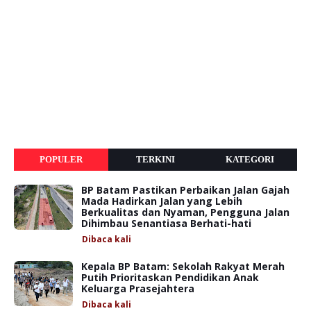
POPULER
TERKINI
KATEGORI
BP Batam Pastikan Perbaikan Jalan Gajah
Mada Hadirkan Jalan yang Lebih
Berkualitas dan Nyaman, Pengguna Jalan
Dihimbau Senantiasa Berhati-hati
Dibaca
kali
Kepala BP Batam: Sekolah Rakyat Merah
Putih Prioritaskan Pendidikan Anak
Keluarga Prasejahtera
Dibaca
kali