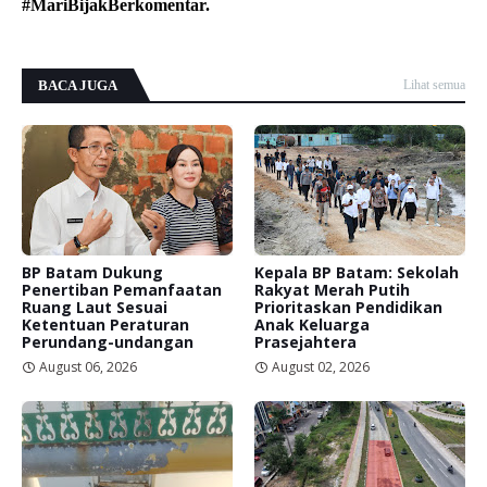
#MariBijakBerkomentar.
BACA JUGA
Lihat semua
BP Batam Dukung
Kepala BP Batam: Sekolah
Penertiban Pemanfaatan
Rakyat Merah Putih
Ruang Laut Sesuai
Prioritaskan Pendidikan
Ketentuan Peraturan
Anak Keluarga
Perundang-undangan
Prasejahtera
August 06, 2026
August 02, 2026