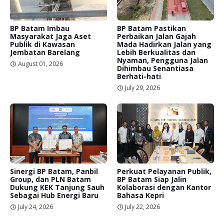
BP Batam Imbau
BP Batam Pastikan
Masyarakat Jaga Aset
Perbaikan Jalan Gajah
Publik di Kawasan
Mada Hadirkan Jalan yang
Jembatan Barelang
Lebih Berkualitas dan
Nyaman, Pengguna Jalan
August 01, 2026
Dihimbau Senantiasa
Berhati-hati
July 29, 2026
Sinergi BP Batam, Panbil
Perkuat Pelayanan Publik,
Group, dan PLN Batam
BP Batam Siap Jalin
Dukung KEK Tanjung Sauh
Kolaborasi dengan Kantor
Sebagai Hub Energi Baru
Bahasa Kepri
July 24, 2026
July 22, 2026