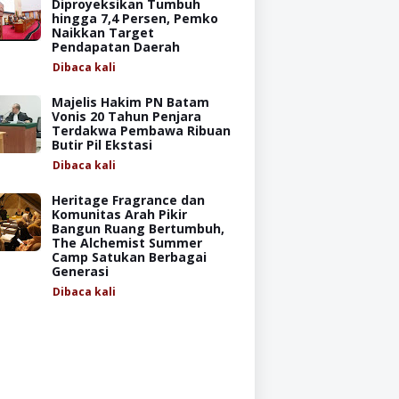
Diproyeksikan Tumbuh
hingga 7,4 Persen, Pemko
Naikkan Target
Pendapatan Daerah
Dibaca
kali
Majelis Hakim PN Batam
Vonis 20 Tahun Penjara
Terdakwa Pembawa Ribuan
Butir Pil Ekstasi
Dibaca
kali
Heritage Fragrance dan
Komunitas Arah Pikir
Bangun Ruang Bertumbuh,
The Alchemist Summer
Camp Satukan Berbagai
Generasi
Dibaca
kali