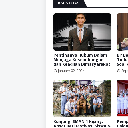
BACA JUGA
Pentingnya Hukum Dalam
BP B
Menjaga Keseimbangan
Tudu
dan Keadilan Dimasyarakat
Soal
January 02, 2024
Sep
Kunjungi SMAN 1 Kijang,
Pempr
Ansar Beri Motivasi Siswa &
Calon