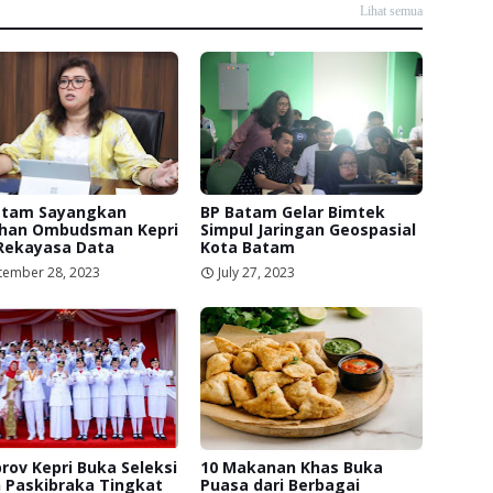
Lihat semua
atam Sayangkan
BP Batam Gelar Bimtek
han Ombudsman Kepri
Simpul Jaringan Geospasial
 Rekayasa Data
Kota Batam
tember 28, 2023
July 27, 2023
ov Kepri Buka Seleksi
10 Makanan Khas Buka
 Paskibraka Tingkat
Puasa dari Berbagai