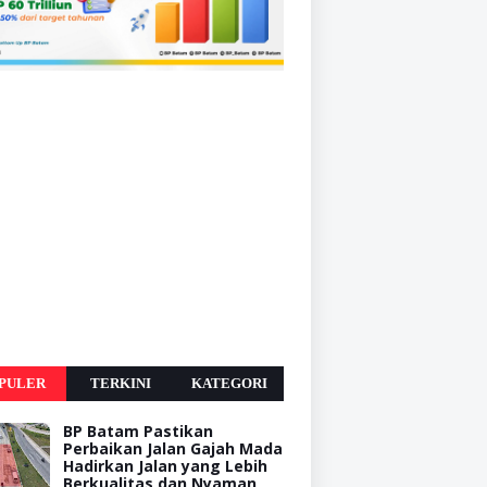
PULER
TERKINI
KATEGORI
BP Batam Pastikan
Perbaikan Jalan Gajah Mada
Hadirkan Jalan yang Lebih
Berkualitas dan Nyaman,