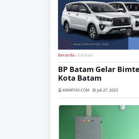
Beranda
Edukasi
BP Batam Gelar Bimte
Kota Batam
KWARTA5.COM
Juli 27, 2023
Dibaca:
ka