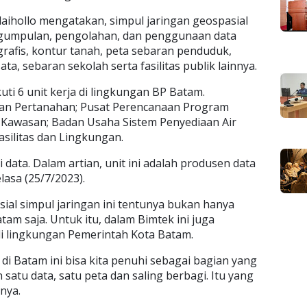
alaihollo mengatakan, simpul jaringan geospasial
ngumpulan, pengolahan, dan penggunaan data
ografis, kontur tanah, peta sebaran penduduk,
a, sebaran sekolah serta fasilitas publik lainnya.
kuti 6 unit kerja di lingkungan BP Batam.
aan Pertanahan; Pusat Perencanaan Program
ur Kawasan; Badan Usaha Sistem Penyediaan Air
silitas dan Lingkungan.
 data. Dalam artian, unit ini adalah produsen data
elasa (25/7/2023).
sial simpul jaringan ini tentunya bukan hanya
am saja. Untuk itu, dalam Bimtek ini juga
 lingkungan Pemerintah Kota Batam.
di Batam ini bisa kita penuhi sebagai bagian yang
 satu data, satu peta dan saling berbagi. Itu yang
anya.