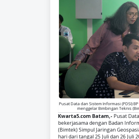
Pusat Data dan Sistem Informasi (PDSI) 
menggelar Bimbingan Teknis (Bimt
Kwarta5.com Batam,-
Pusat Data
bekerjasama dengan Badan Inform
(Bimtek) Simpul Jaringan Geospasi
hari dari tangal 25 Juli dan 26 Jul