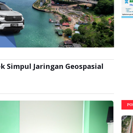
k Simpul Jaringan Geospasial
li
PO