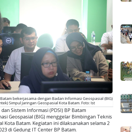
BP Batam bekerjasama dengan Badan Informasi Geospasial (BIG)
ek) Simpul Jaringan Geospasial Kota Batam. Foto: Ist
 dan Sistem Informasi (PDSI) BP Batam
asi Geospasial (BIG) menggelar Bimbingan Teknis
al Kota Batam. Kegiatan ini dilaksanakan selama 2
i 2023 di Gedung IT Center BP Batam.