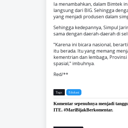
Ia menambahkan, dalam Bimtek i
langsung dari BIG. Sehingga dengan
yang menjadi produsen dalam simpu
Sehingga kedepannya, Simpul Jari
sama dengan daerah-daerah di sel
"Karena ini bicara nasional, bera
itu berada. Itu yang memang menja
kementrian dan lembaga, Provinsi
spasial," imbuhnya.
Red/**
Tags:
Edukasi
Komentar sepenuhnya menjadi tangg
ITE. #MariBijakBerkomentar.