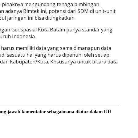
ni pihaknya mengundang tenaga bimbingan
 adanya Bimtek ini, potensi dari SDM di unit-unit
l jaringan ini bisa ditingkatkan.
ngan Geospasial Kota Batam punya standar yang
uruh Indonesia.
rti harus memiliki data yang sama dimanapun data
di sesuatu hal yang harus dipenuhi oleh setiap
 dan Kabupaten/Kota. Khsusunya untuk bicara data
ung jawab komentator sebagaimana diatur dalam UU