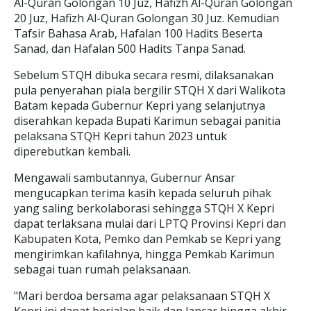
Al-Quran Golongan 10 Juz, Hafizh Al-Quran Golongan
20 Juz, Hafizh Al-Quran Golongan 30 Juz. Kemudian
Tafsir Bahasa Arab, Hafalan 100 Hadits Beserta
Sanad, dan Hafalan 500 Hadits Tanpa Sanad.
Sebelum STQH dibuka secara resmi, dilaksanakan
pula penyerahan piala bergilir STQH X dari Walikota
Batam kepada Gubernur Kepri yang selanjutnya
diserahkan kepada Bupati Karimun sebagai panitia
pelaksana STQH Kepri tahun 2023 untuk
diperebutkan kembali.
Mengawali sambutannya, Gubernur Ansar
mengucapkan terima kasih kepada seluruh pihak
yang saling berkolaborasi sehingga STQH X Kepri
dapat terlaksana mulai dari LPTQ Provinsi Kepri dan
Kabupaten Kota, Pemko dan Pemkab se Kepri yang
mengirimkan kafilahnya, hingga Pemkab Karimun
sebagai tuan rumah pelaksanaan.
"Mari berdoa bersama agar pelaksanaan STQH X