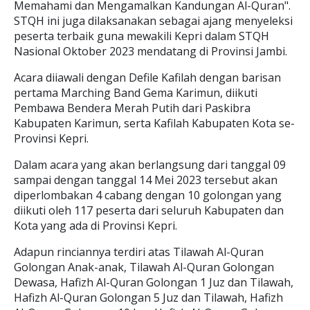
Memahami dan Mengamalkan Kandungan Al-Quran".
STQH ini juga dilaksanakan sebagai ajang menyeleksi
peserta terbaik guna mewakili Kepri dalam STQH
Nasional Oktober 2023 mendatang di Provinsi Jambi.
Acara diiawali dengan Defile Kafilah dengan barisan
pertama Marching Band Gema Karimun, diikuti
Pembawa Bendera Merah Putih dari Paskibra
Kabupaten Karimun, serta Kafilah Kabupaten Kota se-
Provinsi Kepri.
Dalam acara yang akan berlangsung dari tanggal 09
sampai dengan tanggal 14 Mei 2023 tersebut akan
diperlombakan 4 cabang dengan 10 golongan yang
diikuti oleh 117 peserta dari seluruh Kabupaten dan
Kota yang ada di Provinsi Kepri.
Adapun rinciannya terdiri atas Tilawah Al-Quran
Golongan Anak-anak, Tilawah Al-Quran Golongan
Dewasa, Hafizh Al-Quran Golongan 1 Juz dan Tilawah,
Hafizh Al-Quran Golongan 5 Juz dan Tilawah, Hafizh