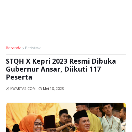
Beranda
Peristiwa
STQH X Kepri 2023 Resmi Dibuka
Gubernur Ansar, Diikuti 117
Peserta
KWARTA5.COM
Mei 10, 2023
Dibaca:
kali