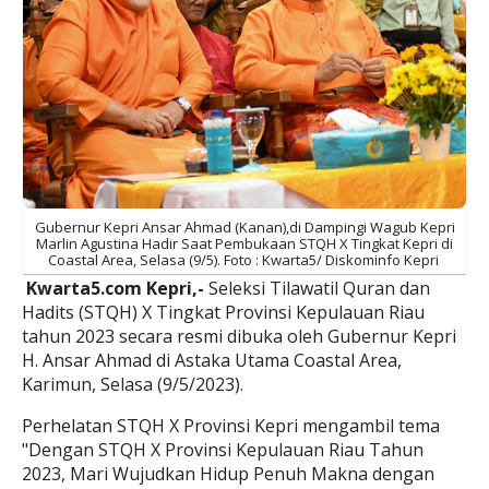
Gubernur Kepri Ansar Ahmad (Kanan),di Dampingi Wagub Kepri
Marlin Agustina Hadir Saat Pembukaan STQH X Tingkat Kepri di
Coastal Area, Selasa (9/5). Foto : Kwarta5/ Diskominfo Kepri
Kwarta5.com Kepri,-
Seleksi Tilawatil Quran dan
Hadits (STQH) X Tingkat Provinsi Kepulauan Riau
tahun 2023 secara resmi dibuka oleh Gubernur Kepri
H. Ansar Ahmad di Astaka Utama Coastal Area,
Karimun, Selasa (9/5/2023).
Perhelatan STQH X Provinsi Kepri mengambil tema
"Dengan STQH X Provinsi Kepulauan Riau Tahun
2023, Mari Wujudkan Hidup Penuh Makna dengan