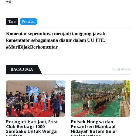
**
Tags:
Peristiwa
Komentar sepenuhnya menjadi tanggung jawab
komentator sebagaimana diatur dalam UU ITE.
#MariBijakBerkomentar.
BACA JUGA
Lihat semua
Peringati Hari Jadi, Frist
Polsek Nongsa dan
Club Berbagi 1000
Pesantren Mambaul
Sembako Untuk Warga
Hidayah Batam Gelar