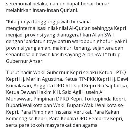
seremonial belaka, namun dapat benar-benar
melahirkan insan-insan Qur'ani.
"Kita punya tanggung jawab bersama
menginternalisasi nilai-nilai Al-Qur'an sehingga Kepri
menjadi provinsi yang dianugerahkan Allah SWT
dengan 'baldatun toyyibatun warobbun ghofur' yakni
provinsi yang aman, makmur, tenang, sejahtera dan
senantiasa dibawah kasih sayang Allah SWT" tutup
Gubernur Ansar.
Turut hadir Wakil Gubernur Kepri selaku Ketua LPTQ
Kepri Hj. Marlin Agustina, Ketua TP-PKK Kepri Hj. Dewi
Kumalasari, Anggota DPD RI Dapil Kepri Ria Saptarika,
Ketua Dewan Hakim K.H. Said Agil Husein Al
Munawwar, Pimpinan DPRD Kepri, Forkopimda Kepri,
Bupati/Walikota dan Wakil Bupati/Wakil Walikota se-
Kepri, Para Pimpinan Instansi Vertikal, Para Kakan
Kemenag se Kepri, Para Kepala OPD Pemprov Kepri,
serta para tokoh masyarakat dan agama.