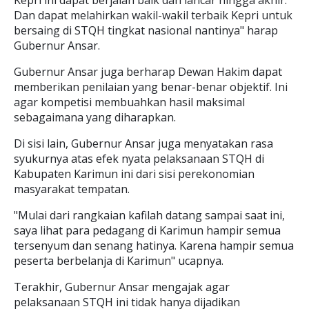
Kepri ini dapat berjalan baik dan lancar hingga akhir.
Dan dapat melahirkan wakil-wakil terbaik Kepri untuk
bersaing di STQH tingkat nasional nantinya" harap
Gubernur Ansar.
Gubernur Ansar juga berharap Dewan Hakim dapat
memberikan penilaian yang benar-benar objektif. Ini
agar kompetisi membuahkan hasil maksimal
sebagaimana yang diharapkan.
Di sisi lain, Gubernur Ansar juga menyatakan rasa
syukurnya atas efek nyata pelaksanaan STQH di
Kabupaten Karimun ini dari sisi perekonomian
masyarakat tempatan.
"Mulai dari rangkaian kafilah datang sampai saat ini,
saya lihat para pedagang di Karimun hampir semua
tersenyum dan senang hatinya. Karena hampir semua
peserta berbelanja di Karimun" ucapnya.
Terakhir, Gubernur Ansar mengajak agar
pelaksanaan STQH ini tidak hanya dijadikan