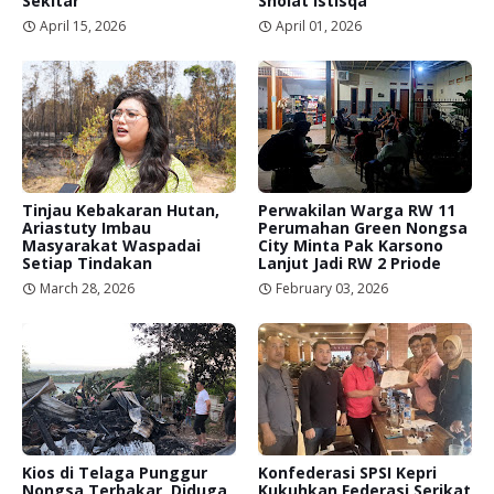
Sekitar
Sholat Istisqa
April 15, 2026
April 01, 2026
Tinjau Kebakaran Hutan,
Perwakilan Warga RW 11
Ariastuty Imbau
Perumahan Green Nongsa
Masyarakat Waspadai
City Minta Pak Karsono
Setiap Tindakan
Lanjut Jadi RW 2 Priode
March 28, 2026
February 03, 2026
Kios di Telaga Punggur
Konfederasi SPSI Kepri
Nongsa Terbakar, Diduga
Kukuhkan Federasi Serikat