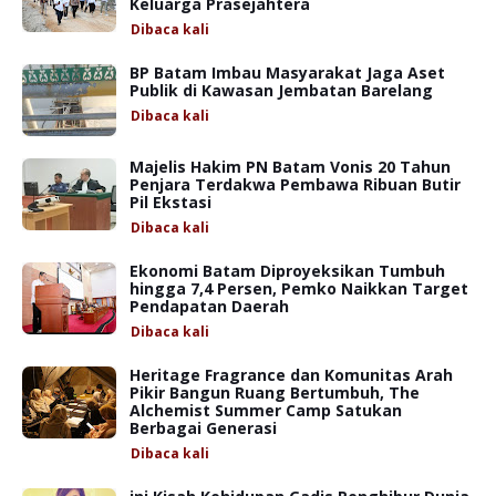
Keluarga Prasejahtera
Dibaca
kali
BP Batam Imbau Masyarakat Jaga Aset
Publik di Kawasan Jembatan Barelang
Dibaca
kali
Majelis Hakim PN Batam Vonis 20 Tahun
Penjara Terdakwa Pembawa Ribuan Butir
Pil Ekstasi
Dibaca
kali
Ekonomi Batam Diproyeksikan Tumbuh
hingga 7,4 Persen, Pemko Naikkan Target
Pendapatan Daerah
Dibaca
kali
Heritage Fragrance dan Komunitas Arah
Pikir Bangun Ruang Bertumbuh, The
Alchemist Summer Camp Satukan
Berbagai Generasi
Dibaca
kali