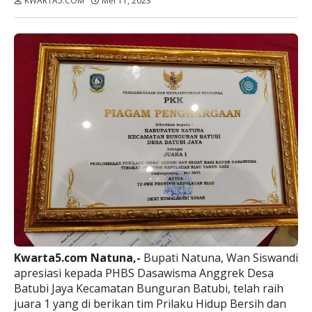
KWARTA5.COM
Mei 11, 2023
Dibaca:
kali
Kwarta5.com Natuna,-
Bupati Natuna, Wan Siswandi
apresiasi kepada PHBS Dasawisma Anggrek Desa
Batubi Jaya Kecamatan Bunguran Batubi, telah raih
juara 1 yang di berikan tim Prilaku Hidup Bersih dan