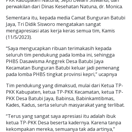
PKK Kabupaten Natuna, Septi Dwiani Siswandi, dan
perwakilan dari Dinas Kesehatan Natuna, dr. Monica.
Sementara itu, kepada media Camat Bunguran Batubi
Jaya, Tri Didik Sisworo mengatakan sangat
mengapresiasi atas kerja keras semua tim, Kamis
(11/5/2023).
“Saya mengucapkan ribuan terimakasih kepada
seluruh tim pendukung pada lomba ini, sehingga
PHBS Dasawisma Anggrek Desa Batubi Jaya
Kecamatan Bunguran Batubi keluar jadi pemenang
pada lomba PHBS tingkat provinsi kepri,” ucapnya
Tim pendukung yang dimaksud, mulai dari Ketua TP-
PKK Kabupaten, ketua TP-PKK Kecamatan, ketua TP-
PKK Desa Batubi Jaya, Babinsa, Babinkamtibmas,
Kades, Kadus, serta seluruh masyarakat yang terlibat.
“Terus yang sangat saya apresiasi itu adalah ibuk
ketua TP-PKK Desa beserta kadernya. Karena tanpa
kekompakan mereka, semuanya tak ada artinya,”