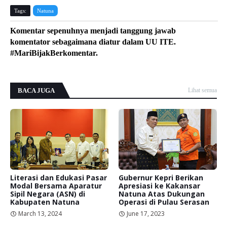
Tags:
Natuna
Komentar sepenuhnya menjadi tanggung jawab
komentator sebagaimana diatur dalam UU ITE.
#MariBijakBerkomentar.
BACA JUGA
Lihat semua
Literasi dan Edukasi Pasar
Gubernur Kepri Berikan
Modal Bersama Aparatur
Apresiasi ke Kakansar
Sipil Negara (ASN) di
Natuna Atas Dukungan
Kabupaten Natuna
Operasi di Pulau Serasan
March 13, 2024
June 17, 2023