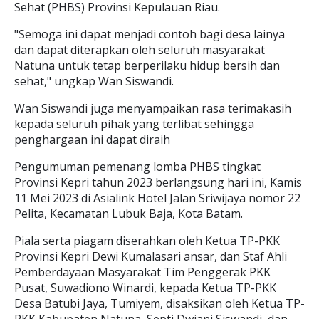
Sehat (PHBS) Provinsi Kepulauan Riau.
"Semoga ini dapat menjadi contoh bagi desa lainya
dan dapat diterapkan oleh seluruh masyarakat
Natuna untuk tetap berperilaku hidup bersih dan
sehat," ungkap Wan Siswandi.
Wan Siswandi juga menyampaikan rasa terimakasih
kepada seluruh pihak yang terlibat sehingga
penghargaan ini dapat diraih
Pengumuman pemenang lomba PHBS tingkat
Provinsi Kepri tahun 2023 berlangsung hari ini, Kamis
11 Mei 2023 di Asialink Hotel Jalan Sriwijaya nomor 22
Pelita, Kecamatan Lubuk Baja, Kota Batam.
Piala serta piagam diserahkan oleh Ketua TP-PKK
Provinsi Kepri Dewi Kumalasari ansar, dan Staf Ahli
Pemberdayaan Masyarakat Tim Penggerak PKK
Pusat, Suwadiono Winardi, kepada Ketua TP-PKK
Desa Batubi Jaya, Tumiyem, disaksikan oleh Ketua TP-