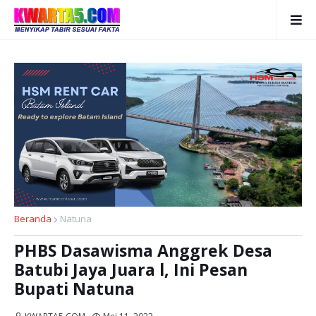
Beranda
Natuna
PHBS Dasawisma Anggrek Desa
Batubi Jaya Juara l, Ini Pesan
Bupati Natuna