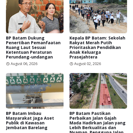
BP Batam Dukung
Kepala BP Batam: Sekolah
Penertiban Pemanfaatan
Rakyat Merah Putih
Ruang Laut Sesuai
Prioritaskan Pendidikan
Ketentuan Peraturan
Anak Keluarga
Perundang-undangan
Prasejahtera
August 06, 2026
August 02, 2026
BP Batam Imbau
BP Batam Pastikan
Masyarakat Jaga Aset
Perbaikan Jalan Gajah
Publik di Kawasan
Mada Hadirkan Jalan yang
Jembatan Barelang
Lebih Berkualitas dan
Nyaman, Pengguna Jalan