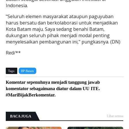
Indonesia.
"Seluruh elemen masyarakat ataupun paguyuban
harus bersatu dan berkolaborasi untuk menjadikan
Kota Batam maju. Saya sedang benahi Batam,
dukungan seluruh pihak menjadi modal penting
menyelesaikan pembangunan ini," pungkasnya. (DN)
Red/**
Tags:
BP Batam
Komentar sepenuhnya menjadi tanggung jawab
komentator sebagaimana diatur dalam UU ITE.
#MariBijakBerkomentar.
BACA JUGA
Lihat semua