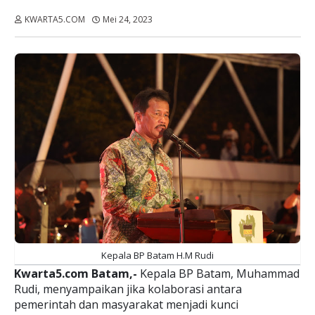
KWARTA5.COM
Mei 24, 2023
Dibaca:
kali
Kepala BP Batam H.M Rudi
Kwarta5.com Batam,-
Kepala BP Batam, Muhammad
Rudi, menyampaikan jika kolaborasi antara
pemerintah dan masyarakat menjadi kunci