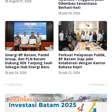
August 01, 2026
Dihimbau Senantiasa
Berhati-hati
July 29, 2026
Sinergi BP Batam, Panbil
Perkuat Pelayanan Publik,
Group, dan PLN Batam
BP Batam Siap Jalin
Dukung KEK Tanjung Sauh
Kolaborasi dengan Kantor
Sebagai Hub Energi Baru
Bahasa Kepri
July 24, 2026
July 22, 2026
Lebih baru
Lebih lama