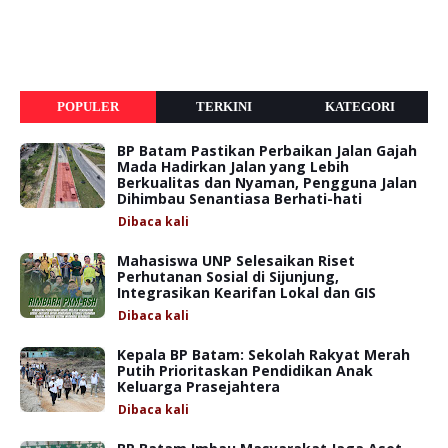
POPULER
TERKINI
KATEGORI
BP Batam Pastikan Perbaikan Jalan Gajah
Mada Hadirkan Jalan yang Lebih
Berkualitas dan Nyaman, Pengguna Jalan
Dihimbau Senantiasa Berhati-hati
Dibaca
kali
Mahasiswa UNP Selesaikan Riset
Perhutanan Sosial di Sijunjung,
Integrasikan Kearifan Lokal dan GIS
Dibaca
kali
Kepala BP Batam: Sekolah Rakyat Merah
Putih Prioritaskan Pendidikan Anak
Keluarga Prasejahtera
Dibaca
kali