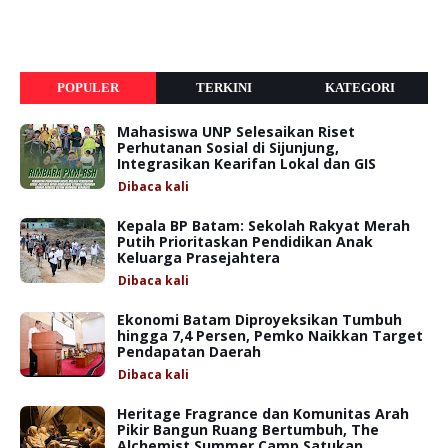
POPULER
TERKINI
KATEGORI
Mahasiswa UNP Selesaikan Riset
Perhutanan Sosial di Sijunjung,
Integrasikan Kearifan Lokal dan GIS
Dibaca
kali
Kepala BP Batam: Sekolah Rakyat Merah
Putih Prioritaskan Pendidikan Anak
Keluarga Prasejahtera
Dibaca
kali
Ekonomi Batam Diproyeksikan Tumbuh
hingga 7,4 Persen, Pemko Naikkan Target
Pendapatan Daerah
Dibaca
kali
Heritage Fragrance dan Komunitas Arah
Pikir Bangun Ruang Bertumbuh, The
Alchemist Summer Camp Satukan