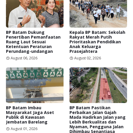
BP Batam Dukung
Kepala BP Batam: Sekolah
Penertiban Pemanfaatan
Rakyat Merah Putih
Ruang Laut Sesuai
Prioritaskan Pendidikan
Ketentuan Peraturan
Anak Keluarga
Perundang-undangan
Prasejahtera
August 06, 2026
August 02, 2026
BP Batam Imbau
BP Batam Pastikan
Masyarakat Jaga Aset
Perbaikan Jalan Gajah
Publik di Kawasan
Mada Hadirkan Jalan yang
Jembatan Barelang
Lebih Berkualitas dan
Nyaman, Pengguna Jalan
August 01, 2026
Dihimbau Senantiasa