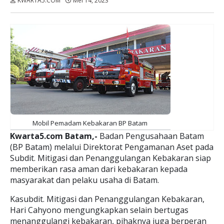
KWARTA5.COM
Mei 14, 2023
Dibaca:
kali
Mobil Pemadam Kebakaran BP Batam
Kwarta5.com Batam,-
Badan Pengusahaan Batam
(BP Batam) melalui Direktorat Pengamanan Aset pada
Subdit. Mitigasi dan Penanggulangan Kebakaran siap
memberikan rasa aman dari kebakaran kepada
masyarakat dan pelaku usaha di Batam.
Kasubdit. Mitigasi dan Penanggulangan Kebakaran,
Hari Cahyono mengungkapkan selain bertugas
menanggulangi kebakaran, pihaknya juga berperan