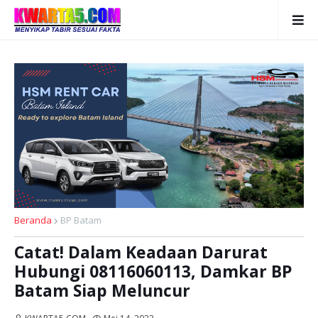
Beranda
BP Batam
Catat! Dalam Keadaan Darurat
Hubungi 08116060113, Damkar BP
Batam Siap Meluncur