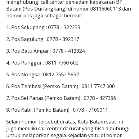
menghubungi call center pemadam kebakaran BP
Batam (Pos Duriangkang) di nomor 08116060113 dan
nomor pos jaga sebagai berikut:
1. Pos Sekupang : 0778 - 322233
2. Pos Sagulung : 0778 - 392317
3. Pos Batu Ampar : 0778 - 412324
4. Pos Punggur : 0811 7760 602
5. Pos Nongsa : 0812 7552 5937
6. Pos Tembesi (Pemko Batam) : 0811 7747 000
7. Pos Sei Panas (Pemko Batam) : 0778 - 427366
8. Pos Kabil (Pemko Batam) : 0778 - 7100011
Selain nomor tersebut di atas, Kota Batam saat ini
juga memiliki call center darurat yang bisa dihubungi
untuk melaporkan segala kejadian yaitu di nomor