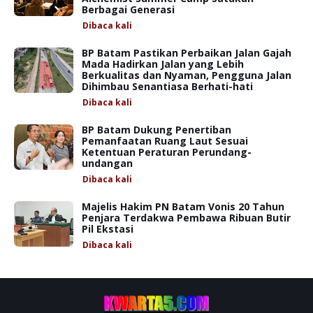
Berbagai Generasi
Dibaca
kali
BP Batam Pastikan Perbaikan Jalan Gajah
Mada Hadirkan Jalan yang Lebih
Berkualitas dan Nyaman, Pengguna Jalan
Dihimbau Senantiasa Berhati-hati
Dibaca
kali
BP Batam Dukung Penertiban
Pemanfaatan Ruang Laut Sesuai
Ketentuan Peraturan Perundang-
undangan
Dibaca
kali
Majelis Hakim PN Batam Vonis 20 Tahun
Penjara Terdakwa Pembawa Ribuan Butir
Pil Ekstasi
Dibaca
kali