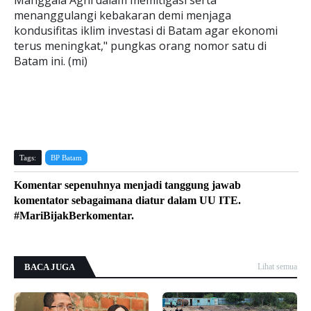
Manggala Agni dalam memitigasi serta
menanggulangi kebakaran demi menjaga
kondusifitas iklim investasi di Batam agar ekonomi
terus meningkat," pungkas orang nomor satu di
Batam ini. (mi)
Tags:
BP Batam
Komentar sepenuhnya menjadi tanggung jawab
komentator sebagaimana diatur dalam UU ITE.
#MariBijakBerkomentar.
BACA JUGA
Lihat semua