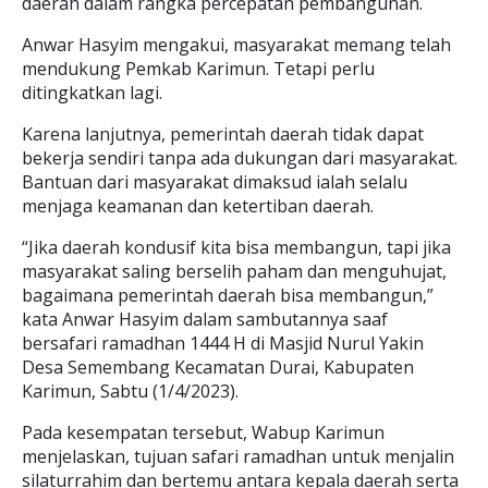
daerah dalam rangka percepatan pembangunan.
Anwar Hasyim mengakui, masyarakat memang telah
mendukung Pemkab Karimun. Tetapi perlu
ditingkatkan lagi.
Karena lanjutnya, pemerintah daerah tidak dapat
bekerja sendiri tanpa ada dukungan dari masyarakat.
Bantuan dari masyarakat dimaksud ialah selalu
menjaga keamanan dan ketertiban daerah.
“Jika daerah kondusif kita bisa membangun, tapi jika
masyarakat saling berselih paham dan menguhujat,
bagaimana pemerintah daerah bisa membangun,”
kata Anwar Hasyim dalam sambutannya saaf
bersafari ramadhan 1444 H di Masjid Nurul Yakin
Desa Semembang Kecamatan Durai, Kabupaten
Karimun, Sabtu (1/4/2023).
Pada kesempatan tersebut, Wabup Karimun
menjelaskan, tujuan safari ramadhan untuk menjalin
silaturrahim dan bertemu antara kepala daerah serta