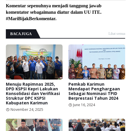
Komentar sepenuhnya menjadi tanggung jawab
komentator sebagaimana diatur dalam UU ITE.
#MariBijakBerkomentar.
BACA JUGA
Lihat semua
Menuju Rapimnas 2025,
Pemkab Karimun
DPD KSPSI Kepri Lakukan
Mendapat Penghargaan
Konsolidasi dan Verifikasi
Sebagai Nominasi TPID
Struktur DPC KSPSI
Berprestasi Tahun 2024
Kabupaten Karimun
June 16, 2024
November 24, 2025