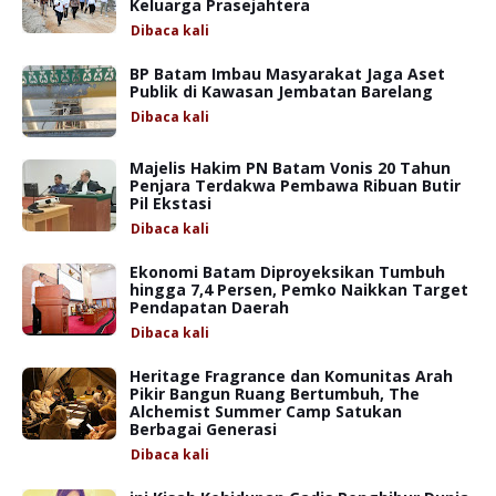
Keluarga Prasejahtera
Dibaca
kali
BP Batam Imbau Masyarakat Jaga Aset
Publik di Kawasan Jembatan Barelang
Dibaca
kali
Majelis Hakim PN Batam Vonis 20 Tahun
Penjara Terdakwa Pembawa Ribuan Butir
Pil Ekstasi
Dibaca
kali
Ekonomi Batam Diproyeksikan Tumbuh
hingga 7,4 Persen, Pemko Naikkan Target
Pendapatan Daerah
Dibaca
kali
Heritage Fragrance dan Komunitas Arah
Pikir Bangun Ruang Bertumbuh, The
Alchemist Summer Camp Satukan
Berbagai Generasi
Dibaca
kali