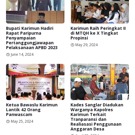
Bupati Karimun Hadiri
Karimun Raih Peringkat II
Rapat Paripurna
di MTQH ke X Tingkat
Penyampaian
Propinsi
Pertanggungjawapan
May 29, 2024
Pelaksanaan APBD 2023
June 14, 2024
Ketua Bawaslu Karimun
Kades Sanglar Diadukan
Lantik 42 Orang
Warganya Kapolres
Panwascam
Karimun Terkait
Tranparansi dan
May 25, 2024
Realiasasi Penggunaan
Anggaran Desa