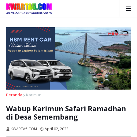
Beranda
Karimun
Wabup Karimun Safari Ramadhan
di Desa Semembang
KWARTA5.COM
April 02, 2023
Dibaca:
kali