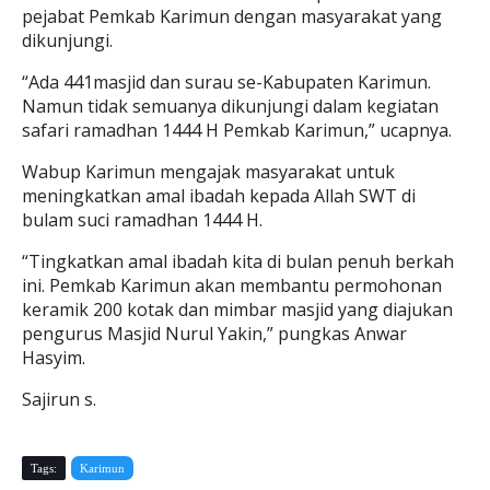
pejabat Pemkab Karimun dengan masyarakat yang
dikunjungi.
“Ada 441masjid dan surau se-Kabupaten Karimun.
Namun tidak semuanya dikunjungi dalam kegiatan
safari ramadhan 1444 H Pemkab Karimun,” ucapnya.
Wabup Karimun mengajak masyarakat untuk
meningkatkan amal ibadah kepada Allah SWT di
bulam suci ramadhan 1444 H.
“Tingkatkan amal ibadah kita di bulan penuh berkah
ini. Pemkab Karimun akan membantu permohonan
keramik 200 kotak dan mimbar masjid yang diajukan
pengurus Masjid Nurul Yakin,” pungkas Anwar
Hasyim.
Sajirun s.
Tags:
Karimun