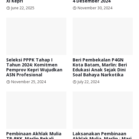
XI Kepri
4 Desember 2024
June 22, 2025
November 30, 2024
Seleksi PPPK Tahap I
Beri Pembekalan P4GN
Tahun 2024: Komitmen
Kota Batam, Marlin: Beri
Pemprov Kepri Wujudkan
Edukasi Anak Sejak Dini
ASN Profesional
Soal Bahaya Narkotika
November 25, 2024
July 22, 2024
Pembinaan Akhlak Mulia
Laksanakan Pembinaan
TP-PKK, Marlin Bekali
Akhlak Mulia, Marlin : Mari