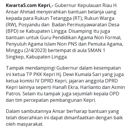
Kwarta5.com Kepri,-
Gubernur Kepulauan Riau H.
Ansar Ahmad menyerahkan bantuan belanja uang
kepada para Rukun Tetangga (RT), Rukun Warga
(RW), Posyandu dan Badan Permusyawaratan Desa
(BPD) se Kabupaten Lingga. Disamping itu juga
bantuan untuk Guru Pendidikan Agama Non Formal,
Penyuluh Agama Islam Non PNS dan Pemuka Agama,
Minggu (2/4/2023) bertempat di aula SMAN 1
Singkep, Kabupaten Lingga.
Tampak mendampingi Gubernur dalam kesempatan
ini ketua TP PKK Kepri Hj. Dewi Kumala Sari yang juga
ketua komisi IV DPRD Kepri, jajaran anggota DPRD
Kepri lainnya seperti Hanafi Ekra, Harlianto dan Asmin
Patros. Selain itu tampak juga sejumlah kepala OPD
dan tim percepatan pembangunan Kepri.
Dalam sambutannya Ansar berharap bantuan yang
telah diserahkan ini dapat dimanfaatkan dengan baik
oleh masyarakat.