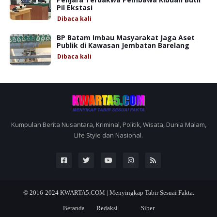
Pil Ekstasi
Dibaca
kali
BP Batam Imbau Masyarakat Jaga Aset
Publik di Kawasan Jembatan Barelang
Dibaca
kali
Kumpulan Berita Nusantara, Kriminal, Politik, Wisata, Dunia Malam,
Life Style dan Nasional.
© 2016-2024
KWARTA5.COM | Menyingkap Tabir Sesuai Fakta.
Beranda
Redaksi
Siber