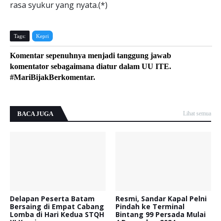
rasa syukur yang nyata.(*)
Tags:
Kepri
Komentar sepenuhnya menjadi tanggung jawab
komentator sebagaimana diatur dalam UU ITE.
#MariBijakBerkomentar.
BACA JUGA
Lihat semua
Delapan Peserta Batam
Resmi, Sandar Kapal Pelni
Bersaing di Empat Cabang
Pindah ke Terminal
Lomba di Hari Kedua STQH
Bintang 99 Persada Mulai