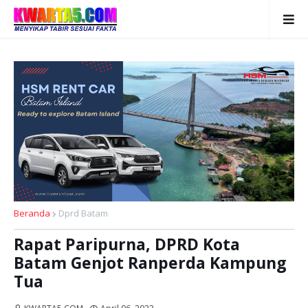
Beranda
Dprd Batam
Rapat Paripurna, DPRD Kota
Batam Genjot Ranperda Kampung
Tua