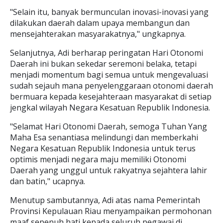
"Selain itu, banyak bermunculan inovasi-inovasi yang
dilakukan daerah dalam upaya membangun dan
mensejahterakan masyarakatnya," ungkapnya.
Selanjutnya, Adi berharap peringatan Hari Otonomi
Daerah ini bukan sekedar seremoni belaka, tetapi
menjadi momentum bagi semua untuk mengevaluasi
sudah sejauh mana penyelenggaraan otonomi daerah
bermuara kepada kesejahteraan masyarakat di setiap
jengkal wilayah Negara Kesatuan Republik Indonesia.
"Selamat Hari Otonomi Daerah, semoga Tuhan Yang
Maha Esa senantiasa melindungi dan memberkahi
Negara Kesatuan Republik Indonesia untuk terus
optimis menjadi negara maju memiliki Otonomi
Daerah yang unggul untuk rakyatnya sejahtera lahir
dan batin," ucapnya.
Menutup sambutannya, Adi atas nama Pemerintah
Provinsi Kepulauan Riau menyampaikan permohonan
maaf sepenuh hati kepada seluruh pegawai di