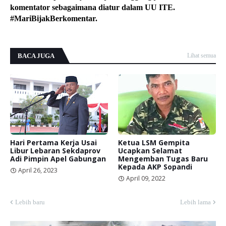
komentator sebagaimana diatur dalam UU ITE.
#MariBijakBerkomentar.
BACA JUGA
Lihat semua
Hari Pertama Kerja Usai
Ketua LSM Gempita
Libur Lebaran Sekdaprov
Ucapkan Selamat
Adi Pimpin Apel Gabungan
Mengemban Tugas Baru
Kepada AKP Sopandi
April 26, 2023
April 09, 2022
Lebih baru
Lebih lama