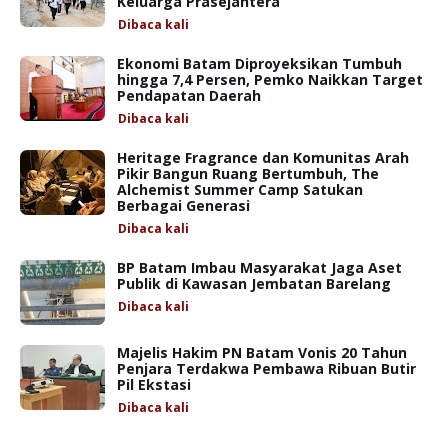
Keluarga Prasejahtera
Dibaca
kali
Ekonomi Batam Diproyeksikan Tumbuh
hingga 7,4 Persen, Pemko Naikkan Target
Pendapatan Daerah
Dibaca
kali
Heritage Fragrance dan Komunitas Arah
Pikir Bangun Ruang Bertumbuh, The
Alchemist Summer Camp Satukan
Berbagai Generasi
Dibaca
kali
BP Batam Imbau Masyarakat Jaga Aset
Publik di Kawasan Jembatan Barelang
Dibaca
kali
Majelis Hakim PN Batam Vonis 20 Tahun
Penjara Terdakwa Pembawa Ribuan Butir
Pil Ekstasi
Dibaca
kali