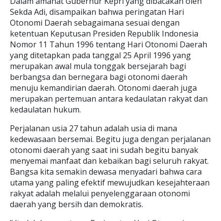
Dalam amanat Gubernur Kepri yang dibacakan oleh
Sekda Adi, disampaikan bahwa peringatan Hari
Otonomi Daerah sebagaimana sesuai dengan
ketentuan Keputusan Presiden Republik Indonesia
Nomor 11 Tahun 1996 tentang Hari Otonomi Daerah
yang ditetapkan pada tanggal 25 April 1996 yang
merupakan awal mula tonggak bersejarah bagi
berbangsa dan bernegara bagi otonomi daerah
menuju kemandirian daerah. Otonomi daerah juga
merupakan pertemuan antara kedaulatan rakyat dan
kedaulatan hukum.
Perjalanan usia 27 tahun adalah usia di mana
kedewasaan bersemai. Begitu juga dengan perjalanan
otonomi daerah yang saat ini sudah begitu banyak
menyemai manfaat dan kebaikan bagi seluruh rakyat.
Bangsa kita semakin dewasa menyadari bahwa cara
utama yang paling efektif mewujudkan kesejahteraan
rakyat adalah melalui penyelenggaraan otonomi
daerah yang bersih dan demokratis.