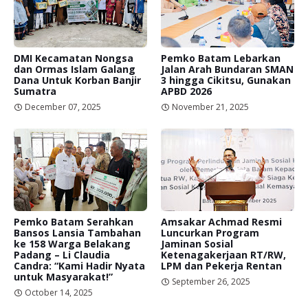
DMI Kecamatan Nongsa
Pemko Batam Lebarkan
dan Ormas Islam Galang
Jalan Arah Bundaran SMAN
Dana Untuk Korban Banjir
3 hingga Cikitsu, Gunakan
Sumatra
APBD 2026
December 07, 2025
November 21, 2025
Pemko Batam Serahkan
Amsakar Achmad Resmi
Bansos Lansia Tambahan
Luncurkan Program
ke 158 Warga Belakang
Jaminan Sosial
Padang – Li Claudia
Ketenagakerjaan RT/RW,
Candra: “Kami Hadir Nyata
LPM dan Pekerja Rentan
untuk Masyarakat!”
September 26, 2025
October 14, 2025