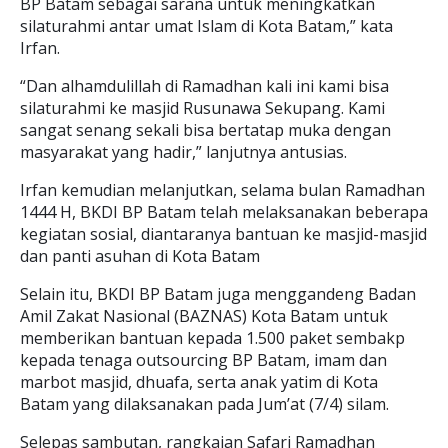
BP Batam sebagai sarana untuk meningkatkan
silaturahmi antar umat Islam di Kota Batam,” kata
Irfan.
“Dan alhamdulillah di Ramadhan kali ini kami bisa
silaturahmi ke masjid Rusunawa Sekupang. Kami
sangat senang sekali bisa bertatap muka dengan
masyarakat yang hadir,” lanjutnya antusias.
Irfan kemudian melanjutkan, selama bulan Ramadhan
1444 H, BKDI BP Batam telah melaksanakan beberapa
kegiatan sosial, diantaranya bantuan ke masjid-masjid
dan panti asuhan di Kota Batam
Selain itu, BKDI BP Batam juga menggandeng Badan
Amil Zakat Nasional (BAZNAS) Kota Batam untuk
memberikan bantuan kepada 1.500 paket sembakp
kepada tenaga outsourcing BP Batam, imam dan
marbot masjid, dhuafa, serta anak yatim di Kota
Batam yang dilaksanakan pada Jum’at (7/4) silam.
Selepas sambutan, rangkaian Safari Ramadhan