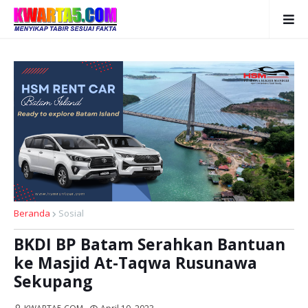
Beranda
Sosial
BKDI BP Batam Serahkan Bantuan
ke Masjid At-Taqwa Rusunawa
Sekupang