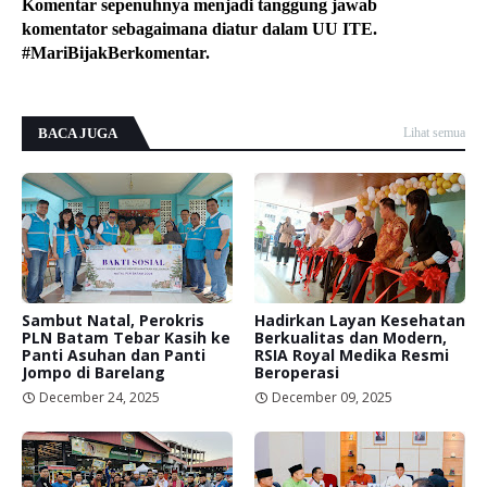
Komentar sepenuhnya menjadi tanggung jawab
komentator sebagaimana diatur dalam UU ITE.
#MariBijakBerkomentar.
BACA JUGA
Lihat semua
Sambut Natal, Perokris
Hadirkan Layan Kesehatan
PLN Batam Tebar Kasih ke
Berkualitas dan Modern,
Panti Asuhan dan Panti
RSIA Royal Medika Resmi
Jompo di Barelang
Beroperasi
December 24, 2025
December 09, 2025