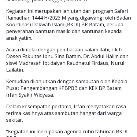
Kegiatan ini merupakan lanjutan dari program Safari
Ramadhan 1444 H/2023 M yang digawangi oleh Badan
Koordinasi Dakwah Islam (BKDI) BP Batam, berupa
penyerahan bantuan masjid dan santunan kepada
anak yatim.
Acara dimulai dengan pembacaan kalam Ilahi, oleh
Dosen Fakultas Ibnu Sina Batam, Dr. Abdul Halim dan
siswi Madrasah Ibtidaiyah Raudhatul Firdaus, Nurul
Lailatin.
Kemudian dilanjutkan dengan sambutan oleh Kepala
Pusat Pengembangan KPBPBB dan KEK BP Batam,
Irfan Syakir Widyasa.
Dalam kesempatan pertama, Irfan menyatakan rasa
terima kasihnya atas sambutan hangat dari warga
sekitar.
“Kegiatan ini merupakan agenda rutin tahunan BKDI