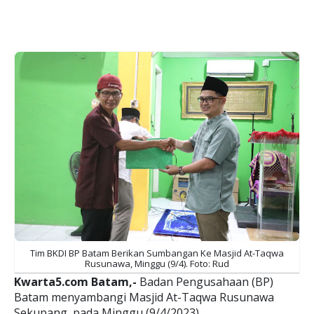
Tim BKDI BP Batam Berikan Sumbangan Ke Masjid At-Taqwa
Rusunawa, Minggu (9/4). Foto: Rud
Kwarta5.com Batam,-
Badan Pengusahaan (BP)
Batam menyambangi Masjid At-Taqwa Rusunawa
Sekupang, pada Minggu (9/4/2023).