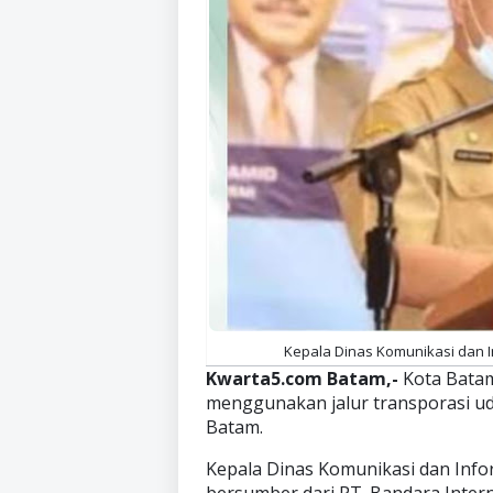
Kepala Dinas Komunikasi dan In
Kwarta5.com Batam,-
Kota Batam
menggunakan jalur transporasi ud
Batam.
Kepala Dinas Komunikasi dan Info
bersumber dari PT. Bandara Intern