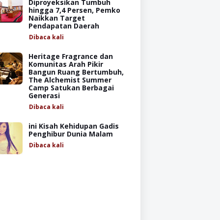
Diproyeksikan Tumbuh
hingga 7,4 Persen, Pemko
Naikkan Target
Pendapatan Daerah
Dibaca
kali
Heritage Fragrance dan
Komunitas Arah Pikir
Bangun Ruang Bertumbuh,
The Alchemist Summer
Camp Satukan Berbagai
Generasi
Dibaca
kali
ini Kisah Kehidupan Gadis
Penghibur Dunia Malam
Dibaca
kali