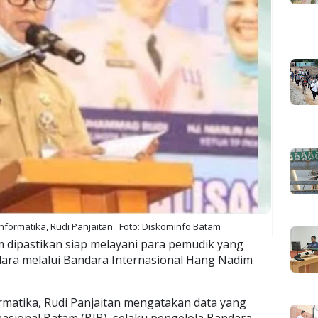
formatika, Rudi Panjaitan . Foto: Diskominfo Batam
 dipastikan siap melayani para pemudik yang
ara melalui Bandara Internasional Hang Nadim
rmatika, Rudi Panjaitan mengatakan data yang
asional Batam (BIB), selaku pengelola Bandara