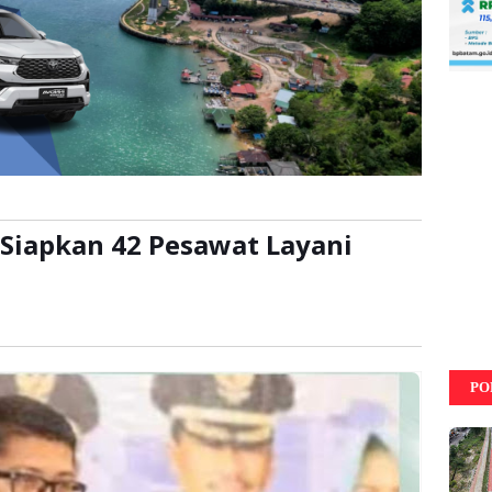
Siapkan 42 Pesawat Layani
kali
PO