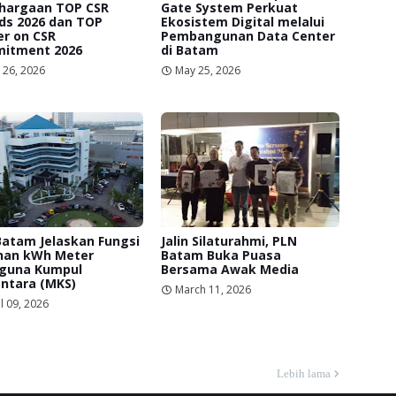
hargaan TOP CSR
Gate System Perkuat
ds 2026 dan TOP
Ekosistem Digital melalui
r on CSR
Pembangunan Data Center
itment 2026
di Batam
 26, 2026
May 25, 2026
Batam Jelaskan Fungsi
Jalin Silaturahmi, PLN
nan kWh Meter
Batam Buka Puasa
iguna Kumpul
Bersama Awak Media
ntara (MKS)
March 11, 2026
l 09, 2026
Lebih lama