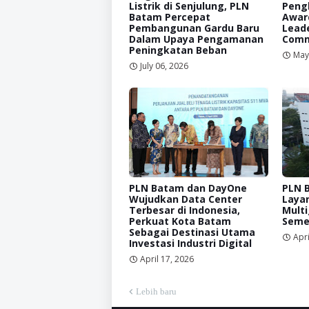
Listrik di Senjulung, PLN
Peng
Batam Percepat
Awar
Pembangunan Gardu Baru
Leade
Dalam Upaya Pengamanan
Comm
Peningkatan Beban
May
July 06, 2026
PLN Batam dan DayOne
PLN 
Wujudkan Data Center
Laya
Terbesar di Indonesia,
Mult
Perkuat Kota Batam
Seme
Sebagai Destinasi Utama
Apri
Investasi Industri Digital
April 17, 2026
Lebih baru