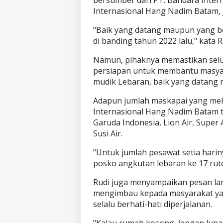
Internasional Hang Nadim Batam,
"Baik yang datang maupun yang b
di banding tahun 2022 lalu," kata 
Namun, pihaknya memastikan selu
persiapan untuk membantu masya
mudik Lebaran, baik yang datang
Adapun jumlah maskapai yang mel
Internasional Hang Nadim Batam t
Garuda Indonesia, Lion Air, Super Ai
Susi Air.
"Untuk jumlah pesawat setia harin
posko angkutan lebaran ke 17 rute
Rudi juga menyampaikan pesan l
mengimbau kepada masyarakat ya
selalu berhati-hati diperjalanan.
"Kalau rumah kosong, jangan lupa