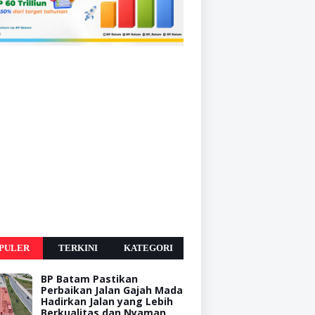
PULER
TERKINI
KATEGORI
BP Batam Pastikan
Perbaikan Jalan Gajah Mada
Hadirkan Jalan yang Lebih
Berkualitas dan Nyaman,