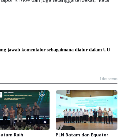
ung jawab komentator sebagaimana diatur dalam UU
Lihat semua
Batam Raih
PLN Batam dan Equator