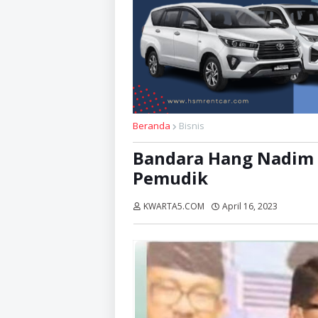
Beranda
Bisnis
Bandara Hang Nadim 
Pemudik
KWARTA5.COM
April 16, 2023
Dibaca: