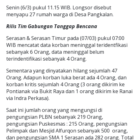
Senin (6/3) pukul 11.15 WIB. Longsor disebut
menyapu 27 rumah warga di Desa Pangkalan.
Rilis Tim Gabungan Tanggap Bencana
Serasan & Serasan Timur pada (07/03) pukul 07:00
WIB mencatat data korban meninggal teridentfikasi
sebanyak 6 Orang, data meninggal belum
terindentifikasi sebanyak 4 Orang.
Sementara yang dinyatakan hilang sejumlah 47
Orang. Adapun korban luka berat ada 4 Orang, dan
korban kritis sejumlah 4 Orang (3 orang dikirim ke
Pontianak via Bukit Raya dan 1 orang dikirim ke Ranai
via Indra Perkasa).
Saat ini jumlah orang yang mengungsi di
pengungsian PLBN sebanyak 219 Orang,
pengungsian Puskesmas : 215 Orang, pengungsian
Pelimpak dan Mesjid Alfurqon sebanyak 500 orang,
dan pengungsian SMA 1 Serasan ada 282 orang. Total