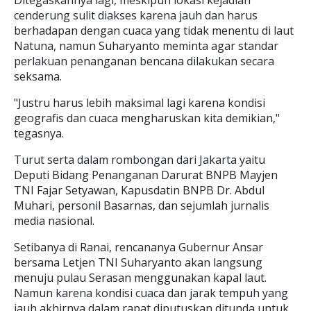
Ditegaskannya lagi, meskipun lokasi kejadian
cenderung sulit diakses karena jauh dan harus
berhadapan dengan cuaca yang tidak menentu di laut
Natuna, namun Suharyanto meminta agar standar
perlakuan penanganan bencana dilakukan secara
seksama.
"Justru harus lebih maksimal lagi karena kondisi
geografis dan cuaca mengharuskan kita demikian,"
tegasnya.
Turut serta dalam rombongan dari Jakarta yaitu
Deputi Bidang Penanganan Darurat BNPB Mayjen
TNI Fajar Setyawan, Kapusdatin BNPB Dr. Abdul
Muhari, personil Basarnas, dan sejumlah jurnalis
media nasional.
Setibanya di Ranai, rencananya Gubernur Ansar
bersama Letjen TNI Suharyanto akan langsung
menuju pulau Serasan menggunakan kapal laut.
Namun karena kondisi cuaca dan jarak tempuh yang
jauh akhirnya dalam rapat diputuskan ditunda untuk