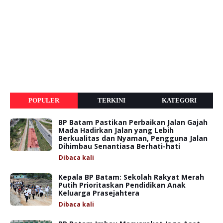
POPULER
TERKINI
KATEGORI
BP Batam Pastikan Perbaikan Jalan Gajah
Mada Hadirkan Jalan yang Lebih
Berkualitas dan Nyaman, Pengguna Jalan
Dihimbau Senantiasa Berhati-hati
Dibaca
kali
Kepala BP Batam: Sekolah Rakyat Merah
Putih Prioritaskan Pendidikan Anak
Keluarga Prasejahtera
Dibaca
kali