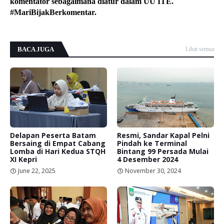
komentator sebagaimana diatur dalam UU ITE.
#MariBijakBerkomentar.
BACA JUGA
Lihat semua
Delapan Peserta Batam
Resmi, Sandar Kapal Pelni
Bersaing di Empat Cabang
Pindah ke Terminal
Lomba di Hari Kedua STQH
Bintang 99 Persada Mulai
XI Kepri
4 Desember 2024
June 22, 2025
November 30, 2024