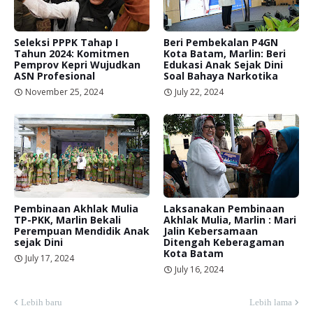
Seleksi PPPK Tahap I
Beri Pembekalan P4GN
Tahun 2024: Komitmen
Kota Batam, Marlin: Beri
Pemprov Kepri Wujudkan
Edukasi Anak Sejak Dini
ASN Profesional
Soal Bahaya Narkotika
November 25, 2024
July 22, 2024
Pembinaan Akhlak Mulia
Laksanakan Pembinaan
TP-PKK, Marlin Bekali
Akhlak Mulia, Marlin : Mari
Perempuan Mendidik Anak
Jalin Kebersamaan
sejak Dini
Ditengah Keberagaman
Kota Batam
July 17, 2024
July 16, 2024
Lebih baru
Lebih lama