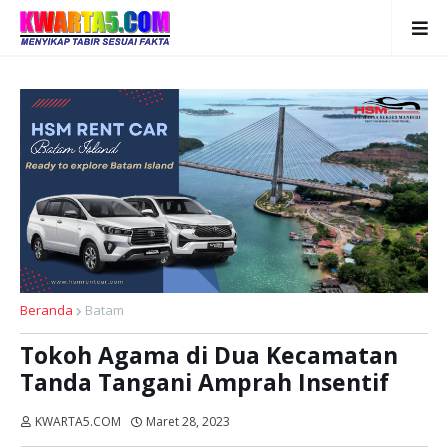
Beranda
Batam
Tokoh Agama di Dua Kecamatan
Tanda Tangani Amprah Insentif
KWARTA5.COM
Maret 28, 2023
Dibaca:
kali