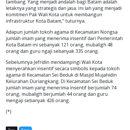
tambang. Yang menjadi andalah bagi Batam adalah
letaknya yang strategis dan jasa. Ini lah yang menjadi
komitmen Pak Wali Kota untuk membangun
infrastruktur Kota Batam,” tuturnya.
Adapun jumlah tokoh agama di Kecamatan Nongsa
jumlah imam yang menerima insentif dari Pemerintah
Kota Batam ini sebanyak 121 orang, mubaligh 48
orang dan guru ngaji sebanyak 335 orang.
Sebelumnya Jefridin mendampingi Wali Kota
menyerahkan insentif secara simbolis kepada tokoh
agama di Kecamatan Sei Beduk di Masjid Mujahidin
Kelurahan Duriangkang. Di Kecamatan Sei Beduk
jumlah imam yang menerima insentif berjumlah 74
orang, mubaligh berjumlah 44 orang dan guru
mengaji sebanyak 426 orang.
(*)
Tags:
Batam