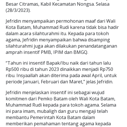
Besar Citramas, Kabil Kecamatan Nongsa. Selasa
(28/3/2023).
Jefridin menyampaikan permohonan maaf dari Wali
Kota Batam, Muhammad Rudi karena tidak bisa hadir
dalam acara silahturahmi itu. Kepada para tokoh
agama, Jefridin menyampaikan bahwa disamping
silahturahmi juga akan dilakukan penandatanganan
amprah insentif PMB, IPIM dan BMGQ.
“Tahun ini insentif Bapak/Ibu naik dari tahun lalu
Rp500 ribu di tahun 2023 dinaikkan menjadi Rp750
ribu. Insyaallah akan diterima pada awal April, untuk
periode Januari, Februari dan Maret,” jelas Jefridin.
Jefridin menjelaskan insentif ini sebagai wujud
komitmen dari Pemko Batam oleh Wali Kota Batam,
Muhammad Rudi kepada para tokoh agama. Selama
ini para imam, mubaligh dan guru mengaji telah
membantu Pemerintah Kota Batam dalam
memberikan pemahaman tentang agama kepada