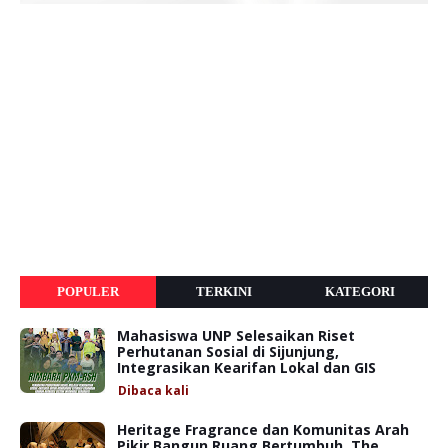
POPULER
TERKINI
KATEGORI
Mahasiswa UNP Selesaikan Riset
Perhutanan Sosial di Sijunjung,
Integrasikan Kearifan Lokal dan GIS
Dibaca
kali
Heritage Fragrance dan Komunitas Arah
Pikir Bangun Ruang Bertumbuh, The