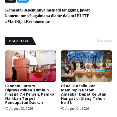
Komentar sepenuhnya menjadi tanggung jawab
komentator sebagaimana diatur dalam UU ITE.
#MariBijakBerkomentar.
BACA JUGA
Lihat semua
Ekonomi Batam
Di Balik Kesibukan
Diproyeksikan Tumbuh
Memimpin Batam,
hingga 7,4 Persen, Pemko
Amsakar Dapat Kejutan
Naikkan Target
Hangat di Ulang Tahun
Pendapatan Daerah
ke-58
August 03, 2026
August 01, 2026