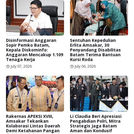
Disinformasi Anggaran
Sentuhan Kepedulian
Sopir Pemko Batam,
Erlita Amsakar, 30
Kepala Diskominfo:
Penyandang Disabilitas
Anggaran Mencakup 1.109
Batam Terima Bantuan
Tenaga Kerja
Kursi Roda
July 07, 2026
July 06, 2026
Rakernas APEKSI XVIII,
Li Claudia Beri Apresiasi
Amsakar Tekankan
Pengabdian Polri, Mitra
Kolaborasi Lintas Daerah
Strategis Jaga Batam
Demi Ketahanan Pangan
Aman dan Kondusif