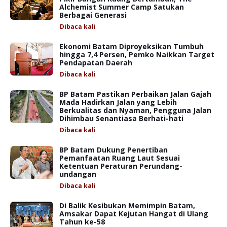
Alchemist Summer Camp Satukan
Berbagai Generasi
Dibaca
kali
Ekonomi Batam Diproyeksikan Tumbuh
hingga 7,4 Persen, Pemko Naikkan Target
Pendapatan Daerah
Dibaca
kali
BP Batam Pastikan Perbaikan Jalan Gajah
Mada Hadirkan Jalan yang Lebih
Berkualitas dan Nyaman, Pengguna Jalan
Dihimbau Senantiasa Berhati-hati
Dibaca
kali
BP Batam Dukung Penertiban
Pemanfaatan Ruang Laut Sesuai
Ketentuan Peraturan Perundang-
undangan
Dibaca
kali
Di Balik Kesibukan Memimpin Batam,
Amsakar Dapat Kejutan Hangat di Ulang
Tahun ke-58