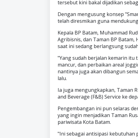
tersebut kini bakal dijadikan sebag
Dengan mengusung konsep "Smart 
telah diresmikan guna mendukung
Kepala BP Batam, Muhammad Rudi,
Agribisnis, dan Taman BP Batam
saat ini sedang berlangsung sud
"Yang sudah berjalan kemarin itu t
mancur, dan perbaikan areal joggi
nantinya juga akan dibangun semac
lalu.
Ia juga mengungkapkan, Taman Ru
and Beverage (F&B) Service ke dep
Pengembangan ini pun selaras d
yang ingin menjadikan Taman Ru
pariwisata Kota Batam.
"Ini sebagai antisipasi kebutuhan 