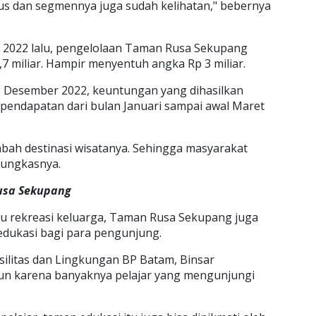
s dan segmennya juga sudah kelihatan," bebernya
t 2022 lalu, pengelolaan Taman Rusa Sekupang
 miliar. Hampir menyentuh angka Rp 3 miliar.
1 Desember 2022, keuntungan yang dihasilkan
n pendapatan dari bulan Januari sampai awal Maret
bah destinasi wisatanya. Sehingga masyarakat
pungkasnya.
usa Sekupang
au rekreasi keluarga, Taman Rusa Sekupang juga
dukasi bagi para pengunjung.
ilitas dan Lingkungan BP Batam, Binsar
n karena banyaknya pelajar yang mengunjungi