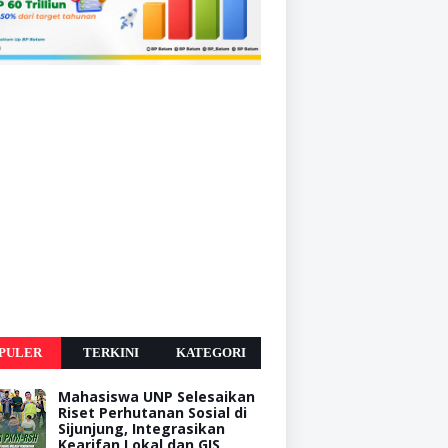
PULER
TERKINI
KATEGORI
Mahasiswa UNP Selesaikan
Riset Perhutanan Sosial di
Sijunjung, Integrasikan
Kearifan Lokal dan GIS