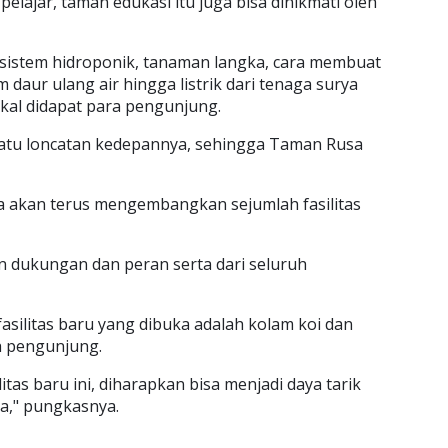
elajar, taman edukasi itu juga bisa dinikmati oleh
sistem hidroponik, tanaman langka, cara membuat
daur ulang air hingga listrik dari tenaga surya
kal didapat para pengunjung.
satu loncatan kedepannya, sehingga Taman Rusa
 akan terus mengembangkan sejumlah fasilitas
 dukungan dan peran serta dari seluruh
asilitas baru yang dibuka adalah kolam koi dan
h pengunjung.
as baru ini, diharapkan bisa menjadi daya tarik
ya," pungkasnya.