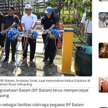
BP Batam, Ariastuty Sirait, saat meresmikan Kebun Edukasi di
aman Rusa Sekupang
gusahaan Batam (BP Batam) terus mempercepat
pang.
sebagai fasilitas olahraga pegawai BP Batam