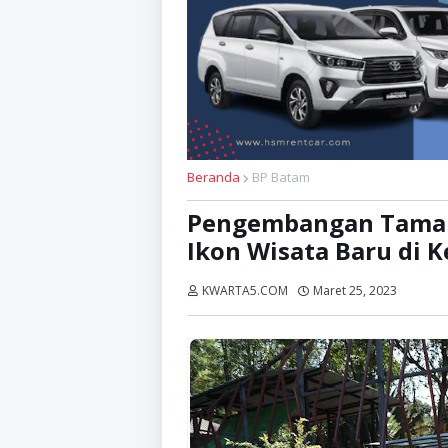
Beranda
BP Batam
Pengembangan Taman 
Ikon Wisata Baru di K
KWARTA5.COM
Maret 25, 2023
Dibaca