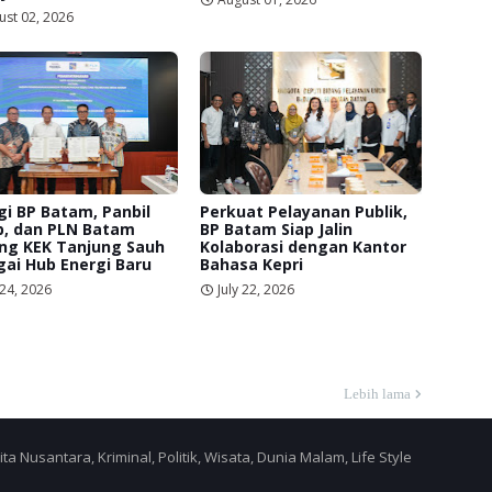
ust 02, 2026
gi BP Batam, Panbil
Perkuat Pelayanan Publik,
p, dan PLN Batam
BP Batam Siap Jalin
ng KEK Tanjung Sauh
Kolaborasi dengan Kantor
ai Hub Energi Baru
Bahasa Kepri
 24, 2026
July 22, 2026
Lebih lama
a Nusantara, Kriminal, Politik, Wisata, Dunia Malam, Life Style