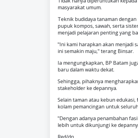
Tidak hanya diperuntukan kepada p
masyarakat umum.
Teknik budidaya tanaman dengan 
pupuk kompos, sawah, serta sistem 
menjadi pelajaran penting yang ba
"Ini kami harapkan akan menjadi 
ini semakin maju," terang Binsar.
Ia mengungkapkan, BP Batam juga
baru dalam waktu dekat.
Sehingga, pihaknya mengharapkan
stakeholder ke depannya.
Selain taman atau kebun edukasi, f
kolam pemancingan untuk seluru
"Dengan adanya penambahan fasilit
lebih untuk dikunjungi ke depann
Red/dn