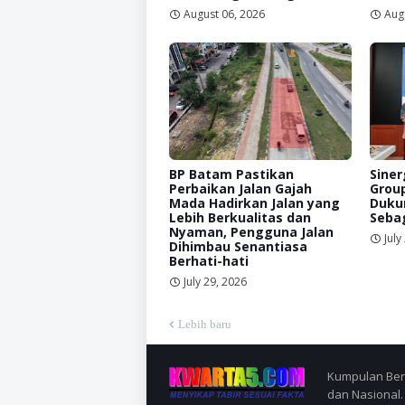
August 06, 2026
Aug
BP Batam Pastikan
Siner
Perbaikan Jalan Gajah
Grou
Mada Hadirkan Jalan yang
Duku
Lebih Berkualitas dan
Sebag
Nyaman, Pengguna Jalan
July
Dihimbau Senantiasa
Berhati-hati
July 29, 2026
Lebih baru
Kumpulan Berit
dan Nasional.