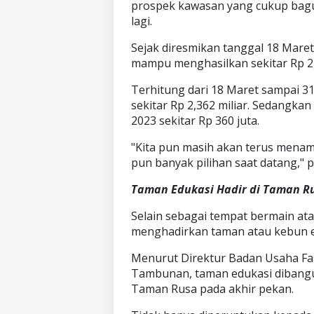
prospek kawasan yang cukup bagu
lagi.
Sejak diresmikan tanggal 18 Mare
mampu menghasilkan sekitar Rp 2,7
Terhitung dari 18 Maret sampai 3
sekitar Rp 2,362 miliar. Sedangka
2023 sekitar Rp 360 juta.
"Kita pun masih akan terus menam
pun banyak pilihan saat datang," 
Taman Edukasi Hadir di Taman R
Selain sebagai tempat bermain at
menghadirkan taman atau kebun e
Menurut Direktur Badan Usaha Fas
Tambunan, taman edukasi dibangu
Taman Rusa pada akhir pekan.