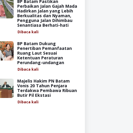
BP Batam Pastikan
Perbaikan Jalan Gajah Mada
Hadirkan Jalan yang Lebih
Berkualitas dan Nyaman,
Pengguna Jalan Dihimbau
Senantiasa Berhati-hati
Dibaca
kali
BP Batam Dukung
Penertiban Pemanfaatan
Ruang Laut Sesuai
Ketentuan Peraturan
Perundang-undangan
Dibaca
kali
Majelis Hakim PN Batam
Vonis 20 Tahun Penjara
Terdakwa Pembawa Ribuan
Butir Pil Ekstasi
Dibaca
kali