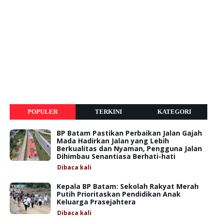
POPULER
TERKINI
KATEGORI
BP Batam Pastikan Perbaikan Jalan Gajah
Mada Hadirkan Jalan yang Lebih
Berkualitas dan Nyaman, Pengguna Jalan
Dihimbau Senantiasa Berhati-hati
Dibaca
kali
Kepala BP Batam: Sekolah Rakyat Merah
Putih Prioritaskan Pendidikan Anak
Keluarga Prasejahtera
Dibaca
kali