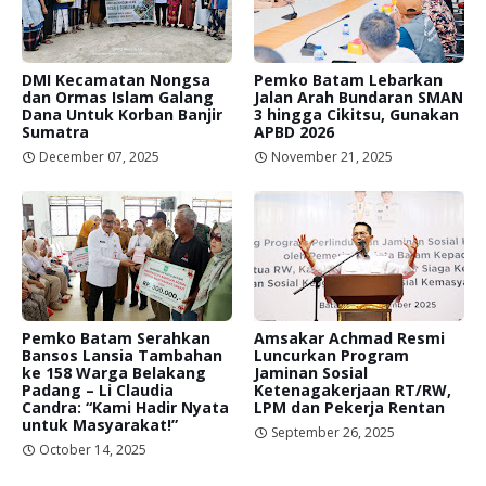
DMI Kecamatan Nongsa
Pemko Batam Lebarkan
dan Ormas Islam Galang
Jalan Arah Bundaran SMAN
Dana Untuk Korban Banjir
3 hingga Cikitsu, Gunakan
Sumatra
APBD 2026
December 07, 2025
November 21, 2025
Pemko Batam Serahkan
Amsakar Achmad Resmi
Bansos Lansia Tambahan
Luncurkan Program
ke 158 Warga Belakang
Jaminan Sosial
Padang – Li Claudia
Ketenagakerjaan RT/RW,
Candra: “Kami Hadir Nyata
LPM dan Pekerja Rentan
untuk Masyarakat!”
September 26, 2025
October 14, 2025