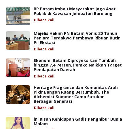
BP Batam Imbau Masyarakat Jaga Aset
Publik di Kawasan Jembatan Barelang
Dibaca
kali
Majelis Hakim PN Batam Vonis 20 Tahun
Penjara Terdakwa Pembawa Ribuan Butir
Pil Ekstasi
Dibaca
kali
Ekonomi Batam Diproyeksikan Tumbuh
hingga 7,4 Persen, Pemko Naikkan Target
Pendapatan Daerah
Dibaca
kali
Heritage Fragrance dan Komunitas Arah
Pikir Bangun Ruang Bertumbuh, The
Alchemist Summer Camp Satukan
Berbagai Generasi
Dibaca
kali
ini Kisah Kehidupan Gadis Penghibur Dunia
Malam