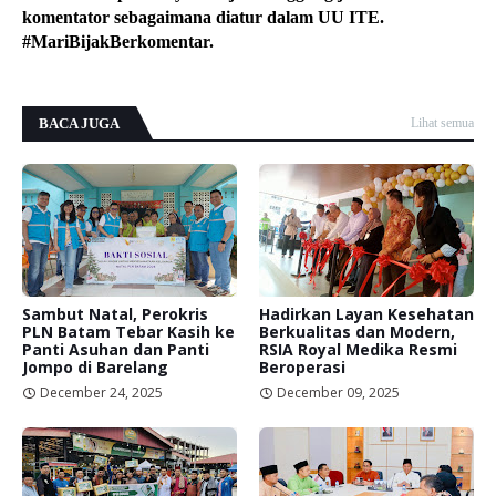
komentator sebagaimana diatur dalam UU ITE.
#MariBijakBerkomentar.
BACA JUGA
Lihat semua
Sambut Natal, Perokris
Hadirkan Layan Kesehatan
PLN Batam Tebar Kasih ke
Berkualitas dan Modern,
Panti Asuhan dan Panti
RSIA Royal Medika Resmi
Jompo di Barelang
Beroperasi
December 24, 2025
December 09, 2025