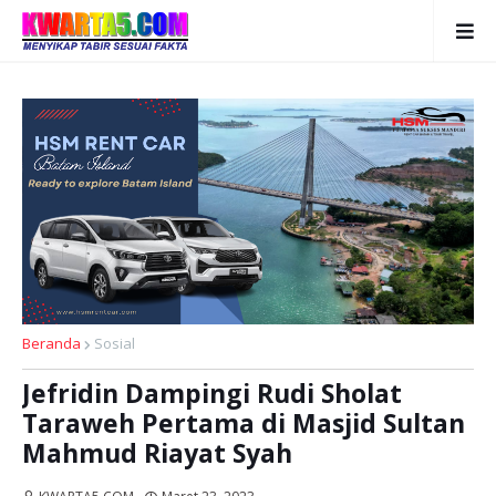
Beranda
Sosial
Jefridin Dampingi Rudi Sholat
Taraweh Pertama di Masjid Sultan
Mahmud Riayat Syah