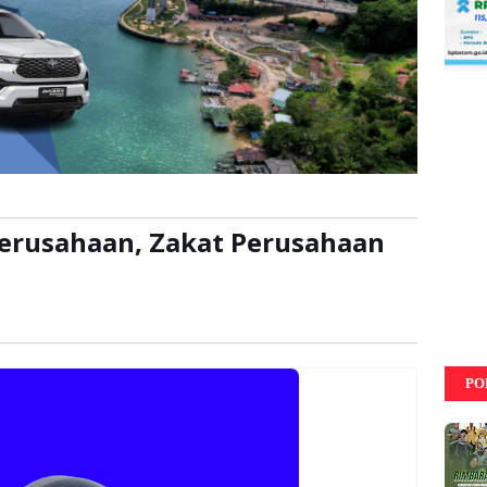
erusahaan, Zakat Perusahaan
:
kali
PO