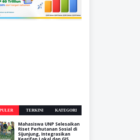
PULER
TERKINI
KATEGORI
Mahasiswa UNP Selesaikan
Riset Perhutanan Sosial di
Sijunjung, Integrasikan
Kearifan Lokal dan GIS