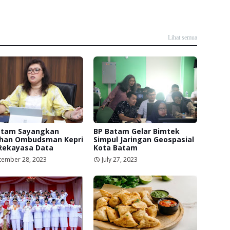
Lihat semua
atam Sayangkan
BP Batam Gelar Bimtek
han Ombudsman Kepri
Simpul Jaringan Geospasial
 Rekayasa Data
Kota Batam
tember 28, 2023
July 27, 2023