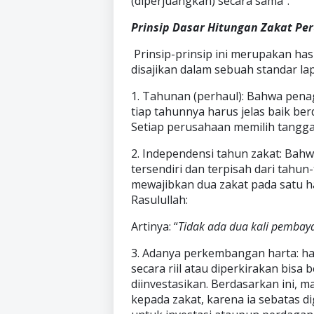
(diperjuangkan) secara sama”.
Prinsip Dasar Hitungan Zakat Pe
Prinsip-prinsip ini merupakan has
disajikan dalam sebuah standar l
1. Tahunan (perhaul): Bahwa pena
tiap tahunnya harus jelas baik be
Setiap perusahaan memilih tangga
2. Independensi tahun zakat: Bahw
tersendiri dan terpisah dari tahun
mewajibkan dua zakat pada satu 
Rasulullah:
Artinya: “
Tidak ada dua kali pembay
3. Adanya perkembangan harta: ha
secara riil atau diperkirakan bisa
diinvestasikan. Berdasarkan ini, 
kepada zakat, karena ia sebatas 