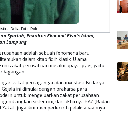
istina Delia. Foto: Dok
kan Syariah, Fakultas Ekonomi Bisnis Islam,
ntan Lampung.
erusahaan adalah sebuah fenomena baru,
itemukan dalam kitab fiqih klasik. Ulama
m zakat perusahaan melalui upaya qiyas, yaitu
perdagangan.
ngan zakat perdagangan dan investasi. Bedanya
. Gejala ini dimulai dengan prakarsa para
odern untuk mengeluarkan zakat perusahaan.
ngembangkan sistem ini, dan akhirnya BAZ (Badan
l Zakat) juga ikut memperkokoh pelaksanaannya.