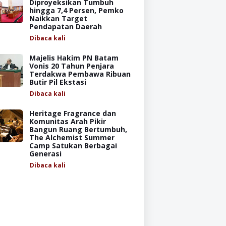
Diproyeksikan Tumbuh
hingga 7,4 Persen, Pemko
Naikkan Target
Pendapatan Daerah
Dibaca
kali
Majelis Hakim PN Batam
Vonis 20 Tahun Penjara
Terdakwa Pembawa Ribuan
Butir Pil Ekstasi
Dibaca
kali
Heritage Fragrance dan
Komunitas Arah Pikir
Bangun Ruang Bertumbuh,
The Alchemist Summer
Camp Satukan Berbagai
Generasi
Dibaca
kali