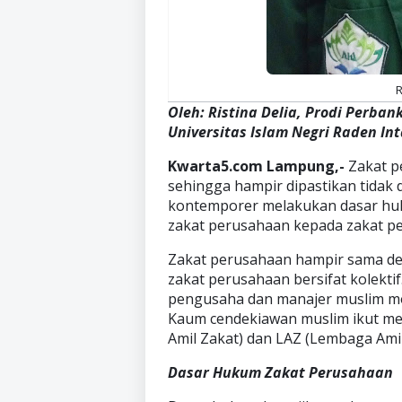
R
Oleh: Ristina Delia, Prodi Perban
Universitas Islam Negri Raden I
Kwarta5.com Lampung,-
Zakat p
sehingga hampir dipastikan tidak d
kontemporer melakukan dasar huku
zakat perusahaan kepada zakat 
Zakat perusahaan hampir sama de
zakat perusahaan bersifat kolektif
pengusaha dan manajer muslim m
Kaum cendekiawan muslim ikut me
Amil Zakat) dan LAZ (Lembaga Ami
Dasar Hukum Zakat Perusahaan