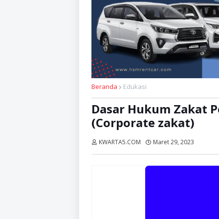
Beranda
Edukasi
Dasar Hukum Zakat P
(Corporate zakat)
KWARTA5.COM
Maret 29, 2023
Dibaca