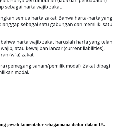
ngan. Hanya pertumbuhan (laba dan pendapatan)
p sebagai harta wajib zakat.
ngkan semua harta zakat: Bahwa harta-harta yang
dianggap sebagai satu gabungan dan memiliki satu
h: bahwa harta wajib zakat haruslah harta yang telah
jib, atau kewajiban lancar (current liabilities),
ran (wi’a) zakat.
ra (pemegang saham/pemilik modal). Zakat dibagi
ilikan modal.
ung jawab komentator sebagaimana diatur dalam UU