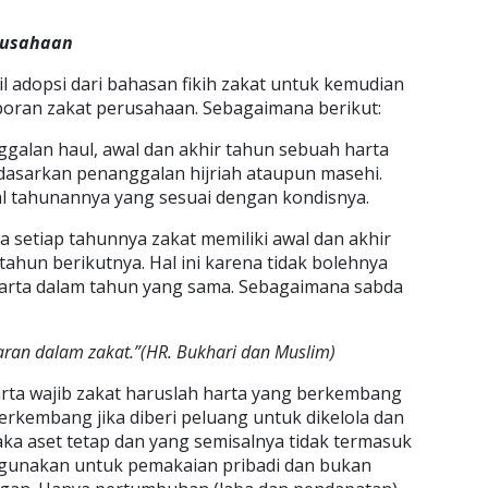
rusahaan
il adopsi dari bahasan fikih zakat untuk kemudian
aporan zakat perusahaan. Sebagaimana berikut:
ggalan haul, awal dan akhir tahun sebuah harta
rdasarkan penanggalan hijriah ataupun masehi.
l tahunannya yang sesuai dengan kondisnya.
a setiap tahunnya zakat memiliki awal dan akhir
-tahun berikutnya. Hal ini karena tidak bolehnya
harta dalam tahun yang sama. Sebagaimana sabda
aran dalam zakat.”(HR. Bukhari dan Muslim)
rta wajib zakat haruslah harta yang berkembang
 berkembang jika diberi peluang untuk dikelola dan
maka aset tetap dan yang semisalnya tidak termasuk
digunakan untuk pemakaian pribadi dan bukan