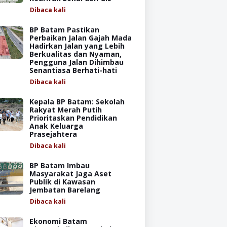
Dibaca
kali
BP Batam Pastikan
Perbaikan Jalan Gajah Mada
Hadirkan Jalan yang Lebih
Berkualitas dan Nyaman,
Pengguna Jalan Dihimbau
Senantiasa Berhati-hati
Dibaca
kali
Kepala BP Batam: Sekolah
Rakyat Merah Putih
Prioritaskan Pendidikan
Anak Keluarga
Prasejahtera
Dibaca
kali
BP Batam Imbau
Masyarakat Jaga Aset
Publik di Kawasan
Jembatan Barelang
Dibaca
kali
Ekonomi Batam