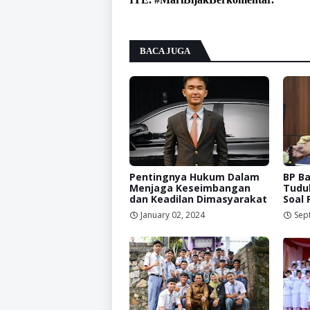
BACA JUGA
Pentingnya Hukum Dalam
BP B
Menjaga Keseimbangan
Tudu
dan Keadilan Dimasyarakat
Soal
January 02, 2024
Sep