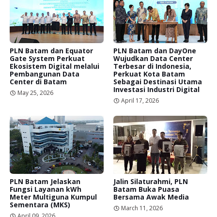
PLN Batam dan Equator
PLN Batam dan DayOne
Gate System Perkuat
Wujudkan Data Center
Ekosistem Digital melalui
Terbesar di Indonesia,
Pembangunan Data
Perkuat Kota Batam
Center di Batam
Sebagai Destinasi Utama
Investasi Industri Digital
May 25, 2026
April 17, 2026
PLN Batam Jelaskan
Jalin Silaturahmi, PLN
Fungsi Layanan kWh
Batam Buka Puasa
Meter Multiguna Kumpul
Bersama Awak Media
Sementara (MKS)
March 11, 2026
April 09, 2026