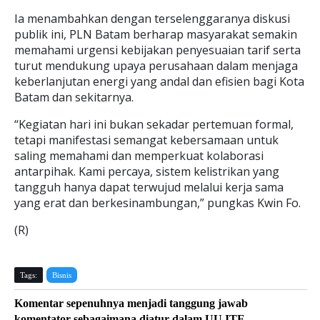
Ia menambahkan dengan terselenggaranya diskusi
publik ini, PLN Batam berharap masyarakat semakin
memahami urgensi kebijakan penyesuaian tarif serta
turut mendukung upaya perusahaan dalam menjaga
keberlanjutan energi yang andal dan efisien bagi Kota
Batam dan sekitarnya.
“Kegiatan hari ini bukan sekadar pertemuan formal,
tetapi manifestasi semangat kebersamaan untuk
saling memahami dan memperkuat kolaborasi
antarpihak. Kami percaya, sistem kelistrikan yang
tangguh hanya dapat terwujud melalui kerja sama
yang erat dan berkesinambungan,” pungkas Kwin Fo.
(R)
Tags:
Bisnis
Komentar sepenuhnya menjadi tanggung jawab
komentator sebagaimana diatur dalam UU ITE.