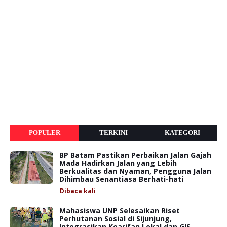
POPULER
TERKINI
KATEGORI
BP Batam Pastikan Perbaikan Jalan Gajah
Mada Hadirkan Jalan yang Lebih
Berkualitas dan Nyaman, Pengguna Jalan
Dihimbau Senantiasa Berhati-hati
Dibaca
kali
Mahasiswa UNP Selesaikan Riset
Perhutanan Sosial di Sijunjung,
Integrasikan Kearifan Lokal dan GIS