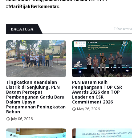
#MariBijakBerkomentar.
BACA JUGA
Lihat semua
Tingkatkan Keandalan
PLN Batam Raih
Listrik di Senjulung, PLN
Penghargaan TOP CSR
Batam Percepat
Awards 2026 dan TOP
Pembangunan Gardu Baru
Leader on CSR
Dalam Upaya
Commitment 2026
Pengamanan Peningkatan
May 26, 2026
Beban
July 06, 2026