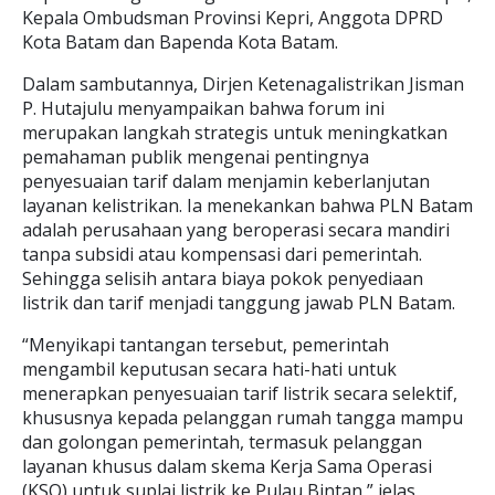
Kepala Ombudsman Provinsi Kepri, Anggota DPRD
Kota Batam dan Bapenda Kota Batam.
Dalam sambutannya, Dirjen Ketenagalistrikan Jisman
P. Hutajulu menyampaikan bahwa forum ini
merupakan langkah strategis untuk meningkatkan
pemahaman publik mengenai pentingnya
penyesuaian tarif dalam menjamin keberlanjutan
layanan kelistrikan. Ia menekankan bahwa PLN Batam
adalah perusahaan yang beroperasi secara mandiri
tanpa subsidi atau kompensasi dari pemerintah.
Sehingga selisih antara biaya pokok penyediaan
listrik dan tarif menjadi tanggung jawab PLN Batam.
“Menyikapi tantangan tersebut, pemerintah
mengambil keputusan secara hati-hati untuk
menerapkan penyesuaian tarif listrik secara selektif,
khususnya kepada pelanggan rumah tangga mampu
dan golongan pemerintah, termasuk pelanggan
layanan khusus dalam skema Kerja Sama Operasi
(KSO) untuk suplai listrik ke Pulau Bintan,” jelas