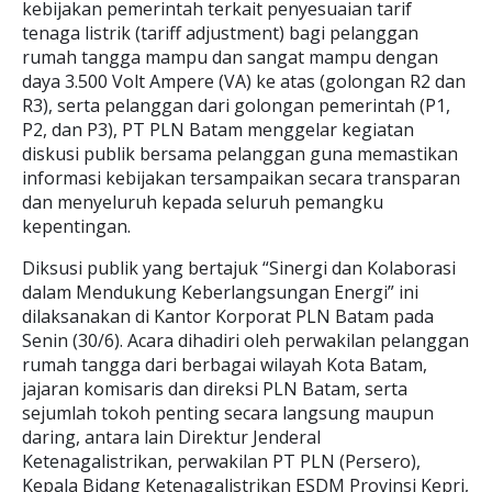
kebijakan pemerintah terkait penyesuaian tarif
tenaga listrik (tariff adjustment) bagi pelanggan
rumah tangga mampu dan sangat mampu dengan
daya 3.500 Volt Ampere (VA) ke atas (golongan R2 dan
R3), serta pelanggan dari golongan pemerintah (P1,
P2, dan P3), PT PLN Batam menggelar kegiatan
diskusi publik bersama pelanggan guna memastikan
informasi kebijakan tersampaikan secara transparan
dan menyeluruh kepada seluruh pemangku
kepentingan.
Diksusi publik yang bertajuk “Sinergi dan Kolaborasi
dalam Mendukung Keberlangsungan Energi” ini
dilaksanakan di Kantor Korporat PLN Batam pada
Senin (30/6). Acara dihadiri oleh perwakilan pelanggan
rumah tangga dari berbagai wilayah Kota Batam,
jajaran komisaris dan direksi PLN Batam, serta
sejumlah tokoh penting secara langsung maupun
daring, antara lain Direktur Jenderal
Ketenagalistrikan, perwakilan PT PLN (Persero),
Kepala Bidang Ketenagalistrikan ESDM Provinsi Kepri,