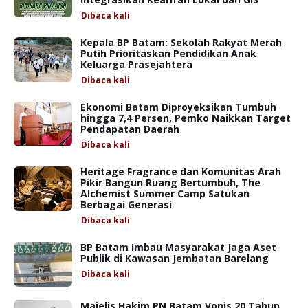
Dibaca
kali
Kepala BP Batam: Sekolah Rakyat Merah
Putih Prioritaskan Pendidikan Anak
Keluarga Prasejahtera
Dibaca
kali
Ekonomi Batam Diproyeksikan Tumbuh
hingga 7,4 Persen, Pemko Naikkan Target
Pendapatan Daerah
Dibaca
kali
Heritage Fragrance dan Komunitas Arah
Pikir Bangun Ruang Bertumbuh, The
Alchemist Summer Camp Satukan
Berbagai Generasi
Dibaca
kali
BP Batam Imbau Masyarakat Jaga Aset
Publik di Kawasan Jembatan Barelang
Dibaca
kali
Majelis Hakim PN Batam Vonis 20 Tahun