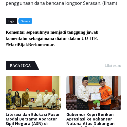
penggunaan dana bencana longsor Serasan. (Ilham)
Tags:
Natuna
Komentar sepenuhnya menjadi tanggung jawab
komentator sebagaimana diatur dalam UU ITE.
#MariBijakBerkomentar.
BACA JUGA
Lihat semua
Literasi dan Edukasi Pasar
Gubernur Kepri Berikan
Modal Bersama Aparatur
Apresiasi ke Kakansar
Sipil Negara (ASN) di
Natuna Atas Dukungan