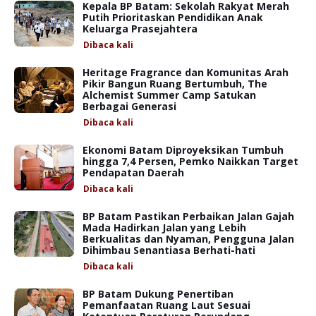
Kepala BP Batam: Sekolah Rakyat Merah
Putih Prioritaskan Pendidikan Anak
Keluarga Prasejahtera
Dibaca
kali
Heritage Fragrance dan Komunitas Arah
Pikir Bangun Ruang Bertumbuh, The
Alchemist Summer Camp Satukan
Berbagai Generasi
Dibaca
kali
Ekonomi Batam Diproyeksikan Tumbuh
hingga 7,4 Persen, Pemko Naikkan Target
Pendapatan Daerah
Dibaca
kali
BP Batam Pastikan Perbaikan Jalan Gajah
Mada Hadirkan Jalan yang Lebih
Berkualitas dan Nyaman, Pengguna Jalan
Dihimbau Senantiasa Berhati-hati
Dibaca
kali
BP Batam Dukung Penertiban
Pemanfaatan Ruang Laut Sesuai