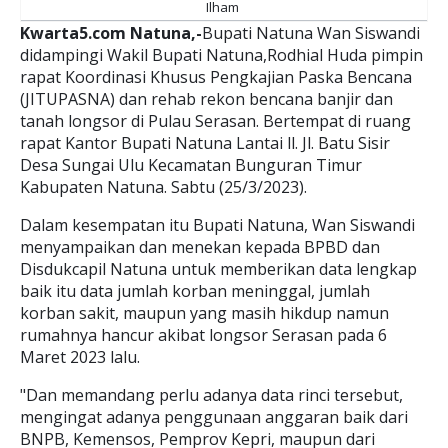
Ilham
Kwarta5.com Natuna,-
Bupati Natuna Wan Siswandi
didampingi Wakil Bupati Natuna,Rodhial Huda pimpin
rapat Koordinasi Khusus Pengkajian Paska Bencana
(JITUPASNA) dan rehab rekon bencana banjir dan
tanah longsor di Pulau Serasan. Bertempat di ruang
rapat Kantor Bupati Natuna Lantai ll. Jl. Batu Sisir
Desa Sungai Ulu Kecamatan Bunguran Timur
Kabupaten Natuna. Sabtu (25/3/2023).
Dalam kesempatan itu Bupati Natuna, Wan Siswandi
menyampaikan dan menekan kepada BPBD dan
Disdukcapil Natuna untuk memberikan data lengkap
baik itu data jumlah korban meninggal, jumlah
korban sakit, maupun yang masih hikdup namun
rumahnya hancur akibat longsor Serasan pada 6
Maret 2023 lalu.
"Dan memandang perlu adanya data rinci tersebut,
mengingat adanya penggunaan anggaran baik dari
BNPB, Kemensos, Pemprov Kepri, maupun dari