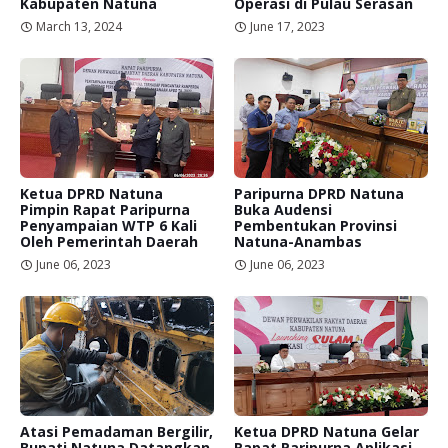
Kabupaten Natuna
Operasi di Pulau Serasan
March 13, 2024
June 17, 2023
Ketua DPRD Natuna
Paripurna DPRD Natuna
Pimpin Rapat Paripurna
Buka Audensi
Penyampaian WTP 6 Kali
Pembentukan Provinsi
Oleh Pemerintah Daerah
Natuna-Anambas
June 06, 2023
June 06, 2023
Atasi Pemadaman Bergilir,
Ketua DPRD Natuna Gelar
Bupati Natuna Datangkan
Rapat Paripurna Aplikasi