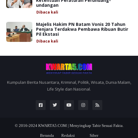
Ketentuan Peraturan Perundang-
undangan
Dibaca
kali
Majelis Hakim PN Batam Vonis 20 Tahun
Penjara Terdakwa Pembawa Ribuan Butir
Pil Ekstasi
Dibaca
kali
Kumpulan Berita Nusantara, Kriminal, Politik, Wisata, Dunia Malam,
Life Style dan Nasional.
© 2016-2024
KWARTA5.COM | Menyingkap Tabir Sesuai Fakta.
Beranda
Redaksi
Siber