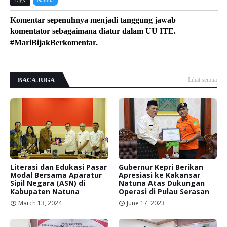
Tags:
Natuna
Komentar sepenuhnya menjadi tanggung jawab
komentator sebagaimana diatur dalam UU ITE.
#MariBijakBerkomentar.
BACA JUGA
Lihat semua
Literasi dan Edukasi Pasar
Gubernur Kepri Berikan
Modal Bersama Aparatur
Apresiasi ke Kakansar
Sipil Negara (ASN) di
Natuna Atas Dukungan
Kabupaten Natuna
Operasi di Pulau Serasan
March 13, 2024
June 17, 2023