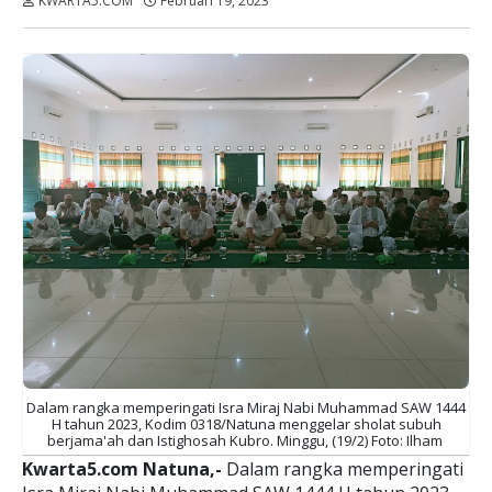
KWARTA5.COM
Februari 19, 2023
Dibaca:
kali
Dalam rangka memperingati Isra Miraj Nabi Muhammad SAW 1444
H tahun 2023, Kodim 0318/Natuna menggelar sholat subuh
berjama'ah dan Istighosah Kubro. Minggu, (19/2) Foto: Ilham
Kwarta5.com Natuna,-
Dalam rangka memperingati