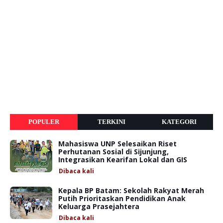
POPULER
TERKINI
KATEGORI
Mahasiswa UNP Selesaikan Riset
Perhutanan Sosial di Sijunjung,
Integrasikan Kearifan Lokal dan GIS
Dibaca
kali
Kepala BP Batam: Sekolah Rakyat Merah
Putih Prioritaskan Pendidikan Anak
Keluarga Prasejahtera
Dibaca
kali