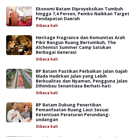
Ekonomi Batam Diproyeksikan Tumbuh
hingga 7,4 Persen, Pemko Naikkan Target
Pendapatan Daerah
Dibaca
kali
Heritage Fragrance dan Komunitas Arah
Pikir Bangun Ruang Bertumbuh, The
Alchemist Summer Camp Satukan
Berbagai Generasi
Dibaca
kali
BP Batam Pastikan Perbaikan Jalan Gajah
Mada Hadirkan Jalan yang Lebih
Berkualitas dan Nyaman, Pengguna Jalan
Dihimbau Senantiasa Berhati-hati
Dibaca
kali
BP Batam Dukung Penertiban
Pemanfaatan Ruang Laut Sesuai
Ketentuan Peraturan Perundang-
undangan
Dibaca
kali