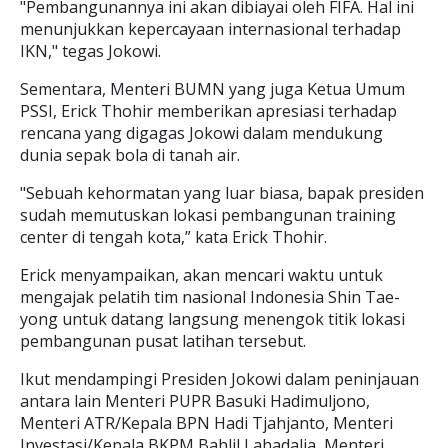
"Pembangunannya ini akan dibiayai oleh FIFA. Hal ini
menunjukkan kepercayaan internasional terhadap
IKN," tegas Jokowi.
Sementara, Menteri BUMN yang juga Ketua Umum
PSSI, Erick Thohir memberikan apresiasi terhadap
rencana yang digagas Jokowi dalam mendukung
dunia sepak bola di tanah air.
"Sebuah kehormatan yang luar biasa, bapak presiden
sudah memutuskan lokasi pembangunan training
center di tengah kota,” kata Erick Thohir.
Erick menyampaikan, akan mencari waktu untuk
mengajak pelatih tim nasional Indonesia Shin Tae-
yong untuk datang langsung menengok titik lokasi
pembangunan pusat latihan tersebut.
Ikut mendampingi Presiden Jokowi dalam peninjauan
antara lain Menteri PUPR Basuki Hadimuljono,
Menteri ATR/Kepala BPN Hadi Tjahjanto, Menteri
Investasi/Kepala BKPM Bahlil Lahadalia, Menteri