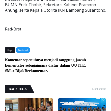
BUMN Erick Thohir, Sekretaris Kabinet Pramono
Anung, serta Kepala Otorita IKN Bambang Susantono.
Red/Brst
Tags:
Nasional
Komentar sepenuhnya menjadi tanggung jawab
komentator sebagaimana diatur dalam UU ITE.
#MariBijakBerkomentar.
BACA JUGA
Lihat semua