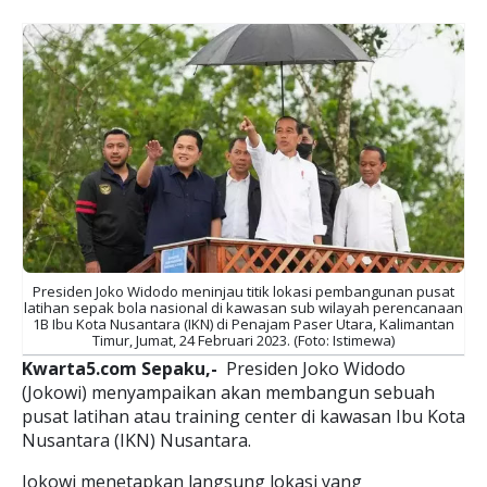
Presiden Joko Widodo meninjau titik lokasi pembangunan pusat
latihan sepak bola nasional di kawasan sub wilayah perencanaan
1B Ibu Kota Nusantara (IKN) di Penajam Paser Utara, Kalimantan
Timur, Jumat, 24 Februari 2023. (Foto: Istimewa)
Kwarta5.com Sepaku,-
Presiden Joko Widodo
(Jokowi) menyampaikan akan membangun sebuah
pusat latihan atau training center di kawasan Ibu Kota
Nusantara (IKN) Nusantara.
Jokowi menetapkan langsung lokasi yang