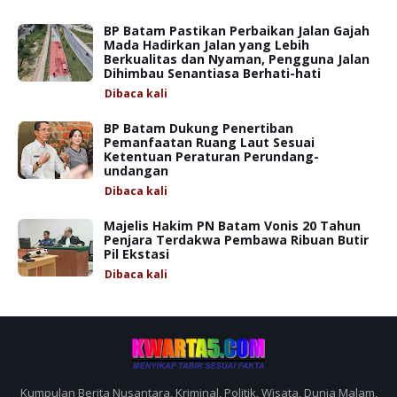
BP Batam Pastikan Perbaikan Jalan Gajah
Mada Hadirkan Jalan yang Lebih
Berkualitas dan Nyaman, Pengguna Jalan
Dihimbau Senantiasa Berhati-hati
Dibaca
kali
BP Batam Dukung Penertiban
Pemanfaatan Ruang Laut Sesuai
Ketentuan Peraturan Perundang-
undangan
Dibaca
kali
Majelis Hakim PN Batam Vonis 20 Tahun
Penjara Terdakwa Pembawa Ribuan Butir
Pil Ekstasi
Dibaca
kali
Kumpulan Berita Nusantara, Kriminal, Politik, Wisata, Dunia Malam,