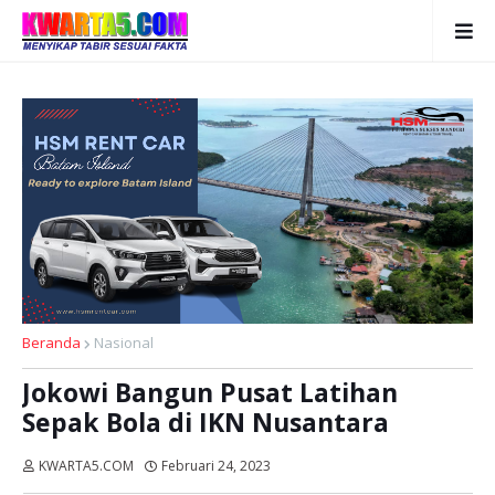
Beranda
Nasional
Jokowi Bangun Pusat Latihan
Sepak Bola di IKN Nusantara
KWARTA5.COM
Februari 24, 2023
Dibaca:
kali