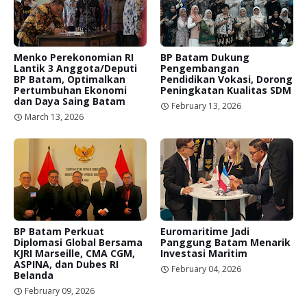
Menko Perekonomian RI
BP Batam Dukung
Lantik 3 Anggota/Deputi
Pengembangan
BP Batam, Optimalkan
Pendidikan Vokasi, Dorong
Pertumbuhan Ekonomi
Peningkatan Kualitas SDM
dan Daya Saing Batam
February 13, 2026
March 13, 2026
BP Batam Perkuat
Euromaritime Jadi
Diplomasi Global Bersama
Panggung Batam Menarik
KJRI Marseille, CMA CGM,
Investasi Maritim
ASPINA, dan Dubes RI
February 04, 2026
Belanda
February 09, 2026