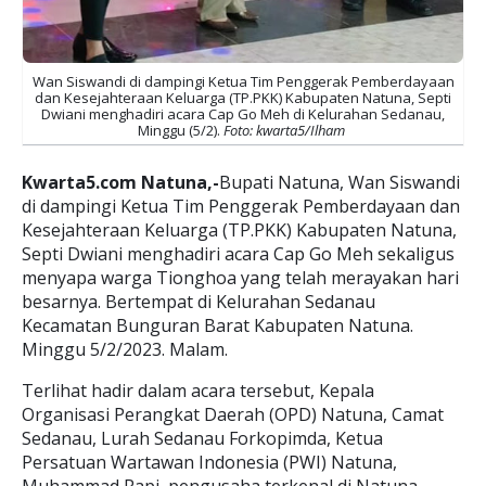
Wan Siswandi di dampingi Ketua Tim Penggerak Pemberdayaan
dan Kesejahteraan Keluarga (TP.PKK) Kabupaten Natuna, Septi
Dwiani menghadiri acara Cap Go Meh di Kelurahan Sedanau,
Minggu (5/2).
Foto: kwarta5/Ilham
Kwarta5.com Natuna,-
Bupati Natuna, Wan Siswandi
di dampingi Ketua Tim Penggerak Pemberdayaan dan
Kesejahteraan Keluarga (TP.PKK) Kabupaten Natuna,
Septi Dwiani menghadiri acara Cap Go Meh sekaligus
menyapa warga Tionghoa yang telah merayakan hari
besarnya. Bertempat di Kelurahan Sedanau
Kecamatan Bunguran Barat Kabupaten Natuna.
Minggu 5/2/2023. Malam.
Terlihat hadir dalam acara tersebut, Kepala
Organisasi Perangkat Daerah (OPD) Natuna, Camat
Sedanau, Lurah Sedanau Forkopimda, Ketua
Persatuan Wartawan Indonesia (PWI) Natuna,