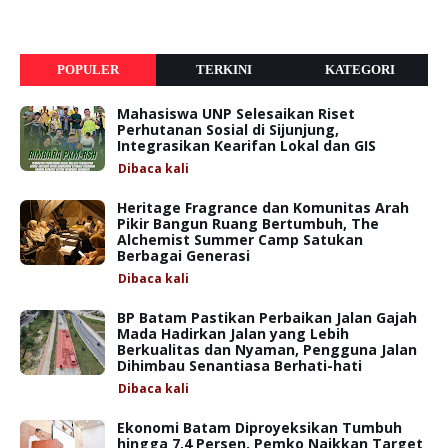
POPULER
TERKINI
KATEGORI
Mahasiswa UNP Selesaikan Riset
Perhutanan Sosial di Sijunjung,
Integrasikan Kearifan Lokal dan GIS
Dibaca
kali
Heritage Fragrance dan Komunitas Arah
Pikir Bangun Ruang Bertumbuh, The
Alchemist Summer Camp Satukan
Berbagai Generasi
Dibaca
kali
BP Batam Pastikan Perbaikan Jalan Gajah
Mada Hadirkan Jalan yang Lebih
Berkualitas dan Nyaman, Pengguna Jalan
Dihimbau Senantiasa Berhati-hati
Dibaca
kali
Ekonomi Batam Diproyeksikan Tumbuh
hingga 7,4 Persen, Pemko Naikkan Target