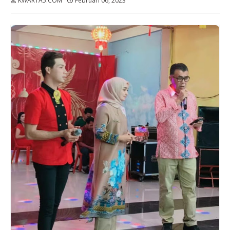
KWARTA5.COM
Februari 06, 2023
Dibaca:
kali