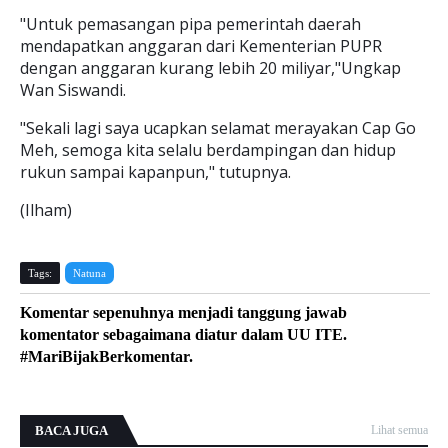
"Untuk pemasangan pipa pemerintah daerah
mendapatkan anggaran dari Kementerian PUPR
dengan anggaran kurang lebih 20 miliyar,"Ungkap
Wan Siswandi.
"Sekali lagi saya ucapkan selamat merayakan Cap Go
Meh, semoga kita selalu berdampingan dan hidup
rukun sampai kapanpun," tutupnya.
(Ilham)
Tags:
Natuna
Komentar sepenuhnya menjadi tanggung jawab
komentator sebagaimana diatur dalam UU ITE.
#MariBijakBerkomentar.
BACA JUGA
Lihat semua