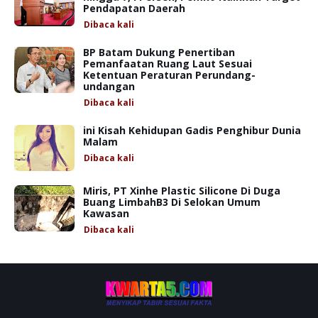
Pendapatan Daerah
Dibaca
kali
BP Batam Dukung Penertiban
Pemanfaatan Ruang Laut Sesuai
Ketentuan Peraturan Perundang-
undangan
Dibaca
kali
ini Kisah Kehidupan Gadis Penghibur Dunia
Malam
Dibaca
kali
Miris, PT Xinhe Plastic Silicone Di Duga
Buang LimbahB3 Di Selokan Umum
Kawasan
Dibaca
kali