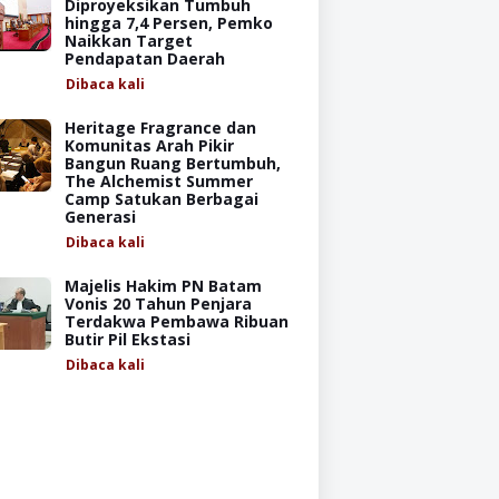
Diproyeksikan Tumbuh
hingga 7,4 Persen, Pemko
Naikkan Target
Pendapatan Daerah
Dibaca
kali
Heritage Fragrance dan
Komunitas Arah Pikir
Bangun Ruang Bertumbuh,
The Alchemist Summer
Camp Satukan Berbagai
Generasi
Dibaca
kali
Majelis Hakim PN Batam
Vonis 20 Tahun Penjara
Terdakwa Pembawa Ribuan
Butir Pil Ekstasi
Dibaca
kali