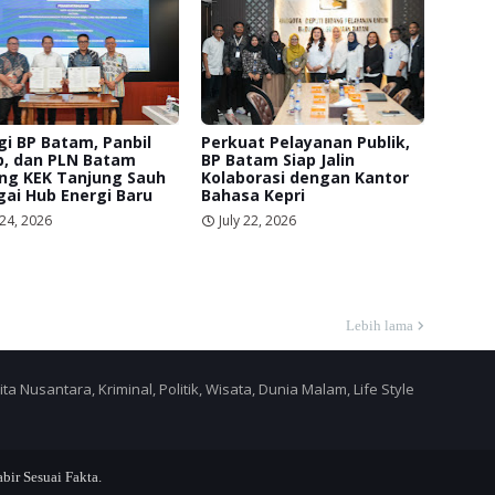
gi BP Batam, Panbil
Perkuat Pelayanan Publik,
p, dan PLN Batam
BP Batam Siap Jalin
ng KEK Tanjung Sauh
Kolaborasi dengan Kantor
ai Hub Energi Baru
Bahasa Kepri
 24, 2026
July 22, 2026
Lebih lama
a Nusantara, Kriminal, Politik, Wisata, Dunia Malam, Life Style
r Sesuai Fakta.