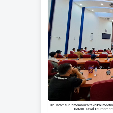
BP Batam turut membuka teknikal meeting
Batam Futsal Tournament 