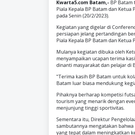
Kwarta5.com Batam,-
BP Batam t
Piala Kepala BP Batam dan Ketua 
pada Senin (20/2/2023).
Kegiatan yang digelar di Conferenc
persiapan jelang pertandingan b
Piala Kepala BP Batam dan Ketua P
Mulanya kegiatan dibuka oleh Ket
menyampaikan ucapan terima kasi
dinanti masyarakat dan pelajar di 
"Terima kasih BP Batam untuk kol
Batam luar biasa mendukung kegia
Pihaknya berharap kompetisi futsa
tourism yang menarik dengan eve
menjunjung tinggi sportivitas.
Sementara itu, Direktur Pengelol
sambutannya mengatakan bahwa k
yang tepat dalam meningkatkan ke