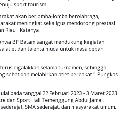
uju sport tourism.
arakat akan berlomba-lomba berolahraga,
yarakat meningkat sekaligus mendorong prestasi
an Riau." Katanya.
 bahwa BP Batam sangat mendukung kegiatan
a atlet dan talenta muda untuk masa depan
 terus digalakkan selama turnamen, sehingga
ng sehat dan melahirkan atlet berbakat." Pungkas
lai pada tanggal 22 Februari 2023 - 3 Maret 2023
tre dan Sport Hall Temenggung Abdul Jamal,
sederajat, SMA sederajat, dan masyarakat umum.