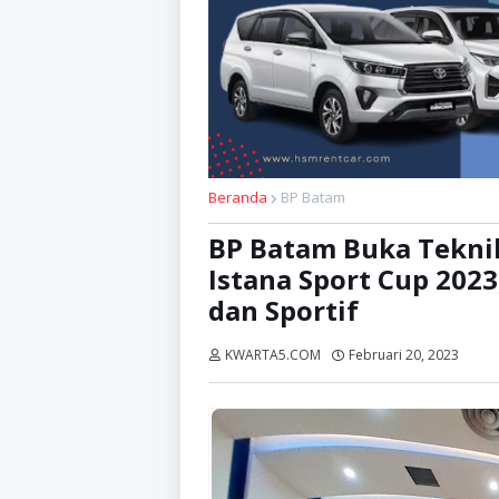
Beranda
BP Batam
BP Batam Buka Tekni
Istana Sport Cup 202
dan Sportif
KWARTA5.COM
Februari 20, 2023
Diba