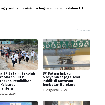
ung jawab komentator sebagaimana diatur dalam UU
Lihat semua
a BP Batam: Sekolah
BP Batam Imbau
at Merah Putih
Masyarakat Jaga Aset
itaskan Pendidikan
Publik di Kawasan
 Keluarga
Jembatan Barelang
jahtera
August 01, 2026
ust 02, 2026