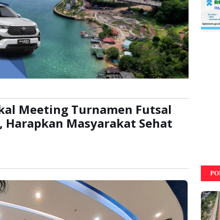
kal Meeting Turnamen Futsal
3, Harapkan Masyarakat Sehat
ca:
kali
PO