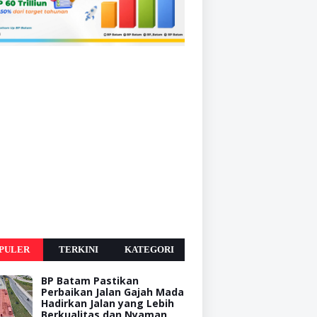
PULER
TERKINI
KATEGORI
BP Batam Pastikan
Perbaikan Jalan Gajah Mada
Hadirkan Jalan yang Lebih
Berkualitas dan Nyaman,