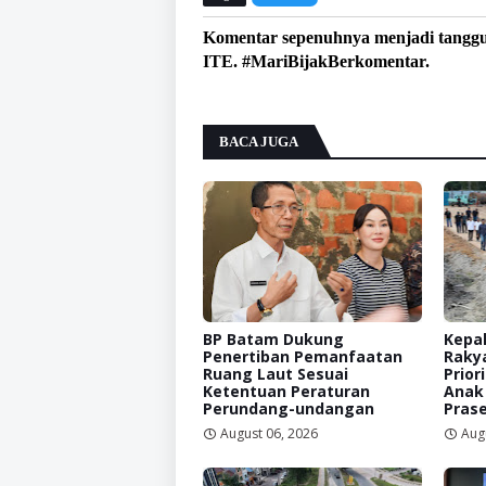
Komentar sepenuhnya menjadi tangg
ITE. #MariBijakBerkomentar.
BACA JUGA
BP Batam Dukung
Kepal
Penertiban Pemanfaatan
Raky
Ruang Laut Sesuai
Prior
Ketentuan Peraturan
Anak
Perundang-undangan
Prase
August 06, 2026
Aug