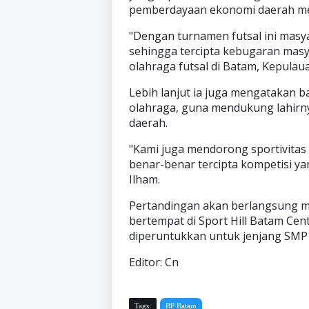
pemberdayaan ekonomi daerah men
"Dengan turnamen futsal ini masy
sehingga tercipta kebugaran mas
olahraga futsal di Batam, Kepulau
Lebih lanjut ia juga mengatakan
olahraga, guna mendukung lahirny
daerah.
"Kami juga mendorong sportivitas
benar-benar tercipta kompetisi ya
Ilham.
Pertandingan akan berlangsung mu
bertempat di Sport Hill Batam Cen
diperuntukkan untuk jenjang SMP 
Editor: Cn
Tags:
BP Batam