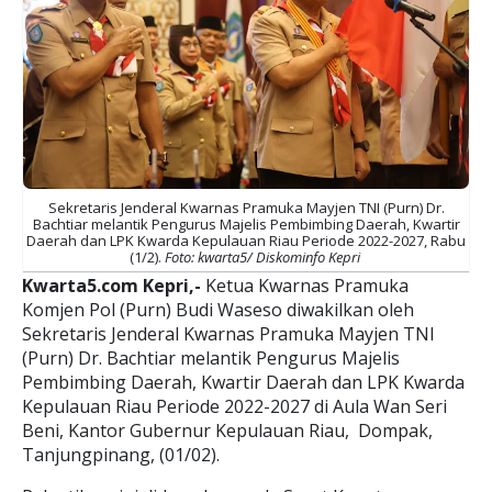
Sekretaris Jenderal Kwarnas Pramuka Mayjen TNI (Purn) Dr.
Bachtiar melantik Pengurus Majelis Pembimbing Daerah, Kwartir
Daerah dan LPK Kwarda Kepulauan Riau Periode 2022-2027, Rabu
(1/2).
Foto: kwarta5/ Diskominfo Kepri
Kwarta5.com Kepri,-
Ketua Kwarnas Pramuka
Komjen Pol (Purn) Budi Waseso diwakilkan oleh
Sekretaris Jenderal Kwarnas Pramuka Mayjen TNI
(Purn) Dr. Bachtiar melantik Pengurus Majelis
Pembimbing Daerah, Kwartir Daerah dan LPK Kwarda
Kepulauan Riau Periode 2022-2027 di Aula Wan Seri
Beni, Kantor Gubernur Kepulauan Riau, Dompak,
Tanjungpinang, (01/02).