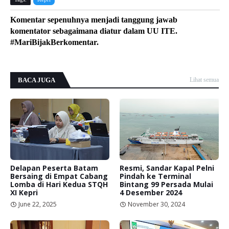
Komentar sepenuhnya menjadi tanggung jawab
komentator sebagaimana diatur dalam UU ITE.
#MariBijakBerkomentar.
BACA JUGA
Lihat semua
Delapan Peserta Batam
Resmi, Sandar Kapal Pelni
Bersaing di Empat Cabang
Pindah ke Terminal
Lomba di Hari Kedua STQH
Bintang 99 Persada Mulai
XI Kepri
4 Desember 2024
June 22, 2025
November 30, 2024