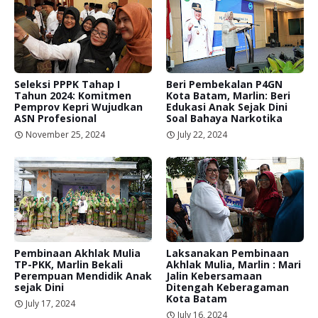
Seleksi PPPK Tahap I
Beri Pembekalan P4GN
Tahun 2024: Komitmen
Kota Batam, Marlin: Beri
Pemprov Kepri Wujudkan
Edukasi Anak Sejak Dini
ASN Profesional
Soal Bahaya Narkotika
November 25, 2024
July 22, 2024
Pembinaan Akhlak Mulia
Laksanakan Pembinaan
TP-PKK, Marlin Bekali
Akhlak Mulia, Marlin : Mari
Perempuan Mendidik Anak
Jalin Kebersamaan
sejak Dini
Ditengah Keberagaman
Kota Batam
July 17, 2024
July 16, 2024