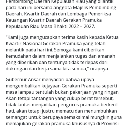
Pembimbing Daerah Kepulauan Riau yang dilantik
pada hari ini bersama anggota Majelis Pembimbing
Daerah, Kwartir Daerah dan Lembaga Pemeriksa
Keuangan Kwartir Daerah Gerakan Pramuka
Kepulauan Riau Masa Bhakti 2022 – 2027.
“Kami juga mengucapkan terima kasih kepada Ketua
Kwartir Nasional Gerakan Pramuka yang telah
melantik pada hari ini. Semoga kami diberikan
kemudahan dalam menjalankan tugas dan amanah
yang diberikan dan tentunya tidak terlepas dari
dukungan dan kerja sama kita semua,” ucapnya.
Gubernur Ansar menyadari bahwa upaya
mengembalikan kejayaan Gerakan Pramuka seperti
masa lampau tentulah bukan pekerjaan yang ringan.
Akan tetapi tantangan yang cukup berat tersebut,
tidak lantas menjadikan pengurus pramuka berkecil
hati, akan tetapi justru memacu dan menumbuhkan
semangat untuk berupaya semaksimal mungkin guna
memajukan gerakan pramuka khususnya di Provinsi