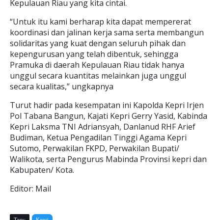
Kepulauan Riau yang kita cintai.
“Untuk itu kami berharap kita dapat mempererat
koordinasi dan jalinan kerja sama serta membangun
solidaritas yang kuat dengan seluruh pihak dan
kepengurusan yang telah dibentuk, sehingga
Pramuka di daerah Kepulauan Riau tidak hanya
unggul secara kuantitas melainkan juga unggul
secara kualitas,” ungkapnya
Turut hadir pada kesempatan ini Kapolda Kepri Irjen
Pol Tabana Bangun, Kajati Kepri Gerry Yasid, Kabinda
Kepri Laksma TNI Adriansyah, Danlanud RHF Arief
Budiman, Ketua Pengadilan Tinggi Agama Kepri
Sutomo, Perwakilan FKPD, Perwakilan Bupati/
Walikota, serta Pengurus Mabinda Provinsi kepri dan
Kabupaten/ Kota.
Editor: Mail
Tags:
Kepri