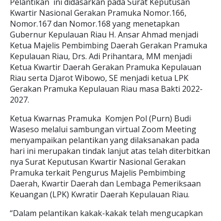
Pelantikan ini didasarkan pada Surat Keputusan
Kwartir Nasional Gerakan Pramuka Nomor.166,
Nomor.167 dan Nomor.168 yang menetapkan
Gubernur Kepulauan Riau H. Ansar Ahmad menjadi
Ketua Majelis Pembimbing Daerah Gerakan Pramuka
Kepulauan Riau, Drs. Adi Prihantara, MM menjadi
Ketua Kwartir Daerah Gerakan Pramuka Kepulauan
Riau serta Djarot Wibowo, SE menjadi ketua LPK
Gerakan Pramuka Kepulauan Riau masa Bakti 2022-
2027.
Ketua Kwarnas Pramuka Komjen Pol (Purn) Budi
Waseso melalui sambungan virtual Zoom Meeting
menyampaikan pelantikan yang dilaksanakan pada
hari ini merupakan tindak lanjut atas telah diterbitkan
nya Surat Keputusan Kwartir Nasional Gerakan
Pramuka terkait Pengurus Majelis Pembimbing
Daerah, Kwartir Daerah dan Lembaga Pemeriksaan
Keuangan (LPK) Kwratir Daerah Kepulauan Riau.
“Dalam pelantikan kakak-kakak telah mengucapkan